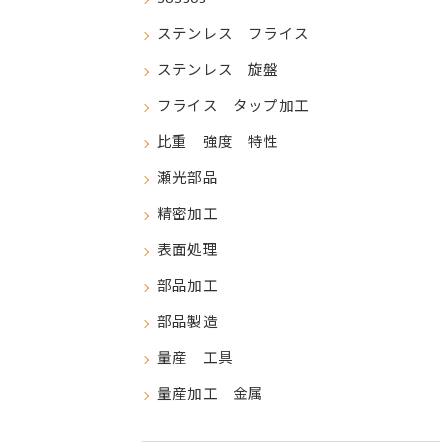
ステンレス フライス
ステンレス 旋盤
フライス タップ加工
比重 強度 特性
瀬光部品
精密加工
表面処理
部品加工
部品製造
量産 工具
量産加工 金属