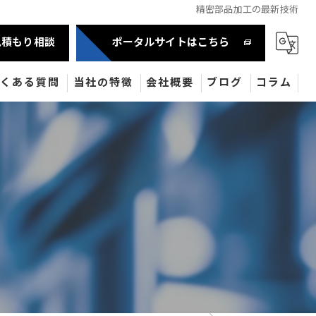
精密部品加工の最新技術
見積もり相談
ポータルサイトはこちら
よくある質問
当社の特徴
会社概要
ブログ
コラム
自動車部品
半導体
産業機械部品
油圧機器
医療機器