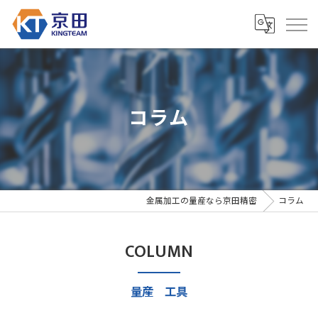
コラム
金属加工の量産なら京田精密
コラム
COLUMN
量産 工具