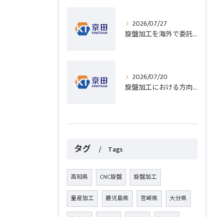
2026/07/27
旋盤加工を海外で委託する際のコスト削減と高精度実現のポイント
2026/07/20
旋盤加工における方向設定の基礎と実践的な加工手順のポイント
タグ
Tags
高知県
CNC旋盤
旋盤加工
量産加工
鹿児島県
宮崎県
大分県