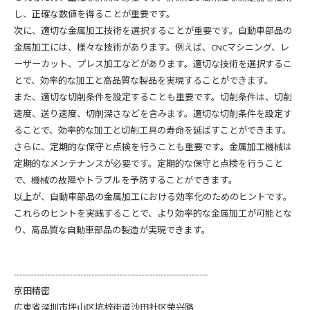
し、正確な数値を得ることが重要です。
次に、適切な金属加工技術を選択することが重要です。自動車部品の
金属加工には、様々な技術があります。例えば、CNCマシニング、レ
ーザーカット、プレス加工などがあります。適切な技術を選択するこ
とで、効率的な加工と高品質な製品を実現することができます。
また、適切な切削条件を設定することも重要です。切削条件は、切削
速度、送り速度、切削深さなどを含みます。適切な切削条件を設定す
ることで、効率的な加工と切削工具の寿命を延ばすことができます。
さらに、定期的な保守と点検を行うことも重要です。金属加工機械は
定期的なメンテナンスが必要です。定期的な保守と点検を行うこと
で、機械の故障やトラブルを予防することができます。
以上が、自動車部品の金属加工における効率化のためのヒントです。
これらのヒントを実践することで、より効率的な金属加工が可能とな
り、高品質な自動車部品の製造が実現できます。
----------------------------------------------------------------------
京田精密
広東省深圳市坪山区坑梓街道沙田社区荣兴路