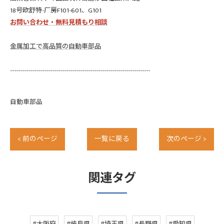
18号欧舒特-厂房F101-601、G101
お問い合わせ・無料見積もり相談
金属加工で高品質の自動車部品
----------------------------------------------------------------------
自動車部品
< 前のページ
一覧に戻る
次のページ >
関連タグ