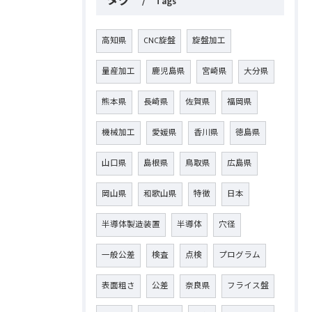
タグ
Tags
高知県
CNC旋盤
旋盤加工
量産加工
鹿児島県
宮崎県
大分県
熊本県
長崎県
佐賀県
福岡県
機械加工
愛媛県
香川県
徳島県
山口県
島根県
鳥取県
広島県
岡山県
和歌山県
特徴
日本
半導体製造装置
半導体
穴径
一般公差
検査
点検
プログラム
表面粗さ
公差
奈良県
フライス盤