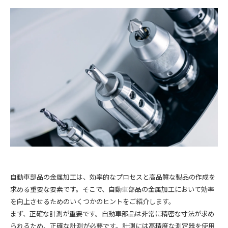
自動車部品の金属加工は、効率的なプロセスと高品質な製品の作成を
求める重要な要素です。そこで、自動車部品の金属加工において効率
を向上させるためのいくつかのヒントをご紹介します。
まず、正確な計測が重要です。自動車部品は非常に精密な寸法が求め
られるため、正確な計測が必要です。計測には高精度な測定器を使用