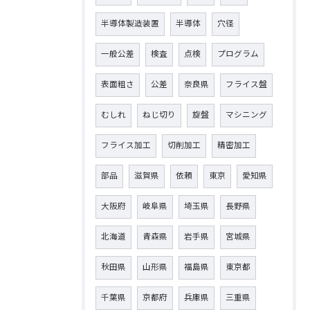
半導体製造装置
半導体
穴径
一般公差
検査
点検
プログラム
表面粗さ
公差
奈良県
フライス盤
むしれ
ねじ切り
旋盤
マシニング
フライス加工
切削加工
精密加工
部品
滋賀県
依頼
東京
愛知県
大阪府
岐阜県
埼玉県
長野県
北海道
青森県
岩手県
宮城県
秋田県
山形県
福島県
東京都
千葉県
京都府
兵庫県
三重県