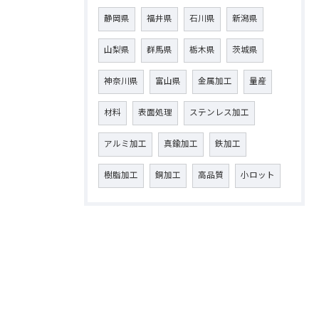
静岡県
福井県
石川県
新潟県
山梨県
群馬県
栃木県
茨城県
神奈川県
富山県
金属加工
量産
材料
表面処理
ステンレス加工
アルミ加工
真鍮加工
鉄加工
樹脂加工
銅加工
高品質
小ロット