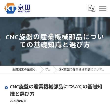
CNC旋盤の産業機械部品につい
ての基礎知識と選び方
金属加工の量産なら京田精密
ブログ
CNC旋盤の産業機械部品についての基礎知識と選び方
CNC旋盤の産業機械部品についての基礎知
識と選び方
2023/09/11