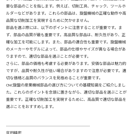
要な部品のことを指します。例えば、切削工具、チャック、ツールホ
ルダーなどがあります。これらの部品は、旋盤機械の正確な動作や高
品質な切削加工を実現するために欠かせません。
部品を選ぶ際には、以下のポイントに注意することが重要です。ま
ず、部品の品質が最も重要です。高品質な部品は、耐久性があり、正
確な加工を可能にします。また、部品の適合性も重要です。旋盤機械
のメーカーやモデルによって、部品の仕様やサイズが異なる場合があ
りますので、適切な部品を選ぶことが必要です。
さらに、部品の価格も考慮する必要があります。安価な部品は魅力的
ですが、品質や耐久性が低い場合がありますので注意が必要です。適
切な価格と品質のバランスを見極めることが重要です。
CNC旋盤の産業機械部品の選び方についての基礎知識をご紹介しまし
た。これらのポイントを念頭に置きながら、適切な部品を選ぶことが
重要です。正確な切削加工を実現するために、高品質で適切な部品を
選ぶことをおすすめします。
----------------------------------------------------------------------
京田精密