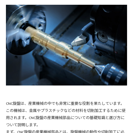
CNC旋盤は、産業機械の中でも非常に重要な役割を果たしています。
この機械は、金属やプラスチックなどの材料を切削加工するために使
用されます。CNC旋盤の産業機械部品についての基礎知識と選び方に
ついて説明します。
まず、CNC旋盤の産業機械部品とは、旋盤機械の動作や切削加工に必