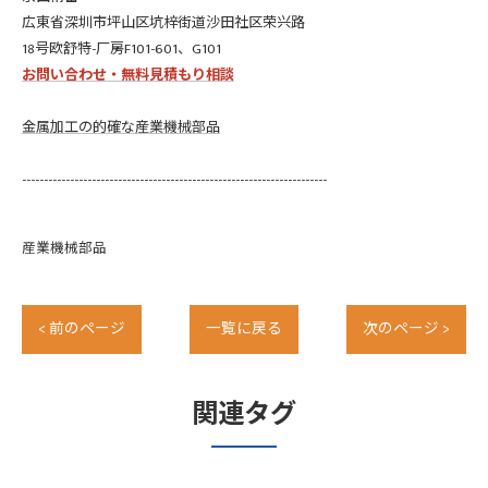
広東省深圳市坪山区坑梓街道沙田社区荣兴路
18号欧舒特-厂房F101-601、G101
お問い合わせ・無料見積もり相談
金属加工の的確な産業機械部品
----------------------------------------------------------------------
産業機械部品
< 前のページ
一覧に戻る
次のページ >
関連タグ