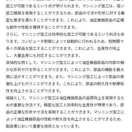
加工が可能であるという点が挙げられます。マシニング加工は、高い
加工精度を実現することができるため、部品の寸法や形状に対する厳
密な要求を満たすことができます。これにより、油圧機器部品の正確
な動作や性能を確保することができます。
さらに、マシニング加工は効率的な加工が可能であるという利点もあ
ります。コンピュータ制御によって自動的に行われるため、短時間で
多くの部品を加工することができます。これにより、生産性が向上
し、大量生産にも対応することができます。
具体的な例として、マシニング加工によって油圧機器部品の内部の細
かな形状や穴を作ることができます。これにより、部品の機能を最大
限に活かすことができます。また、マシニング加工によって部品の表
面仕上げも行うことができます。これにより、部品の耐久性や耐摩耗
性を向上させることができます。
結論として、マシニング加工は油圧機器部品の品質向上を実現するた
めの重要な方法です。精密な加工と効率的な生産性が特徴であり、部
品の正確な形状や寸法を実現することができます。マシニング加工に
よって油圧機器部品の性能や耐久性を向上させることができるため、
製造業において重要な技術となっています。