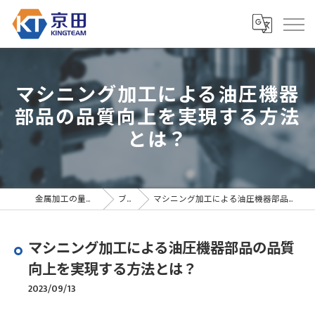
マシニング加工による油圧機器
部品の品質向上を実現する方法
とは？
金属加工の量産なら京田精密
ブログ
マシニング加工による油圧機器部品の品質向上を実現する方法とは？
マシニング加工による油圧機器部品の品質
向上を実現する方法とは？
2023/09/13