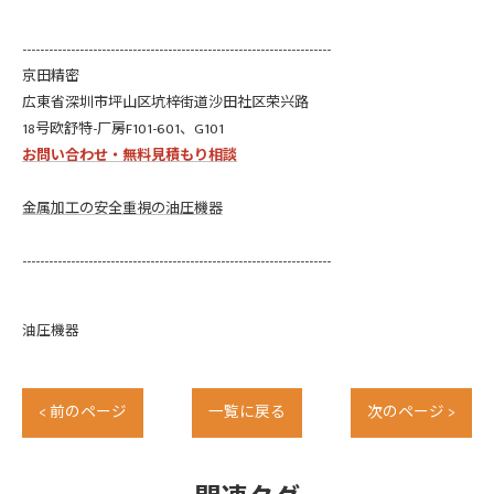
----------------------------------------------------------------------
京田精密
広東省深圳市坪山区坑梓街道沙田社区荣兴路
18号欧舒特-厂房F101-601、G101
お問い合わせ・無料見積もり相談
金属加工の安全重視の油圧機器
----------------------------------------------------------------------
油圧機器
< 前のページ
一覧に戻る
次のページ >