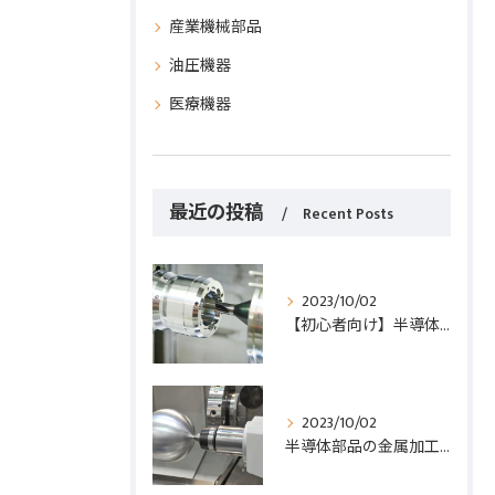
産業機械部品
油圧機器
医療機器
最近の投稿
Recent Posts
2023/10/02
【初心者向け】半導体部品の金属加工入門ガイド！基礎知識から実践まで解説
2023/10/02
半導体部品の金属加工における重要なポイント５つを徹底解説