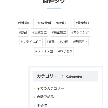
関連タグ
#機械加工
#CNC旋盤
#旋盤加工
#量産加工
#部品
#切削加工
#精密加工
#マシニング
#フライス加工
#旋盤
#穴径
#表面粗さ
#フライス盤
#ねじ切り
カテゴリー
Categories
全てのカテゴリー
自動車部品
半導体