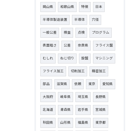
岡山県
和歌山県
特徴
日本
半導体製造装置
半導体
穴径
一般公差
検査
点検
プログラム
表面粗さ
公差
奈良県
フライス盤
むしれ
ねじ切り
旋盤
マシニング
フライス加工
切削加工
精密加工
部品
滋賀県
依頼
東京
愛知県
大阪府
岐阜県
埼玉県
長野県
北海道
青森県
岩手県
宮城県
秋田県
山形県
福島県
東京都