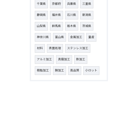
千葉県
京都府
兵庫県
三重県
静岡県
福井県
石川県
新潟県
山梨県
群馬県
栃木県
茨城県
神奈川県
富山県
金属加工
量産
材料
表面処理
ステンレス加工
アルミ加工
真鍮加工
鉄加工
樹脂加工
銅加工
高品質
小ロット