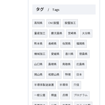
タグ
Tags
高知県
CNC旋盤
旋盤加工
量産加工
鹿児島県
宮崎県
大分県
熊本県
長崎県
佐賀県
福岡県
機械加工
愛媛県
香川県
徳島県
山口県
島根県
鳥取県
広島県
岡山県
和歌山県
特徴
日本
半導体製造装置
半導体
穴径
一般公差
検査
点検
プログラム