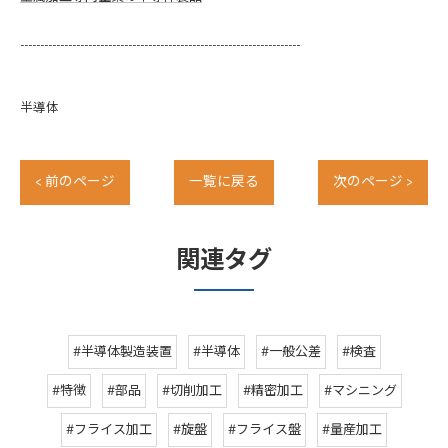
----------------------------------------------------------------------
半導体
< 前のページ
一覧に戻る
次のページ >
関連タグ
#半導体製造装置
#半導体
#一般公差
#検査
#特徴
#部品
#切削加工
#精密加工
#マシニング
#フライス加工
#旋盤
#フライス盤
#量産加工