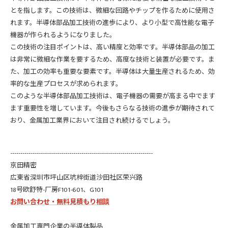
とを指します。この技術は、微細な回路やチップを作るために使用さ
れます。半導体部品加工技術の進歩により、より小型で高性能な電子
機器が作られるようになりました。
この技術の注目ポイントは、高い精度と効率です。半導体部品の加工
は非常に微細な作業を要するため、高度な技術と装置が必要です。ま
た、加工の効率も重要な要素です。半導体は大量生産されるため、効
率的な生産プロセスが求められます。
このような半導体部品加工技術は、電子機器の需要が高まる中でます
ます重要性を増しています。今後もさらなる技術の進歩が期待されて
おり、金属加工業界において注目され続けるでしょう。
----------------------------------------------------------------------
京田精密
広東省深圳市坪山区坑梓街道沙田社区荣兴路
18号欧舒特-厂房F101-601、G101
お問い合わせ・無料見積もり相談
金属加工専門企業の半導体製品