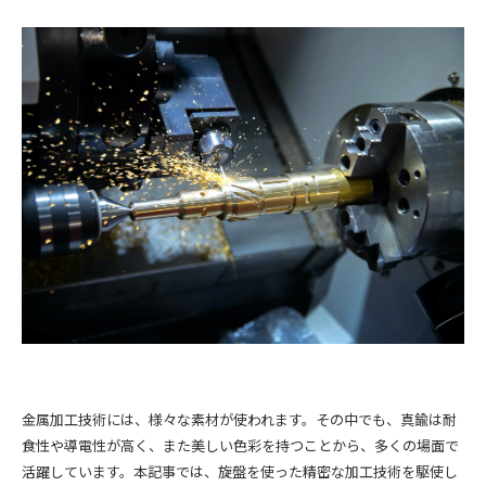
金属加工技術には、様々な素材が使われます。その中でも、真鍮は耐
食性や導電性が高く、また美しい色彩を持つことから、多くの場面で
活躍しています。本記事では、旋盤を使った精密な加工技術を駆使し