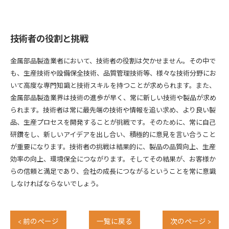
技術者の役割と挑戦
金属部品製造業者において、技術者の役割は欠かせません。その中で
も、生産技術や設備保全技術、品質管理技術等、様々な技術分野にお
いて高度な専門知識と技術スキルを持つことが求められます。また、
金属部品製造業界は技術の進歩が早く、常に新しい技術や製品が求め
られます。技術者は常に最先端の技術や情報を追い求め、より良い製
品、生産プロセスを開発することが挑戦です。そのために、常に自己
研鑽をし、新しいアイデアを出し合い、積極的に意見を言い合うこと
が重要になります。技術者の挑戦は結果的に、製品の品質向上、生産
効率の向上、環境保全につながります。そしてその結果が、お客様か
らの信頼と満足であり、会社の成長につながるということを常に意識
しなければならないでしょう。
< 前のページ
一覧に戻る
次のページ >