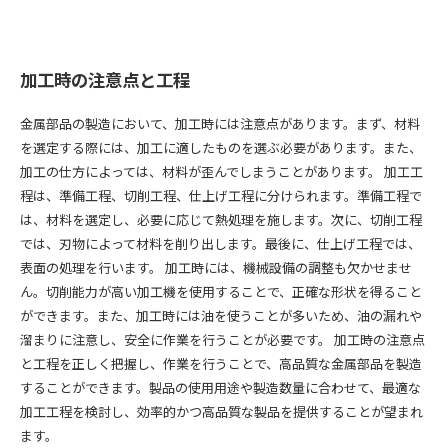
加工時の注意点と工程
金属部品の製造において、加工時には注意点があります。まず、材料
を選定する際には、加工に適したものを選ぶ必要があります。また、
加工の仕方によっては、材料が歪んでしまうことがあります。 加工工
程は、準備工程、切削工程、仕上げ工程に分けられます。準備工程で
は、材料を選定し、必要に応じて熱処理を施します。次に、切削工程
では、刃物によって材料を削り出します。最後に、仕上げ工程では、
表面の処理を行います。 加工時には、機械設備の調整も欠かせませ
ん。切削能力が高い加工機を使用することで、正確な形状を得ること
ができます。また、加工時には油を使うことが多いため、油の漏れや
溜まりに注意し、安全に作業を行うことが必要です。 加工時の注意点
と工程を正しく把握し、作業を行うことで、高品質な金属部品を製造
することができます。製品の使用用途や製造数量に合わせて、最適な
加工工程を検討し、効率的かつ高品質な製品を提供することが望まれ
ます。