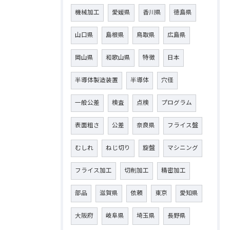
機械加工
愛媛県
香川県
徳島県
山口県
島根県
鳥取県
広島県
岡山県
和歌山県
特徴
日本
半導体製造装置
半導体
穴径
一般公差
検査
点検
プログラム
表面粗さ
公差
奈良県
フライス盤
むしれ
ねじ切り
旋盤
マシニング
フライス加工
切削加工
精密加工
部品
滋賀県
依頼
東京
愛知県
大阪府
岐阜県
埼玉県
長野県