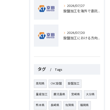
2026/07/27
旋盤加工を海外で委託する際のコスト削減と高精度実現のポイント
2026/07/20
旋盤加工における方向設定の基礎と実践的な加工手順のポイント
タグ
Tags
高知県
CNC旋盤
旋盤加工
量産加工
鹿児島県
宮崎県
大分県
熊本県
長崎県
佐賀県
福岡県