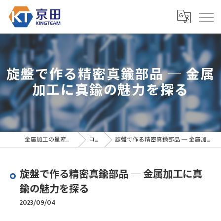
旋盤で作る精密真鍮部品 ─ 金属
加工に真鍮の魅力を探る
金属加工の量産なら京田精密
コラム
旋盤で作る精密真鍮部品 ─ 金属加工に真鍮の魅力を探る
旋盤で作る精密真鍮部品 ─ 金属加工に真
鍮の魅力を探る
2023/09/04