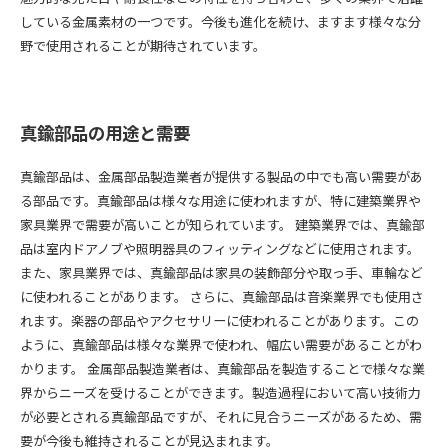
している金属素材の一つです。今後も進化を続け、ますます様々な分
野で使用されることが期待されています。
真鍮部品の用途と需要
真鍮部品は、金属部品製造業者が提供する製品の中でも高い需要があ
る部品です。真鍮部品は様々な用途に使われますが、特に建築業界や
家具業界で需要が高いことが知られています。 建築業界では、真鍮部
品は室内ドアノブや照明器具のフィッティングなどに使用されます。
また、家具業界では、真鍮部品は家具の装飾部分や取っ手、車輪など
に使われることがあります。 さらに、真鍮部品は音楽業界でも使用さ
れます。楽器の部品やアクセサリーに使われることがあります。この
ように、真鍮部品は様々な業界で使われ、幅広い需要があることがわ
かります。 金属部品製造業者は、真鍮部品を製造することで様々な業
界からニーズを受けることができます。製造過程において高い技術力
が必要とされる真鍮部品ですが、それに見合うニーズがあるため、需
要が今後も維持されることが見込まれます。