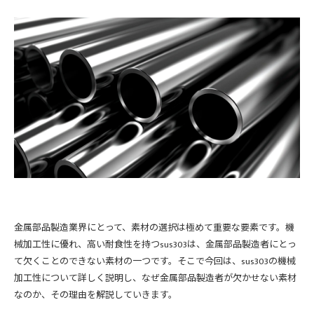
金属部品製造業界にとって、素材の選択は極めて重要な要素です。機
械加工性に優れ、高い耐食性を持つsus303は、金属部品製造者にとっ
て欠くことのできない素材の一つです。そこで今回は、sus303の機械
加工性について詳しく説明し、なぜ金属部品製造者が欠かせない素材
なのか、その理由を解説していきます。