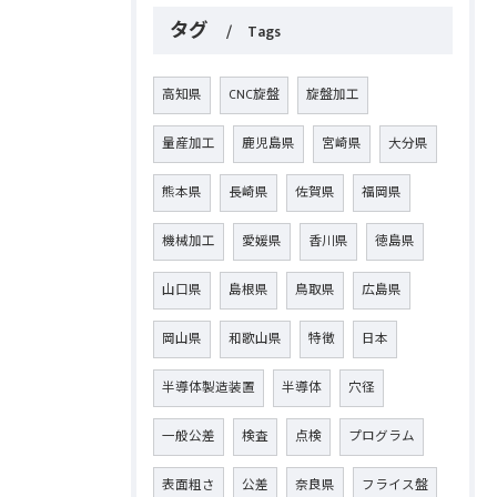
タグ
Tags
高知県
CNC旋盤
旋盤加工
量産加工
鹿児島県
宮崎県
大分県
熊本県
長崎県
佐賀県
福岡県
機械加工
愛媛県
香川県
徳島県
山口県
島根県
鳥取県
広島県
岡山県
和歌山県
特徴
日本
半導体製造装置
半導体
穴径
一般公差
検査
点検
プログラム
表面粗さ
公差
奈良県
フライス盤