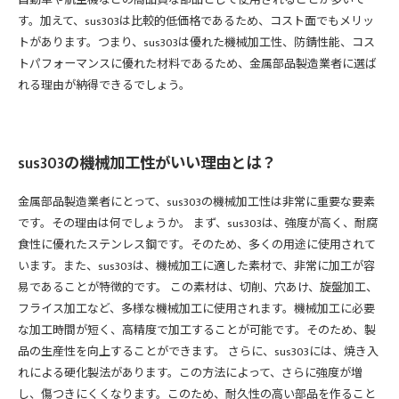
す。加えて、sus303は比較的低価格であるため、コスト面でもメリッ
トがあります。つまり、sus303は優れた機械加工性、防錆性能、コス
トパフォーマンスに優れた材料であるため、金属部品製造業者に選ば
れる理由が納得できるでしょう。
sus303の機械加工性がいい理由とは？
金属部品製造業者にとって、sus303の機械加工性は非常に重要な要素
です。その理由は何でしょうか。 まず、sus303は、強度が高く、耐腐
食性に優れたステンレス鋼です。そのため、多くの用途に使用されて
います。また、sus303は、機械加工に適した素材で、非常に加工が容
易であることが特徴的です。 この素材は、切削、穴あけ、旋盤加工、
フライス加工など、多様な機械加工に使用されます。機械加工に必要
な加工時間が短く、高精度で加工することが可能です。そのため、製
品の生産性を向上することができます。 さらに、sus303には、焼き入
れによる硬化製法があります。この方法によって、さらに強度が増
し、傷つきにくくなります。このため、耐久性の高い部品を作ること