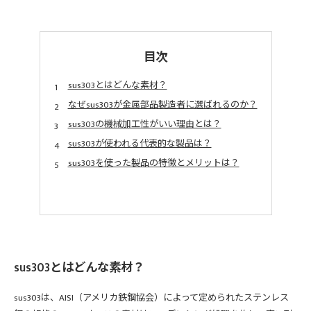
目次
sus303とはどんな素材？
なぜsus303が金属部品製造者に選ばれるのか？
sus303の機械加工性がいい理由とは？
sus303が使われる代表的な製品は？
sus303を使った製品の特徴とメリットは？
sus303とはどんな素材？
sus303は、AISI（アメリカ鉄鋼協会）によって定められたステンレス