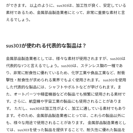
ができます。 以上のように、sus303は、加工性が良く、安定している
素材であるため、金属部品製造業者にとって、非常に重要な素材と言
えるでしょう。
sus303が使われる代表的な製品は？
金属部品製造業者としては、様々な素材が使用されますが、sus303は
代表的な1つと言えるでしょう。sus303は、ステンレス鋼の一種であ
り、非常に耐食性に優れているため、化学工業や食品工業など、耐衝
撃性・耐食性が求められる業界でもよく使用されます。 sus303を使用
した代表的な製品には、シャフトやボルトなどが挙げられます。ま
た、オートパーツや精密機器などの製品でも頻繁に使用される素材で
す。さらに、航空機や宇宙工業の製品にも使用されることがありま
す。 ただし、sus303は加工性がよく、加工に適している素材でもあり
ます。そのため、金属部品製造業者にとっては、これらの製品以外に
も、様々な用途で使用されることがあります。 金属部品製造業者とし
ては、sus303を使った製品を提供することで、耐久性に優れた製品を