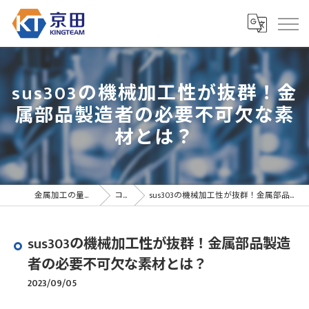
sus303の機械加工性が抜群！金
属部品製造者の必要不可欠な素
材とは？
金属加工の量産なら京田精密
コラム
sus303の機械加工性が抜群！金属部品製造者の必要不可欠な素材とは？
sus303の機械加工性が抜群！金属部品製造
者の必要不可欠な素材とは？
2023/09/05