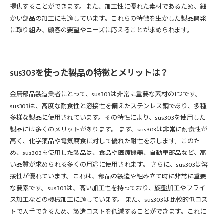
提供することができます。また、加工性に優れた素材であるため、細
かい部品の加工にも適しています。これらの特徴を生かした製品開発
に取り組み、顧客の要望やニーズに応えることが求められます。
sus303を使った製品の特徴とメリットは？
金属部品製造業者にとって、sus303は非常に重要な素材の1つです。
sus303は、高度な耐食性と溶接性を備えたステンレス鋼であり、多種
多様な製品に使用されています。その特性により、sus303を使用した
製品には多くのメリットがあります。 まず、sus303は非常に耐食性が
高く、化学薬品や電気腐食に対して優れた耐性を示します。このた
め、sus303を使用した製品は、食品や医療機器、自動車部品など、高
い品質が求められる多くの用途に使用されます。 さらに、sus303は溶
接性が優れています。これは、部品の製造や組み立て時に非常に重要
な要素です。sus303は、高い加工性を持っており、旋盤加工やフライ
ス加工などの機械加工に適しています。 また、sus303は比較的低コス
トで入手できるため、製造コストを低減することができます。これに