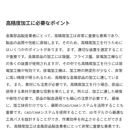
高精度加工に必要なポイント
金属部品製造業者にとって、高精度加工は非常に重要な要素であり、
製品の品質や性能に直結します。そのため、高精度加工を行うために
はいくつかのポイントがあります。 まず、適切な装置を選定すること
が重要です。金属部品の加工には旋盤、フライス盤、放電加工機など
の多くの装置が使用されますが、その中でも高精度加工を行うには放
電加工機が有効です。放電加工機は、加工時の熱変形が少なく、非常
に高い精度が得られるため、高精度な金属部品の加工に適していま
す。 また、素材にも注意が必要です。高精度加工を行う場合、部品に
使用する素材が重要な役割を果たします。例えば、加工に適した硬度
や剛性が必要で、部品の製造過程でも細心の注意が必要です。 最後
に、加工技術だけでなく、最新のCAD/CAMシステムを活用することも
重要です。CAD/CAMシステムを使用することで、3Dモデルから最適な
工具パスを設計することができ、作業効率を向上させることができま
す。 高精度加工は金属部品製造業者にとって非常に重要な要素です。