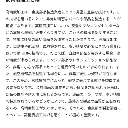
高精度加工は、金属部品製造業者にとって非常に重要な技術です。こ
の技術を用いることで、非常に精密なパーツや部品を製造することが
可能になります。高精度加工には、CNC旋盤やマシニングセンターな
どの高度な機械が必要となりますが、これらの機械を駆使すること
で、非常に精度の高い部品を製造することができます。 高精度加工
は、自動車や航空機、医療機器など、高い精度が必要とされる業界に
おいては必須の技術です。たとえば、自動車部品を製造する場合、高
い精度が求められます。エンジン部品やトランスミッション部品な
ど、非常に小さな部品であっても精度が高いものが求められます。ま
た、航空機部品を製造する場合には、非常に厳しい規制が存在しま
す。このため、高精度加工によって、規制に適合する部品を製造する
必要があります。 金属部品製造業者が高い精度を求められる理由は、
部品の性能や耐久性に関わるからです。部品の一つ一つが、高い精度
で製造されているかどうかによって、最終的な製品の品質が左右され
るため、高精度加工が欠かせません。そのため、金属部品製造業者に
とっては、高精度加工技術を磨くことが極めて重要です。