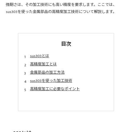
強靭さは、その加工技術にも高い精度を要求します。ここでは、
sus303を使った金属部品の高精度加工技術について解説します。
目次
sus303とは
高精度加工とは
金属部品の加工方法
sus303を使った加工技術
高精度加工に必要なポイント