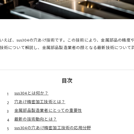
えば、sus304の穴あけ技術です。この技術により、金属部品の精
加工技術について解説し、金属部品製造業者の顔となる最新技術について
目次
sus304とは何か？
穴あけ精密加工技術とは？
金属部品製造業者にとっての重要性
最新の技術動向とは？
sus304の穴あけ精密加工技術の応用分野