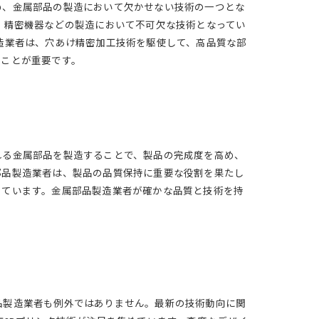
め、金属部品の製造において欠かせない技術の一つとな
、精密機器などの製造において不可欠な技術となってい
造業者は、穴あけ精密加工技術を駆使して、高品質な部
くことが重要です。
れる金属部品を製造することで、製品の完成度を高め、
部品製造業者は、製品の品質保持に重要な役割を果たし
しています。金属部品製造業者が確かな品質と技術を持
品製造業者も例外ではありません。最新の技術動向に関