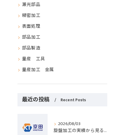
瀬光部品
精密加工
表面処理
部品加工
部品製造
量産 工具
量産加工 金属
最近の投稿
Recent Posts
2026/08/03
旋盤加工の実績から見る発注先選びと人材事情のポイントを詳しく解説