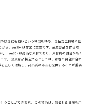
、錆や腐食にも強いという特徴を持ち、食品加工機械や医
ら、sus304は非常に重要です。金属部品を作る際
し、sus304は高価な素材であり、素材費の割合が高く
です。 金属部品製造業者としては、顧客の要望に合わ
特徴を正しく理解し、高品質の部品を提供することが重要
行うことができます。 この技術は、数値制御機械を用