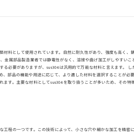
や建築材料として使用されています。自然に耐久性があり、強度も高く
、金属部品製造業者では静電性がなく、溶接や曲げ加工がしやすいことか
必要がありますが、sus304は汎用的で万能な材料と言えます。 しか
め、部品の機能や用途に応じて、より適した材料を選択することが必要
ます。主要な材料としてsus304を取り扱うことが多いため、その
な工程の一つです。この技術によって、小さな穴や細かな加工を精密に