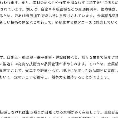
行われます。また、素材の耐久性や強度を損なわずに加工を行えるた
用されています。例えば、自動車や航空機などの交通機関や、医療機器
るため、穴あけ精密加工技術は特に重要視されています。 金属部品製
新しい技術の開発などを行って、多様化する顧客ニーズに対応してい
す。自動車・航空機・電子機器・建設機械など、様々な業界で使用さ
の製造には高度な技術力や品質管理が求められます。そのため、金属
見直すことで、省エネや軽量化など、環境に配慮した製品開発に貢献
おいて一定のシェアを獲得し、競争力を維持することができます。
把握しなければ生き残りが困難になる業種が多く存在します。金属部