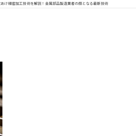
4の穴あけ精密加工技術を解説！金属部品製造業者の顔となる最新技術