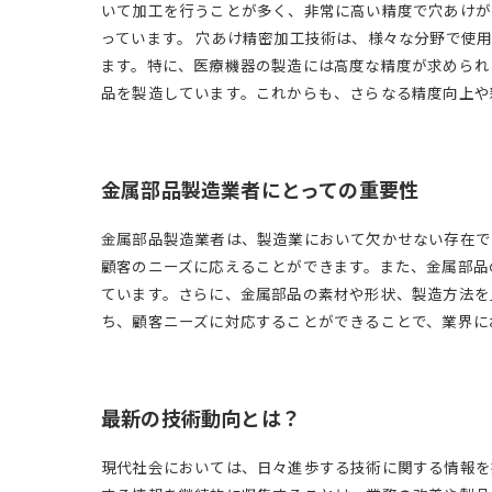
いて加工を行うことが多く、非常に高い精度で穴あけが
っています。 穴あけ精密加工技術は、様々な分野で使
ます。特に、医療機器の製造には高度な精度が求められ
品を製造しています。これからも、さらなる精度向上や
金属部品製造業者にとっての重要性
金属部品製造業者は、製造業において欠かせない存在で
顧客のニーズに応えることができます。また、金属部品
ています。さらに、金属部品の素材や形状、製造方法を
ち、顧客ニーズに対応することができることで、業界に
最新の技術動向とは？
現代社会においては、日々進歩する技術に関する情報を