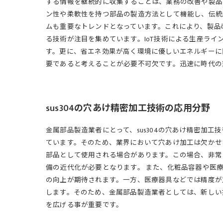
する情報を継続的に収集することは、業務の改善や製品
ン性や柔軟性を持つ部品の製造方法として機能し、伝統
ムも重要なトレンドとなっています。これにより、製品
る技術が注目を集めています。IoT技術による生産ラ
す。更に、省エネ効果が高く環境に優しいエネルギーに
要であると考えることが必要不可欠です。迅速に時代の
sus304の穴あけ精密加工技術の応用分野
金属部品製造業者にとって、sus304の穴あけ精密加
ています。そのため、業界において穴あけ加工は欠かせな
部品として使用される場合があります。この場合、非常
備の近代化が必要となります。 また、化粧品容器や医
の向上が期待されます。一方、医療器具などでは精度が
します。そのため、金属部品製造業者としては、新しい
を広げる事が重要です。