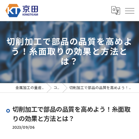
切削加工で部品の品質を高めよ
う！糸面取りの効果と方法と
は？
金属加工の量産なら京田精密
コラム
切削加工で部品の品質を高めよう！糸面取りの効果と方法とは？
切削加工で部品の品質を高めよう！糸面取
りの効果と方法とは？
2023/09/06