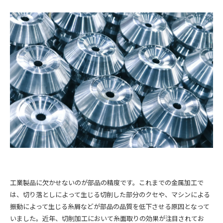
工業製品に欠かせないのが部品の精度です。これまでの金属加工で
は、切り落としによって生じる切削した部分のクセや、マシンによる
振動によって生じる糸屑などが部品の品質を低下させる原因となって
いました。近年、切削加工において糸面取りの効果が注目されてお