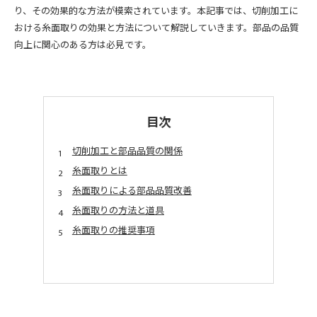
り、その効果的な方法が模索されています。本記事では、切削加工に
おける糸面取りの効果と方法について解説していきます。部品の品質
向上に関心のある方は必見です。
目次
切削加工と部品品質の関係
糸面取りとは
糸面取りによる部品品質改善
糸面取りの方法と道具
糸面取りの推奨事項