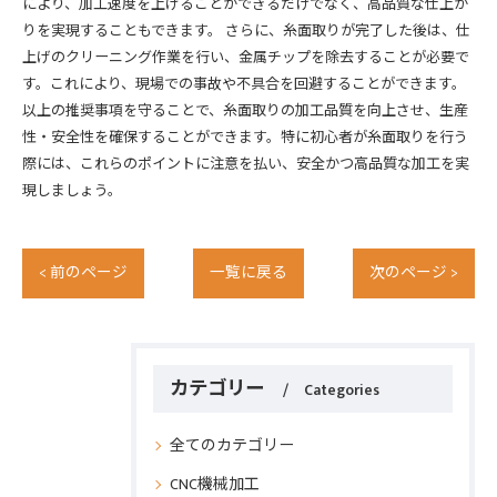
により、加工速度を上げることができるだけでなく、高品質な仕上が
りを実現することもできます。 さらに、糸面取りが完了した後は、仕
上げのクリーニング作業を行い、金属チップを除去することが必要で
す。これにより、現場での事故や不具合を回避することができます。
以上の推奨事項を守ることで、糸面取りの加工品質を向上させ、生産
性・安全性を確保することができます。特に初心者が糸面取りを行う
際には、これらのポイントに注意を払い、安全かつ高品質な加工を実
現しましょう。
< 前のページ
一覧に戻る
次のページ >
カテゴリー
Categories
全てのカテゴリー
CNC機械加工