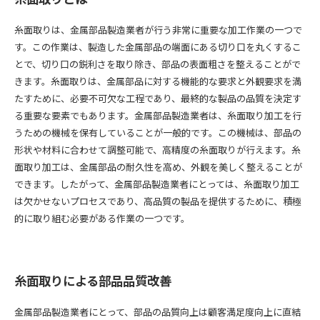
糸面取りは、金属部品製造業者が行う非常に重要な加工作業の一つで
す。この作業は、製造した金属部品の端面にある切り口を丸くするこ
とで、切り口の鋭利さを取り除き、部品の表面粗さを整えることがで
きます。糸面取りは、金属部品に対する機能的な要求と外観要求を満
たすために、必要不可欠な工程であり、最終的な製品の品質を決定す
る重要な要素でもあります。金属部品製造業者は、糸面取り加工を行
うための機械を保有していることが一般的です。この機械は、部品の
形状や材料に合わせて調整可能で、高精度の糸面取りが行えます。糸
面取り加工は、金属部品の耐久性を高め、外観を美しく整えることが
できます。したがって、金属部品製造業者にとっては、糸面取り加工
は欠かせないプロセスであり、高品質の製品を提供するために、積極
的に取り組む必要がある作業の一つです。
糸面取りによる部品品質改善
金属部品製造業者にとって、部品の品質向上は顧客満足度向上に直結