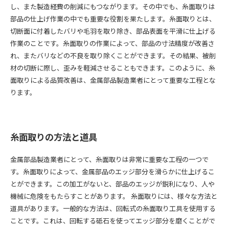
し、また製造経費の削減にもつながります。その中でも、糸面取りは
部品の仕上げ作業の中でも重要な役割を果たします。糸面取りとは、
切断面に付着したバリや毛羽を取り除き、部品表面を平滑に仕上げる
作業のことです。糸面取りの作業によって、部品の寸法精度が改善さ
れ、またバリなどの不良を取り除くことができます。その結果、被削
材の切断に際し、歪みを軽減させることもできます。このように、糸
面取りによる品質改善は、金属部品製造業者にとって重要な工程とな
ります。
糸面取りの方法と道具
金属部品製造業者にとって、糸面取りは非常に重要な工程の一つで
す。糸面取りによって、金属部品のエッジ部分を滑らかに仕上げるこ
とができます。この加工がないと、部品のエッジが鋭利になり、人や
機械に危険をもたらすことがあります。 糸面取りには、様々な方法と
道具があります。一般的な方法は、回転式の糸面取り工具を使用する
ことです。これは、回転する砥石を使ってエッジ部分を磨くことがで