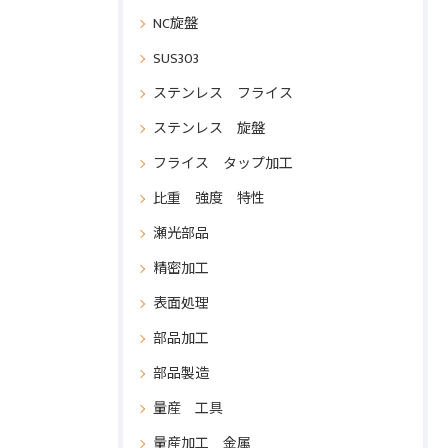
NC旋盤
SUS303
ステンレス フライス
ステンレス 旋盤
フライス タップ加工
比重 強度 特性
瀬光部品
精密加工
表面処理
部品加工
部品製造
量産 工具
量産加工 金属