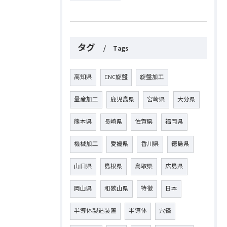
タグ
Tags
高知県
CNC旋盤
旋盤加工
量産加工
鹿児島県
宮崎県
大分県
熊本県
長崎県
佐賀県
福岡県
機械加工
愛媛県
香川県
徳島県
山口県
島根県
鳥取県
広島県
岡山県
和歌山県
特徴
日本
半導体製造装置
半導体
穴径