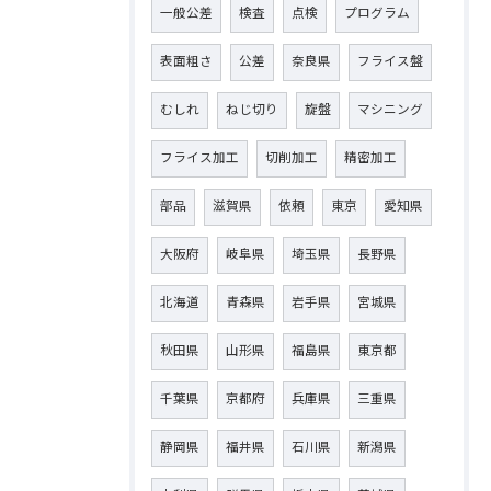
一般公差
検査
点検
プログラム
表面粗さ
公差
奈良県
フライス盤
むしれ
ねじ切り
旋盤
マシニング
フライス加工
切削加工
精密加工
部品
滋賀県
依頼
東京
愛知県
大阪府
岐阜県
埼玉県
長野県
北海道
青森県
岩手県
宮城県
秋田県
山形県
福島県
東京都
千葉県
京都府
兵庫県
三重県
静岡県
福井県
石川県
新潟県