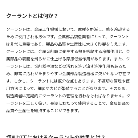
クーラントとは何か？
クーラントは、金属工作機械において、摩耗を軽減し、熱を冷却する
ために使用される液体です。金属部品製造業者にとって、クーラント
は非常に重要であり、製品の品質や生産性に大きく影響を与えます。
クーラントには、金属切削時に発生する熱を吸収する冷却作用と、金
属部品の表面を滑らかに仕上げる摩擦低減作用があります。また、ク
ーラントには、切削粉や油などの汚れを洗い流す洗浄作用もあるた
め、非常に汚れがたまりやすい金属部品製造機械に欠かせない存在で
す。しかし、クーラントには厄介な点もあります。不適切な管理や使
用方法によって、細菌やカビが繁殖することがあります。そのため、
製造業者は定期的にクーラントの管理を行わなければなりません。ク
ーラントを正しく扱い、長期にわたって使用することで、金属部品の
品質や生産性を維持することができます。
切削加工におけるクーラントの効果とは？