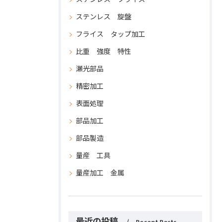
ステンレス 旋盤
フライス タップ加工
比重 強度 特性
瀬光部品
精密加工
表面処理
部品加工
部品製造
量産 工具
量産加工 金属
最近の投稿