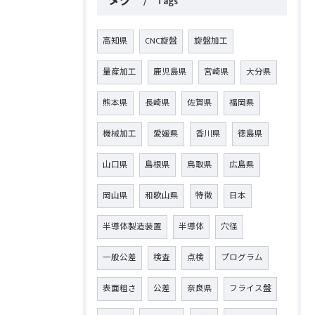
タグ
Tags
高知県
CNC旋盤
旋盤加工
量産加工
鹿児島県
宮崎県
大分県
熊本県
長崎県
佐賀県
福岡県
機械加工
愛媛県
香川県
徳島県
山口県
島根県
鳥取県
広島県
岡山県
和歌山県
特徴
日本
半導体製造装置
半導体
穴径
一般公差
検査
点検
プログラム
表面粗さ
公差
奈良県
フライス盤