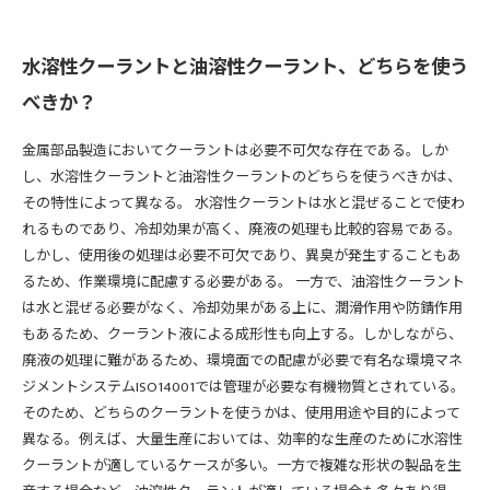
水溶性クーラントと油溶性クーラント、どちらを使う
べきか？
金属部品製造においてクーラントは必要不可欠な存在である。しか
し、水溶性クーラントと油溶性クーラントのどちらを使うべきかは、
その特性によって異なる。 水溶性クーラントは水と混ぜることで使わ
れるものであり、冷却効果が高く、廃液の処理も比較的容易である。
しかし、使用後の処理は必要不可欠であり、異臭が発生することもあ
るため、作業環境に配慮する必要がある。 一方で、油溶性クーラント
は水と混ぜる必要がなく、冷却効果がある上に、潤滑作用や防錆作用
もあるため、クーラント液による成形性も向上する。しかしながら、
廃液の処理に難があるため、環境面での配慮が必要で有名な環境マネ
ジメントシステムISO14001では管理が必要な有機物質とされている。
そのため、どちらのクーラントを使うかは、使用用途や目的によって
異なる。例えば、大量生産においては、効率的な生産のために水溶性
クーラントが適しているケースが多い。一方で複雑な形状の製品を生