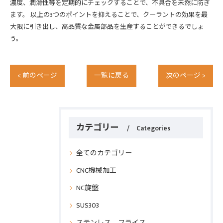
濃度、潤滑性等を定期的にチェックすることで、不具合を未然に防ぎ
ます。 以上の3つのポイントを抑えることで、クーラントの効果を最
大限に引き出し、高品質な金属部品を生産することができるでしょ
う。
< 前のページ
一覧に戻る
次のページ >
カテゴリー
Categories
全てのカテゴリー
CNC機械加工
NC旋盤
SUS303
ステンレス フライス