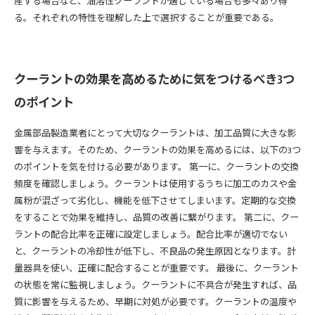
産する場合など、油溶性クーラントが適している場合も多々あり得
る。それぞれの特性を理解した上で選択することが重要である。
クーラントの効果を高めるために気をつけるべき3つ
のポイント
金属部品製造業者にとって大切なクーラントは、加工品質に大きな影
響を与えます。そのため、クーラントの効果を高めるには、以下の3つ
のポイントを気を付ける必要があります。 第一に、クーラントの交換
頻度を確認しましょう。クーラントは使用するうちに加工のカスや金
属粉が混ざって劣化し、機能を低下させてしまいます。定期的な交換
をすることで効果を維持し、品質の改善に繋がります。 第二に、クー
ラントの配合比率を正確に設定しましょう。配合比率が適切でない
と、クーラントの冷却性が低下し、不良品の発生原因となります。計
量器具を使い、正確に配合することが重要です。 最後に、クーラント
の状態を常に監視しましょう。クーラントに不具合が発生すれば、品
質に影響を与えるため、早期に対処が必要です。クーラントの温度や