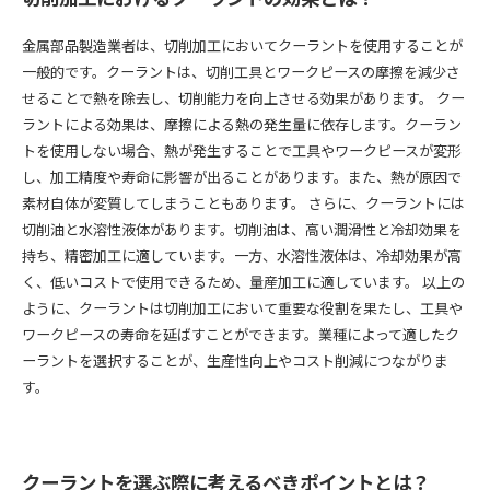
金属部品製造業者は、切削加工においてクーラントを使用することが
一般的です。クーラントは、切削工具とワークピースの摩擦を減少さ
せることで熱を除去し、切削能力を向上させる効果があります。 クー
ラントによる効果は、摩擦による熱の発生量に依存します。クーラン
トを使用しない場合、熱が発生することで工具やワークピースが変形
し、加工精度や寿命に影響が出ることがあります。また、熱が原因で
素材自体が変質してしまうこともあります。 さらに、クーラントには
切削油と水溶性液体があります。切削油は、高い潤滑性と冷却効果を
持ち、精密加工に適しています。一方、水溶性液体は、冷却効果が高
く、低いコストで使用できるため、量産加工に適しています。 以上の
ように、クーラントは切削加工において重要な役割を果たし、工具や
ワークピースの寿命を延ばすことができます。業種によって適したク
ーラントを選択することが、生産性向上やコスト削減につながりま
す。
クーラントを選ぶ際に考えるべきポイントとは？