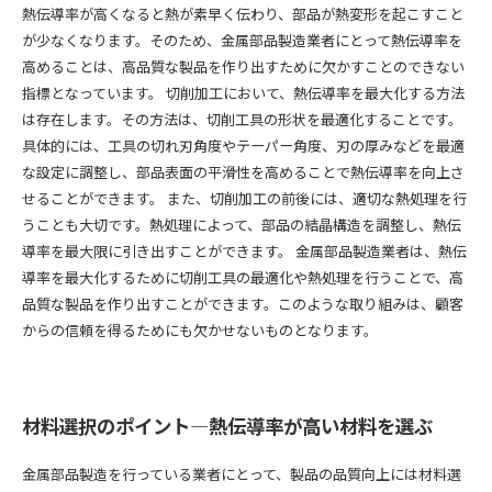
熱伝導率が高くなると熱が素早く伝わり、部品が熱変形を起こすこと
が少なくなります。そのため、金属部品製造業者にとって熱伝導率を
高めることは、高品質な製品を作り出すために欠かすことのできない
指標となっています。 切削加工において、熱伝導率を最大化する方法
は存在します。その方法は、切削工具の形状を最適化することです。
具体的には、工具の切れ刃角度やテーパー角度、刃の厚みなどを最適
な設定に調整し、部品表面の平滑性を高めることで熱伝導率を向上さ
せることができます。 また、切削加工の前後には、適切な熱処理を行
うことも大切です。熱処理によって、部品の結晶構造を調整し、熱伝
導率を最大限に引き出すことができます。 金属部品製造業者は、熱伝
導率を最大化するために切削工具の最適化や熱処理を行うことで、高
品質な製品を作り出すことができます。このような取り組みは、顧客
からの信頼を得るためにも欠かせないものとなります。
材料選択のポイント―熱伝導率が高い材料を選ぶ
金属部品製造を行っている業者にとって、製品の品質向上には材料選