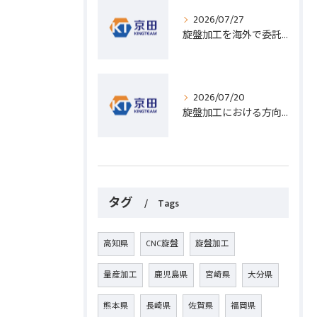
2026/07/27
旋盤加工を海外で委託する際のコスト削減と高精度実現のポイント
2026/07/20
旋盤加工における方向設定の基礎と実践的な加工手順のポイント
タグ
Tags
高知県
CNC旋盤
旋盤加工
量産加工
鹿児島県
宮崎県
大分県
熊本県
長崎県
佐賀県
福岡県