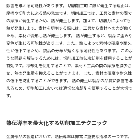
影響を与える可能性があります。 切削加工時に熱が発生する理由は、
摩擦や切削力による熱の発生です。切削加工では、工具と素材の間で
の摩擦が発生するため、熱が発生します。加えて、切削力によっても
熱が発生します。素材を切削する際には、工具から素材への力が働く
ため、素材が変形し熱が発生します。 熱が発生すると、製品に歪みや
変色が生じる可能性があります。また、熱によって素材の硬度や耐久
性が低下するため、製品の寿命が短くなる可能性もあります。 このよ
うな問題を解決するためには、切削加工時に冷却剤を使用することが
有効です。冷却剤を使用することで、素材と工具の間の摩擦を減少さ
せ、熱の発生量を抑えることができます。また、素材の硬度や耐久性
の低下を防止することができます。 熱の発生は製品の品質に影響を与
えるため、切削加工においては適切な冷却剤を使用することが大切で
す。
熱伝導率を最大化する切削加工テクニック
金属部品の製造において、熱伝導率は非常に重要な指標の一つです。