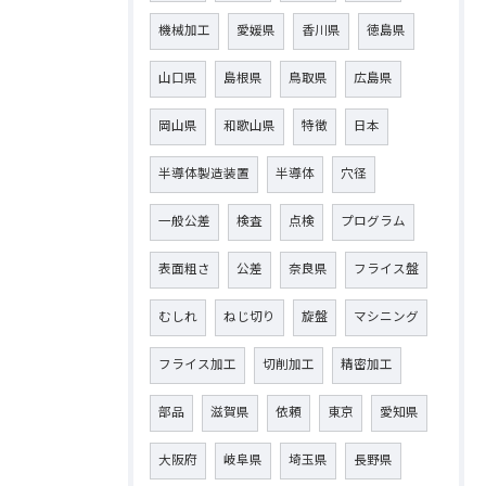
機械加工
愛媛県
香川県
徳島県
山口県
島根県
鳥取県
広島県
岡山県
和歌山県
特徴
日本
半導体製造装置
半導体
穴径
一般公差
検査
点検
プログラム
表面粗さ
公差
奈良県
フライス盤
むしれ
ねじ切り
旋盤
マシニング
フライス加工
切削加工
精密加工
部品
滋賀県
依頼
東京
愛知県
大阪府
岐阜県
埼玉県
長野県