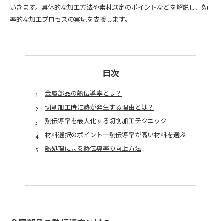
いきます。具体的な加工方法や素材選定のポイントなどを解説し、効
率的な加工プロセスの実現を支援します。
目次
金属部品の熱伝導率とは？
切削加工時に熱が発生する理由とは？
熱伝導率を最大化する切削加工テクニック
材料選択のポイント―熱伝導率が高い材料を選ぶ
熱処理による熱伝導率の向上方法