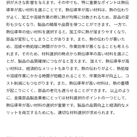
択が大きな影響を与えます。その中でも、特に重要なポイントは熱伝
導率が高い材料を選ぶことです。熱伝導率が高い材料は、熱の伝わり
がよく、加工や溶接作業の際に熱が均等に分散されるため、部品の変
形も少なくなり、製品の精度や品質を保つことができます。 一方で、
熱伝導率の低い材料を選択すると、加工中に熱が溜まりやすくなり、
部品が変形してしまうことがあります。また、熱の伝わりが悪いた
め、溶接や熱処理に時間がかかり、作業効率が悪くなることも考えら
れます。そのため、材料選択の時点から熱伝導率の高い材料を選ぶこ
とが、製品の品質確保につながると言えます。 加えて、熱伝導率が高
い材料は、経済的なメリットもあります。熱の伝わりがよく、熱処理
や溶接作業にかかる時間が短縮されることで、作業効率が向上し、コ
スト削減にもつながります。また、熱伝導率が高い材料は、熱の蓄積
が起こりにくく、部品の老化も遅らせることができます。 以上のよう
に、金属部品製造業者にとっては材料選択のポイントの一つとして、
熱伝導率が高い材料の選択が重要です。製品の品質向上と経済的なメ
リットを両立するためにも、適切な材料選択が求められます。