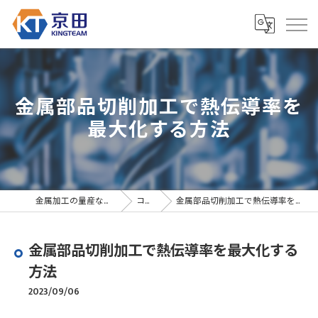
金属部品切削加工で熱伝導率を
最大化する方法
金属加工の量産なら京田精密
コラム
金属部品切削加工で熱伝導率を最大化する方法
金属部品切削加工で熱伝導率を最大化する
方法
2023/09/06