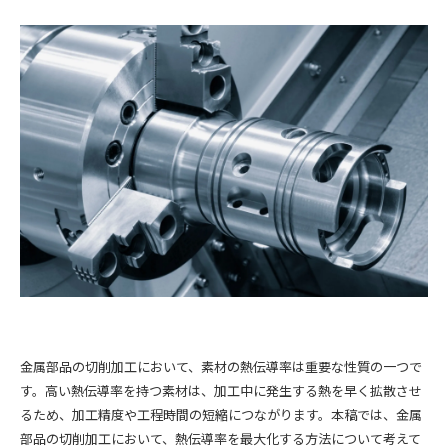
金属部品の切削加工において、素材の熱伝導率は重要な性質の一つで
す。高い熱伝導率を持つ素材は、加工中に発生する熱を早く拡散させ
るため、加工精度や工程時間の短縮につながります。本稿では、金属
部品の切削加工において、熱伝導率を最大化する方法について考えて