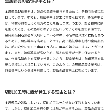
金属部品の熱伝導率とは？
金属部品製造業者は、製品の品質を維持するために、各種物性値に注
目しています。中でも、熱伝導率は非常に重要な値です。熱伝導率と
は、物質が熱を伝える能力のことを指します。つまり、ある物質に熱
を加えたとき、その熱がどのように伝わっていくかを表わす値です。
金属部品製造業者が大切にしているのは、部品の耐久性と性能を高め
るために、熱伝導率を高めることです。高い熱伝導率を持つ金属部品
は、熱の変化に対して素早く反応し、素早く熱を放出することができ
ます。また、熱伝導率が高いため、部品の温度が一定に保たれるた
め、作業品質向上を実現できることから、製造業者は、熱伝導率を重
要な指標として注目しています。このように、金属部品製造業者は、
熱伝導率という指標を利用して、製品の品質向上に努めています。
切削加工時に熱が発生する理由とは？
金属部品の製造において、切削加工は欠かせない工程となっていま
す。しかし、切削加工を行う際には熱が発生するため、製品の品質に