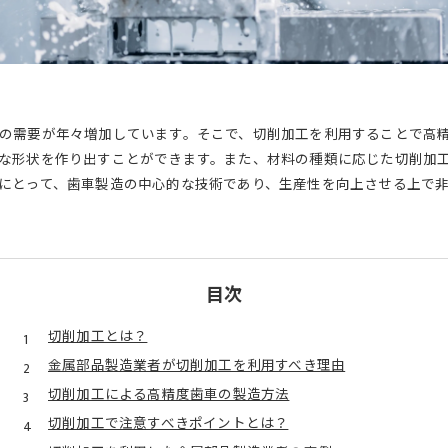
の需要が年々増加しています。そこで、切削加工を利用することで高
な形状を作り出すことができます。また、材料の種類に応じた切削加
にとって、歯車製造の中心的な技術であり、生産性を向上させる上で
目次
切削加工とは？
金属部品製造業者が切削加工を利用すべき理由
切削加工による高精度歯車の製造方法
切削加工で注意すべきポイントとは？