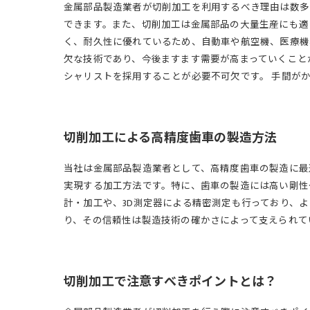
金属部品製造業者が切削加工を利用するべき理由は数多
できます。また、切削加工は金属部品の大量生産にも適
く、耐久性に優れているため、自動車や航空機、医療機
欠な技術であり、今後ますます需要が高まっていくこと
シャリストを採用することが必要不可欠です。 手間が
切削加工による高精度歯車の製造方法
当社は金属部品製造業者として、高精度歯車の製造に最
実現する加工方法です。特に、歯車の製造には高い剛性や
計・加工や、3D測定器による精密測定も行っており、
り、その信頼性は製造技術の確かさによって支えられて
切削加工で注意すべきポイントとは？