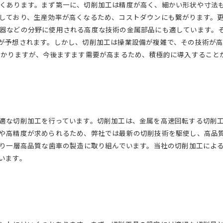
くあります。まず第一に、切削加工は精度が高く、細かい形状や寸法
しており、生産効率が高くなるため、コストダウンにも繋がります。
器などの分野に使用される高度な技術の金属部品にも適しています。
が予想されます。しかし、切削加工は操業設備が複雑で、その技術が
かかりますが、今後ますます需要が高まるため、積極的に導入すること
適な切削加工を行っています。切削加工は、金属を高速回転する切削
高精度が求められるため、弊社では最新の切削技術を駆使し、高品質な
より一層高品質な歯車の製造に取り組んでいます。当社の切削加工によ
います。