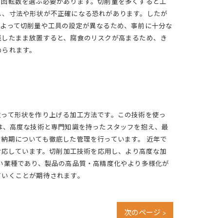
と回転数を選ぶ必要があります。切削量を多くすると工
し、寸法や形状が不正確になる恐れがあります。したが
によって切削量や工具の設定が異なるため、事前に十分な
残したまま放置すると、腐食のリスクが高まるため、き
められます。
取って形状を作り上げる加工方法です。この技術を使っ
は、高度な技術と専門知識を持ったスタッフを抱え、最
納期についても徹底した管理を行っています。 近年で
対応しています。切削加工技術を応用し、より高度な加
い業種であり、製品の高品質・高精度化やより多様化が
ていくことが期待されます。
次のページ >