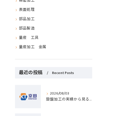
精密加工
表面処理
部品加工
部品製造
量産 工具
量産加工 金属
最近の投稿
Recent Posts
2026/08/03
旋盤加工の実績から見る発注先選びと人材事情のポイントを詳しく解説