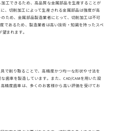
も加工できるため、高品質な金属部品を生産することが
更に、切削加工によって生産される金属部品は強度が高
そのため、金属部品製造業者にとって、切削加工は不可
高度であるため、製造業者は高い技術・知識を持ったスペ
が望まれます。
工具で削り取ることで、高精度かつ均一な形状や寸法を
歯車を製造しています。また、CAD/CAMを用いた設
る高精度歯車は、多くのお客様から高い評価を受けてお