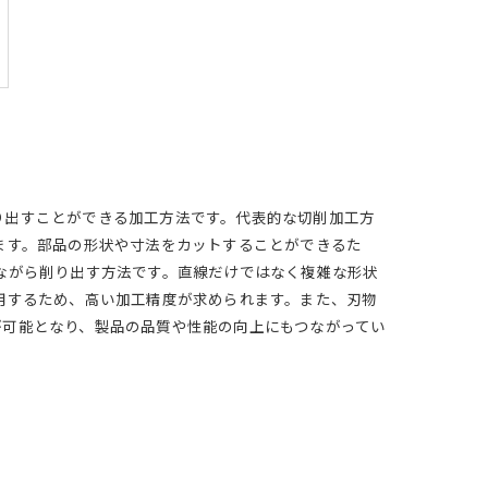
り出すことができる加工方法です。代表的な切削加工方
ます。部品の形状や寸法をカットすることができるた
ながら削り出す方法です。直線だけではなく複雑な形状
用するため、高い加工精度が求められます。また、刃物
が可能となり、製品の品質や性能の向上にもつながってい