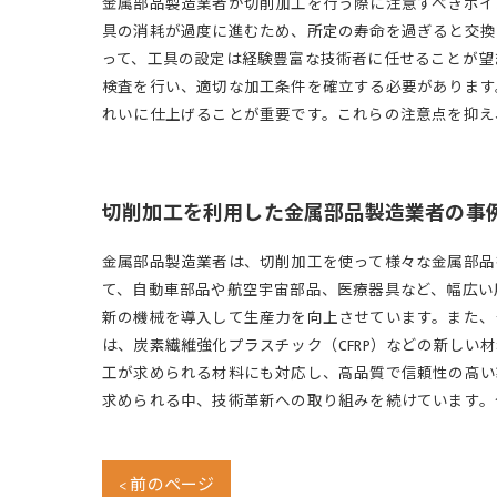
金属部品製造業者が切削加工を行う際に注意すべきポイ
具の消耗が過度に進むため、所定の寿命を過ぎると交換
って、工具の設定は経験豊富な技術者に任せることが望
検査を行い、適切な加工条件を確立する必要があります
れいに仕上げることが重要です。これらの注意点を抑え
切削加工を利用した金属部品製造業者の事
金属部品製造業者は、切削加工を使って様々な金属部品
て、自動車部品や航空宇宙部品、医療器具など、幅広い
新の機械を導入して生産力を向上させています。また、
は、炭素繊維強化プラスチック（CFRP）などの新し
工が求められる材料にも対応し、高品質で信頼性の高い
求められる中、技術革新への取り組みを続けています。
< 前のページ