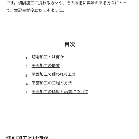
です。切削加工に携わる方々や、その技術に興味のある方々にとっ
て、本記事が役立ちますように。
目次
切削加工とは何か
平面加工の概要
平面加工で使われる工具
平面加工の工程と方法
平面加工の精度と品質について
切削加工とは何か