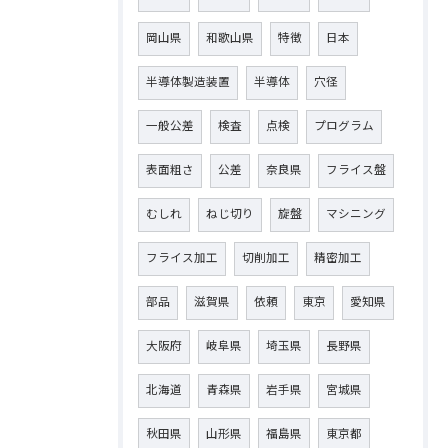
岡山県
和歌山県
特徴
日本
半導体製造装置
半導体
穴径
一般公差
検査
点検
プログラム
表面粗さ
公差
奈良県
フライス盤
むしれ
ねじ切り
旋盤
マシニング
フライス加工
切削加工
精密加工
部品
滋賀県
依頼
東京
愛知県
大阪府
岐阜県
埼玉県
長野県
北海道
青森県
岩手県
宮城県
秋田県
山形県
福島県
東京都