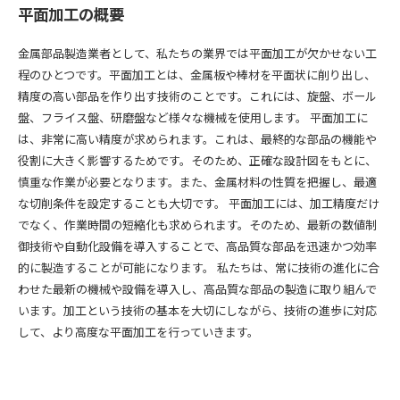
平面加工の概要
金属部品製造業者として、私たちの業界では平面加工が欠かせない工
程のひとつです。平面加工とは、金属板や棒材を平面状に削り出し、
精度の高い部品を作り出す技術のことです。これには、旋盤、ボール
盤、フライス盤、研磨盤など様々な機械を使用します。 平面加工に
は、非常に高い精度が求められます。これは、最終的な部品の機能や
役割に大きく影響するためです。そのため、正確な設計図をもとに、
慎重な作業が必要となります。また、金属材料の性質を把握し、最適
な切削条件を設定することも大切です。 平面加工には、加工精度だけ
でなく、作業時間の短縮化も求められます。そのため、最新の数値制
御技術や自動化設備を導入することで、高品質な部品を迅速かつ効率
的に製造することが可能になります。 私たちは、常に技術の進化に合
わせた最新の機械や設備を導入し、高品質な部品の製造に取り組んで
います。加工という技術の基本を大切にしながら、技術の進歩に対応
して、より高度な平面加工を行っていきます。