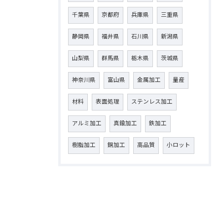
千葉県
京都府
兵庫県
三重県
静岡県
福井県
石川県
新潟県
山梨県
群馬県
栃木県
茨城県
神奈川県
富山県
金属加工
量産
材料
表面処理
ステンレス加工
アルミ加工
真鍮加工
鉄加工
樹脂加工
銅加工
高品質
小ロット