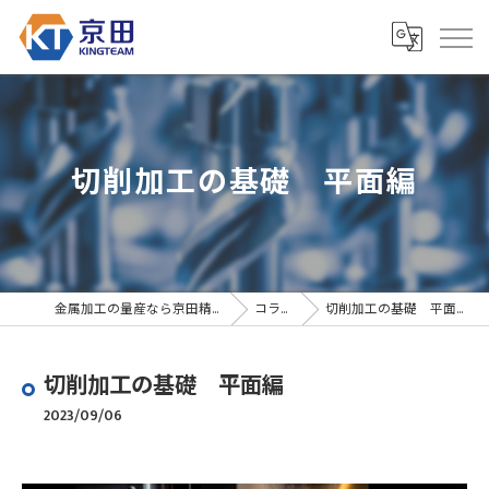
切削加工の基礎 平面編
金属加工の量産なら京田精密
コラム
切削加工の基礎 平面編
切削加工の基礎 平面編
2023/09/06