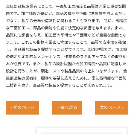
金属部品製造業者にとって、平面加工の精度と品質は非常に重要な問
題です。加工精度が低いと、部品の機能や性能に悪影響を与えるだけ
でなく、製品の寿命や信頼性に関わることもあります。 特に、高精度
な平面加工は、部品の機能や性能に決定的な影響を与えます。また、
品質にも影響を与え、加工面の平滑性や平面度などが重要な指標とな
ります。これらの指標を厳密に管理することで、品質の安定性を確保
し、高品質な製品を提供することができます。 製造現場では、加工機
の選定や定期的なメンテナンス、作業者のスキルアップなどの取り組
みが必要です。また、製品の設計段階から加工精度や品質に配慮した
設計を行うことが、製造コストや製品品質の向上につながります。 金
属部品製造業者は、顧客の要望に応えるために、常に高精度な平面加
工技術を磨き、高品質な製品を提供することが求められます。
< 前のページ
一覧に戻る
次のページ >