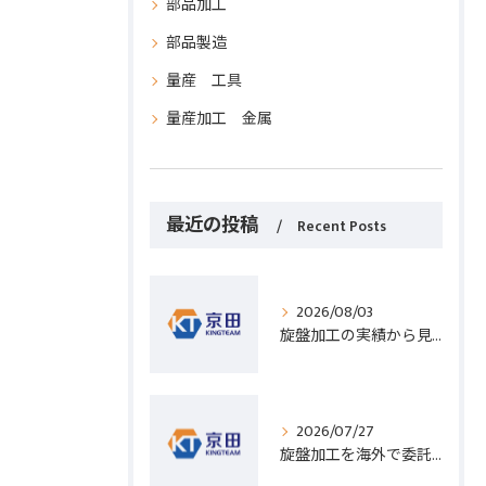
部品加工
部品製造
量産 工具
量産加工 金属
最近の投稿
Recent Posts
2026/08/03
旋盤加工の実績から見る発注先選びと人材事情のポイントを詳しく解説
2026/07/27
旋盤加工を海外で委託する際のコスト削減と高精度実現のポイント