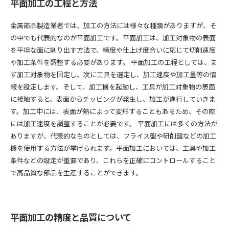
平面加工の工程と方法
金属部品製造業者では、加工の方法には様々な種類がありますが、そ
の中でも代表的なのが平面加工です。平面加工は、加工対象物の表面
を平坦な面に削り出す方法で、精度や仕上げ度合いに応じて切削速度
や加工条件を調整する必要があります。 平面加工の工程としては、ま
ず加工対象物を固定し、次に工具を選定し、加工速度や加工量等の情
報を設定します。そして、加工機を起動し、工具が加工対象物の表面
に接触すると、表面からチッピングが発生し、加工が進行していきま
す。加工中には、表面が熱によって変形することもあるため、その際
には加工速度を調整することが必要です。 平面加工には多くの方法が
ありますが、代表的なものとしては、フライス盤や研削盤などの加工
機を使用する方法が挙げられます。平面加工においては、工具や加工
条件などの設定が重要であり、これらを正確にコントロールすること
で高品質な部品を生産することができます。
平面加工の精度と品質について