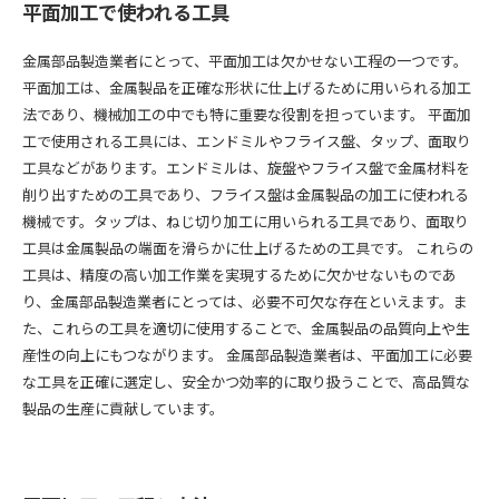
平面加工で使われる工具
金属部品製造業者にとって、平面加工は欠かせない工程の一つです。
平面加工は、金属製品を正確な形状に仕上げるために用いられる加工
法であり、機械加工の中でも特に重要な役割を担っています。 平面加
工で使用される工具には、エンドミルやフライス盤、タップ、面取り
工具などがあります。エンドミルは、旋盤やフライス盤で金属材料を
削り出すための工具であり、フライス盤は金属製品の加工に使われる
機械です。タップは、ねじ切り加工に用いられる工具であり、面取り
工具は金属製品の端面を滑らかに仕上げるための工具です。 これらの
工具は、精度の高い加工作業を実現するために欠かせないものであ
り、金属部品製造業者にとっては、必要不可欠な存在といえます。ま
た、これらの工具を適切に使用することで、金属製品の品質向上や生
産性の向上にもつながります。 金属部品製造業者は、平面加工に必要
な工具を正確に選定し、安全かつ効率的に取り扱うことで、高品質な
製品の生産に貢献しています。