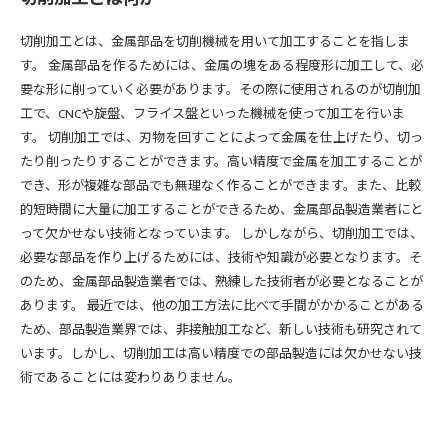
切削加工とは、金属部品を切削機械を用いて加工することを指しま
す。 金属部品を作るためには、金属の塊をある程度形に加工して、必
要な形に削っていく必要があります。その際に使用されるのが切削加
工で、CNCや旋盤、フライス盤といった機械を使って加工を行いま
す。 切削加工では、刃物を回すことによって金属を仕上げたり、切っ
たり削ったりすることができます。高い精度で金属を加工することが
でき、形が複雑な部品でも無理なく作ることができます。また、比較
的短時間に大量に加工することができるため、金属部品製造業者にと
って欠かせない技術となっています。 しかしながら、切削加工では、
必要な部品を作り上げるためには、技術や知識が必要となります。そ
のため、金属部品製造業者では、熟練した技術者が必要となることが
あります。 最近では、他の加工方法に比べて手間がかかることがある
ため、部品製造業界では、非接触加工など、新しい技術も研究されて
います。しかし、切削加工は高い精度での部品製造には欠かせない技
術であることには変わりありません。