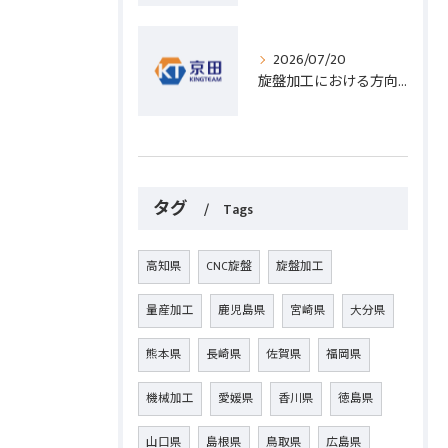
2026/07/20
旋盤加工における方向設定の基礎と実践的な加工手順のポイント
タグ
Tags
高知県
CNC旋盤
旋盤加工
量産加工
鹿児島県
宮崎県
大分県
熊本県
長崎県
佐賀県
福岡県
機械加工
愛媛県
香川県
徳島県
山口県
島根県
鳥取県
広島県