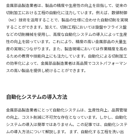
金属部品製造業者は、製品の精度や生産性の向上を目指して、従来の
切削加工における工程の自動化に注力しています。例えば、数値制御
（NC）技術を活用することで、製品の仕様に合わせた自動切削を実現
することができます。加えて、切削工程においては旋盤やフライス盤
などの切削機械を使用し、高度な自動化システムの導入によって生産
性の向上を図っています。これにより、精度の高い金属部品の大量生
産の実現につながります。また、製造現場においては作業精度を高め
るための教育や技能向上にも注力しています。自動化による切削加工
の効率化によって、金属部品製造業者は高品質でコストパフォーマン
スの高い製品を提供し続けることができます。
自動化システムの導入方法
金属部品製造業者にとって自動化システムは、生産性向上、品質管理
の向上、コスト削減に不可欠な存在となっています。しかし、自動化
システムの導入は簡単ではありません。この記事では、自動化システ
ムの導入方法について解説します。 まず、自動化する工程を洗い出