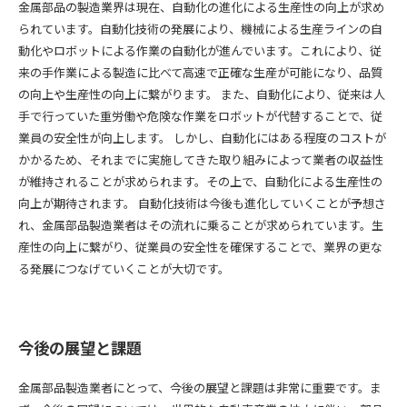
金属部品の製造業界は現在、自動化の進化による生産性の向上が求め
られています。自動化技術の発展により、機械による生産ラインの自
動化やロボットによる作業の自動化が進んでいます。これにより、従
来の手作業による製造に比べて高速で正確な生産が可能になり、品質
の向上や生産性の向上に繋がります。 また、自動化により、従来は人
手で行っていた重労働や危険な作業をロボットが代替することで、従
業員の安全性が向上します。 しかし、自動化にはある程度のコストが
かかるため、それまでに実施してきた取り組みによって業者の収益性
が維持されることが求められます。その上で、自動化による生産性の
向上が期待されます。 自動化技術は今後も進化していくことが予想さ
れ、金属部品製造業者はその流れに乗ることが求められています。生
産性の向上に繋がり、従業員の安全性を確保することで、業界の更な
る発展につなげていくことが大切です。
今後の展望と課題
金属部品製造業者にとって、今後の展望と課題は非常に重要です。ま