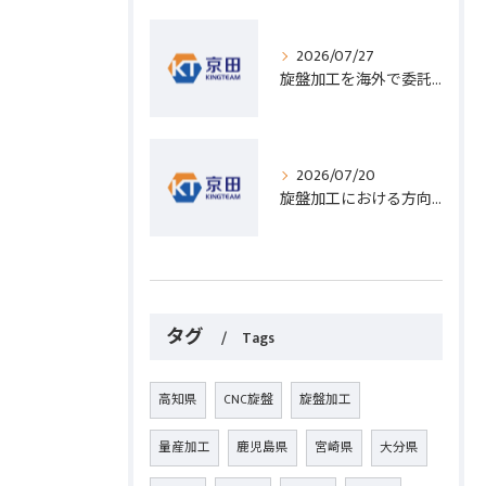
2026/07/27
旋盤加工を海外で委託する際のコスト削減と高精度実現のポイント
2026/07/20
旋盤加工における方向設定の基礎と実践的な加工手順のポイント
タグ
Tags
高知県
CNC旋盤
旋盤加工
量産加工
鹿児島県
宮崎県
大分県