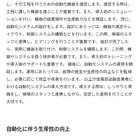
し、その工程を行うための自動化機器を選定します。選定する際は、
工程に適した機器を選ぶことが重要です。また、導入前のシミュレー
ションを行い、機器の設置場所や生産能力などを検証します。 次に、
自動化システムの設計をします。設計にあたっては、機器の選定やレ
イアウト、制御システムの構築などを行います。この際、現場のスタ
ッフと連携し、ヒアリングを行うことが重要です。 設計が完了した
ら、実際に機器を取り付け、制御システムを構築します。この際、機
器やシステムを扱う技術者が必要です。また、導入前のトレーニング
や導入後のサポートも重要です。 最後に、自動化システムの運用を開
始します。運用にあたっては、故障の発生や生産性の向上などを監視
し、必要に応じて修正や改善を行います。 以上が金属部品製造業者に
おける自動化システムの導入方法です。導入する際は、しっかりと準
備をし、現場のスタッフと連携しながら、安定した運用を行うことが
大切です。
自動化に伴う生産性の向上