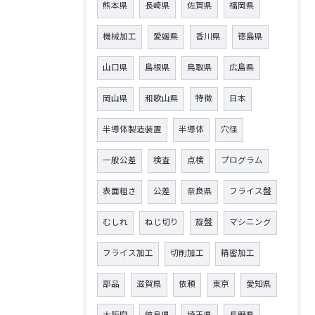
熊本県
長崎県
佐賀県
福岡県
機械加工
愛媛県
香川県
徳島県
山口県
島根県
鳥取県
広島県
岡山県
和歌山県
特徴
日本
半導体製造装置
半導体
穴径
一般公差
検査
点検
プログラム
表面粗さ
公差
奈良県
フライス盤
むしれ
ねじ切り
旋盤
マシニング
フライス加工
切削加工
精密加工
部品
滋賀県
依頼
東京
愛知県