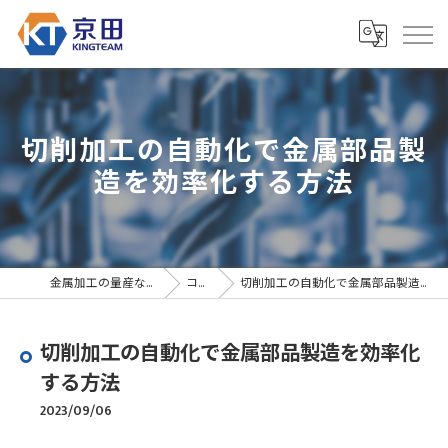
切削加工の自動化で金属部品製
造を効率化する方法
金属加工の量産なら京田精密
コラム
切削加工の自動化で金属部品製造を効率化する方法
切削加工の自動化で金属部品製造を効率化
する方法
2023/09/06