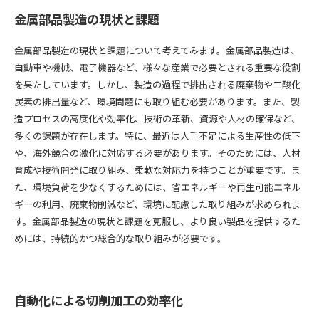
金属部品製造の現状と課題
金属部品製造の現状と課題について考えてみます。金属部品製造は、
自動車や機械、電子機器など、様々な産業で必要とされる重要な役割
を果たしています。しかし、製造の過程で排出される廃棄物や二酸化
炭素の排出量など、環境問題にも取り組む必要があります。また、製
造プロセスの高度化や効率化、技術の革新、資源や人材の確保など、
多くの課題が存在します。特に、最近は人手不足による生産性の低下
や、海外競合の激化に対応する必要があります。そのためには、人材
育成や技術開発に取り組み、柔軟な対応力を持つことが重要です。ま
た、環境負荷を少なくするためには、省エネルギーや再生可能エネル
ギーの利用、廃棄物削減など、環境に配慮した取り組みが求められま
す。金属部品製造の現状と課題を克服し、より良い製品を提供するた
めには、持続的かつ総合的な取り組みが必要です。
自動化による切削加工の効率化