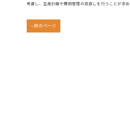
考慮し、生産計画や費用管理の見直しを行うことが求め
< 前のページ