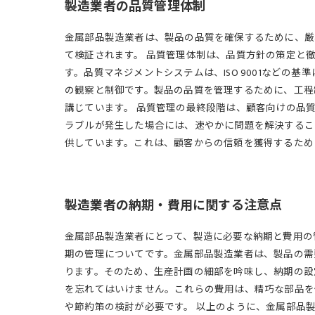
製造業者の品質管理体制
金属部品製造業者は、製品の品質を確保するために、厳
て検証されます。 品質管理体制は、品質方針の策定と
す。品質マネジメントシステムは、ISO 9001など
の観察と制御です。製品の品質を管理するために、工程
講じています。 品質管理の最終段階は、顧客向けの品
ラブルが発生した場合には、速やかに問題を解決するこ
供しています。これは、顧客からの信頼を獲得するため
製造業者の納期・費用に関する注意点
金属部品製造業者にとって、製造に必要な納期と費用の
期の管理についてです。金属部品製造業者は、製品の需
ります。そのため、生産計画の細部を吟味し、納期の設
を忘れてはいけません。これらの費用は、精巧な部品を
や節約策の検討が必要です。 以上のように、金属部品