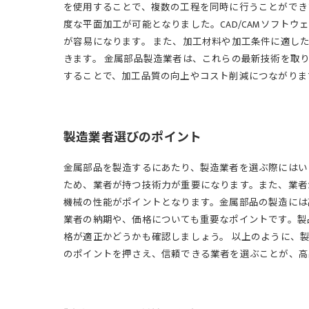
を使用することで、複数の工程を同時に行うことができ
度な平面加工が可能となりました。CAD/CAMソフト
が容易になります。 また、加工材料や加工条件に適し
きます。 金属部品製造業者は、これらの最新技術を取
することで、加工品質の向上やコスト削減につながりま
製造業者選びのポイント
金属部品を製造するにあたり、製造業者を選ぶ際にはい
ため、業者が持つ技術力が重要になります。また、業者
機械の性能がポイントとなります。金属部品の製造には
業者の納期や、価格についても重要なポイントです。製
格が適正かどうかも確認しましょう。 以上のように、
のポイントを押さえ、信頼できる業者を選ぶことが、高