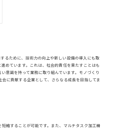
供するために、技術力の向上や新しい設備の導入にも取
に進めています。これは、社会的責任を果たすことはも
高い意識を持って業務に取り組んでいます。モノづくり
社会に貢献する企業として、さらなる成長を目指してま
を短縮することが可能です。また、マルチタスク加工機