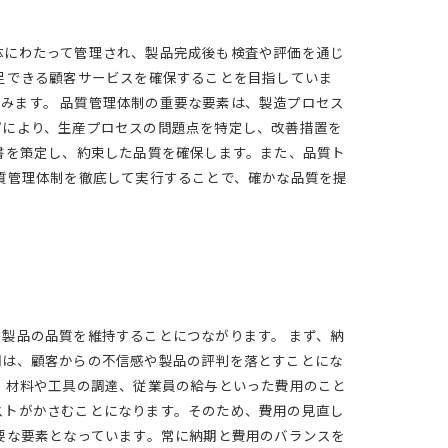
体にわたって管理され、製品完成後も検査や評価を通じ
足できる顧客サービスを確保することを目指していま
含みます。 品質管理体制の重要な要素は、製造プロセス
プにより、生産プロセスの問題点を特定し、改善措置を
書を策定し、約束した品質を確保します。また、品質ト
質管理体制を徹底して実行することで、確かな品質を提
製品の品質を維持することにつながります。 まず、納
期は、顧客からの不信感や製品の評判を落とすことにな
。材料や工具の調達、従業員の給与といった費用のこと
ストがかさむことになります。そのため、費用の見直し
要な要素となっています。常に納期と費用のバランスを