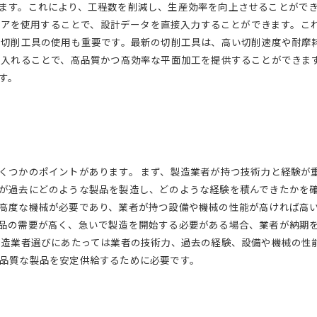
ます。これにより、工程数を削減し、生産効率を向上させることができ
ウェアを使用することで、設計データを直接入力することができます。
た切削工具の使用も重要です。最新の切削工具は、高い切削速度や耐摩
り入れることで、高品質かつ高効率な平面加工を提供することができま
す。
くつかのポイントがあります。 まず、製造業者が持つ技術力と経験が
が過去にどのような製品を製造し、どのような経験を積んできたかを確
高度な機械が必要であり、業者が持つ設備や機械の性能が高ければ高い
品の需要が高く、急いで製造を開始する必要がある場合、業者が納期
製造業者選びにあたっては業者の技術力、過去の経験、設備や機械の性
品質な製品を安定供給するために必要です。