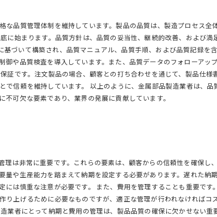
格な品質管理体制を維持しています。製品の品質は、製造プロセス全
徹底に始まります。品質方針は、品質の妥当性、継続的改善、および満
の基準に基づいて構築され、品質マニュアル、品質手順、および品質記録を
制御や品質検査を導入しています。また、品質データのフォローアッ
質保証です。注文製品の場合、顧客との打ち合わせを通じて、製品仕様
とで信頼を維持しています。 以上のように、金属部品製造業者は、品
に不可欠な要素であり、業界の発展に貢献しています。
管理は非常に重要です。これらの要素は、顧客からの信頼性を確保し、
要量や生産能力を踏まえて納期を設定する必要があります。遅れた納
定には慎重な注意が必要です。 また、費用を管理することも重要です
作り上げるために必要なものですが、適正な管理が行われなければコ
製造業者にとって納期と費用の管理は、製品品質の確保に欠かせない重