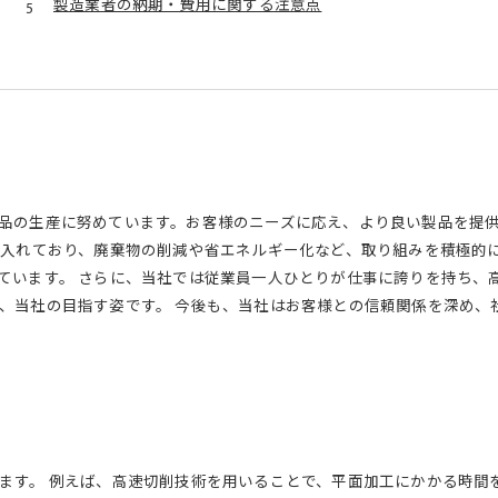
製造業者の納期・費用に関する注意点
品の生産に努めています。お客様のニーズに応え、より良い製品を提
を入れており、廃棄物の削減や省エネルギー化など、取り組みを積極的
ています。 さらに、当社では従業員一人ひとりが仕事に誇りを持ち、
、当社の目指す姿です。 今後も、当社はお客様との信頼関係を深め、
ます。 例えば、高速切削技術を用いることで、平面加工にかかる時間