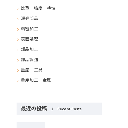
比重 強度 特性
瀬光部品
精密加工
表面処理
部品加工
部品製造
量産 工具
量産加工 金属
最近の投稿
Recent Posts