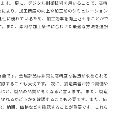
ます。 更に、デジタル制御技術を用いることで、高精
これにより、加工精度の向上や加工前のシミュレーション
耗性に優れているため、加工効率を向上させることがで
す。また、素材や加工条件に合わせた最適な方法を選択
重要です。金属部品は非常に高精度な製造が求められる
認することも大切です。 次に、製造業者が持つ設備や
ほど、製品の品質が高くなると言えます。 また、製造
を守れるかどうかを確認することも必要です。また、価
能、納期、価格などを確認することが重要です。これら