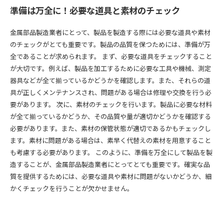
準備は万全に！必要な道具と素材のチェック
金属部品製造業者にとって、製品を製造する際には必要な道具や素材
のチェックがとても重要です。製品の品質を保つためには、準備が万
全であることが求められます。 まず、必要な道具をチェックすること
が大切です。例えば、製品を加工するために必要な工具や機械、測定
器具などが全て揃っているかどうかを確認します。また、それらの道
具が正しくメンテナンスされ、問題がある場合は修理や交換を行う必
要があります。 次に、素材のチェックを行います。製品に必要な材料
が全て揃っているかどうか、その品質や量が適切かどうかを確認する
必要があります。また、素材の保管状態が適切であるかもチェックし
ます。素材に問題がある場合は、素早く代替えの素材を用意すること
も考慮する必要があります。 このように、準備を万全にして製品を製
造することが、金属部品製造業者にとってとても重要です。確実な品
質を提供するためには、必要な道具や素材に問題がないかどうか、細
かくチェックを行うことが欠かせません。