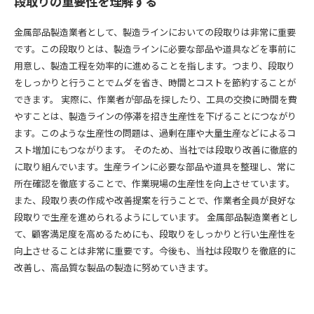
段取りの重要性を理解する
金属部品製造業者として、製造ラインにおいての段取りは非常に重要
です。この段取りとは、製造ラインに必要な部品や道具などを事前に
用意し、製造工程を効率的に進めることを指します。つまり、段取り
をしっかりと行うことでムダを省き、時間とコストを節約することが
できます。 実際に、作業者が部品を探したり、工具の交換に時間を費
やすことは、製造ラインの停滞を招き生産性を下げることにつながり
ます。このような生産性の問題は、過剰在庫や大量生産などによるコ
スト増加にもつながります。 そのため、当社では段取り改善に徹底的
に取り組んでいます。生産ラインに必要な部品や道具を整理し、常に
所在確認を徹底することで、作業現場の生産性を向上させています。
また、段取り表の作成や改善提案を行うことで、作業者全員が良好な
段取りで生産を進められるようにしています。 金属部品製造業者とし
て、顧客満足度を高めるためにも、段取りをしっかりと行い生産性を
向上させることは非常に重要です。今後も、当社は段取りを徹底的に
改善し、高品質な製品の製造に努めていきます。