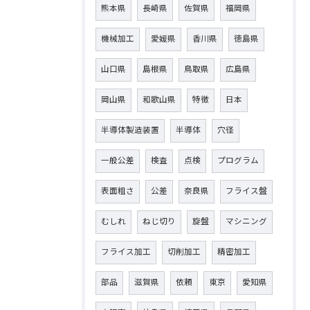
熊本県
長崎県
佐賀県
福岡県
機械加工
愛媛県
香川県
徳島県
山口県
島根県
鳥取県
広島県
岡山県
和歌山県
特徴
日本
半導体製造装置
半導体
穴径
一般公差
検査
点検
プログラム
表面粗さ
公差
奈良県
フライス盤
むしれ
ねじ切り
旋盤
マシニング
フライス加工
切削加工
精密加工
部品
滋賀県
依頼
東京
愛知県