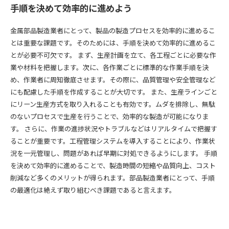
手順を決めて効率的に進めよう
金属部品製造業者にとって、製品の製造プロセスを効率的に進めるこ
とは重要な課題です。そのためには、手順を決めて効率的に進めるこ
とが必要不可欠です。 まず、生産計画を立て、各工程ごとに必要な作
業や材料を把握します。次に、各作業ごとに標準的な作業手順を決
め、作業者に周知徹底させます。その際に、品質管理や安全管理など
にも配慮した手順を作成することが大切です。 また、生産ラインごと
にリーン生産方式を取り入れることも有効です。ムダを排除し、無駄
のないプロセスで生産を行うことで、効率的な製造が可能になりま
す。 さらに、作業の進捗状況やトラブルなどはリアルタイムで把握す
ることが重要です。工程管理システムを導入することにより、作業状
況を一元管理し、問題があれば早期に対処できるようにします。 手順
を決めて効率的に進めることで、製造時間の短縮や品質向上、コスト
削減など多くのメリットが得られます。部品製造業者にとって、手順
の最適化は絶えず取り組むべき課題であると言えます。