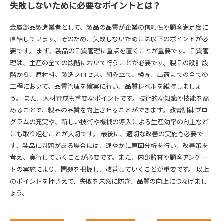
失敗しないために必要なポイントとは？
金属部品製造業者として、製品の品質が企業の信頼性や顧客満足度に
直結しています。そのため、失敗しないためには以下のポイントが必
要です。 まず、製品の品質管理に重点を置くことが重要です。品質管
理は、生産の全ての段階において行うことが必要です。製品の設計段
階から、原材料、製造プロセス、組み立て、検査、出荷までの全ての
工程において、品質管理を確実に行い、品質レベルを維持しましょ
う。 また、人材育成も重要なポイントです。技術的な知識や技能を高
めることで、製品の品質を向上させることができます。教育訓練プロ
グラムの充実や、新しい技術や機械の導入による生産効率の向上など
にも取り組むことが大切です。 最後に、適切な改善の実施も必要で
す。製品に問題がある場合には、速やかに原因分析を行い、改善策を
考え、実行していくことが必要です。また、内部監査や顧客アンケー
トの実施により、問題を把握し、改善していくことが重要です。 以上
のポイントを押さえて、失敗を未然に防ぎ、品質の向上につなげまし
ょう。