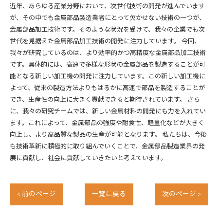
近年、あらゆる産業分野において、次世代技術の開発が進んでいます
が、その中でも金属部品製造業者にとって欠かせない技術の一つが、
金属部品加工技術です。そのような状況を受けて、我々の企業でも次
世代を見据えた金属部品加工技術の開発に注力しています。 今回、
我々が研究しているのは、より効率的かつ高精度な金属部品加工技術
です。具体的には、高速で多様な形状の金属部品を製造することが可
能となる新しい加工機の開発に注力しています。この新しい加工機に
よって、従来の製造方法よりもはるかに高速で部品を製造することが
でき、生産性の向上に大きく貢献できると期待されています。 さら
に、我々の研究チームでは、新しい金属材料の開発にも力を入れてい
ます。これによって、金属部品の強度や耐食性、軽量化などが大きく
向上し、より高品質な製品の生産が可能となります。 私たちは、今後
も技術革新に積極的に取り組んでいくことで、金属部品製造業界の発
展に貢献し、社会に貢献していきたいと考えています。
< 前のページ
一覧に戻る
次のページ >