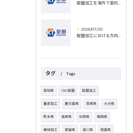
旋盤加工を海外で委託する際のコスト削減と高精度実現のポイント
2026/07/20
旋盤加工における方向設定の基礎と実践的な加工手順のポイント
タグ
Tags
高知県
CNC旋盤
旋盤加工
量産加工
鹿児島県
宮崎県
大分県
熊本県
長崎県
佐賀県
福岡県
機械加工
愛媛県
香川県
徳島県