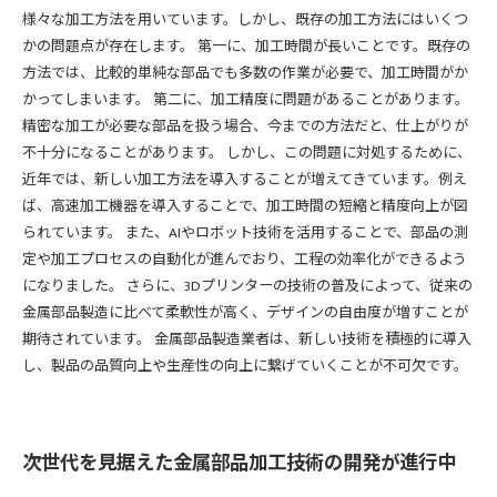
様々な加工方法を用いています。しかし、既存の加工方法にはいくつ
かの問題点が存在します。 第一に、加工時間が長いことです。既存の
方法では、比較的単純な部品でも多数の作業が必要で、加工時間がか
かってしまいます。 第二に、加工精度に問題があることがあります。
精密な加工が必要な部品を扱う場合、今までの方法だと、仕上がりが
不十分になることがあります。 しかし、この問題に対処するために、
近年では、新しい加工方法を導入することが増えてきています。例え
ば、高速加工機器を導入することで、加工時間の短縮と精度向上が図
られています。 また、AIやロボット技術を活用することで、部品の測
定や加工プロセスの自動化が進んでおり、工程の効率化ができるよう
になりました。 さらに、3Dプリンターの技術の普及によって、従来の
金属部品製造に比べて柔軟性が高く、デザインの自由度が増すことが
期待されています。 金属部品製造業者は、新しい技術を積極的に導入
し、製品の品質向上や生産性の向上に繋げていくことが不可欠です。
次世代を見据えた金属部品加工技術の開発が進行中