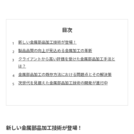
目次
新しい金属部品加工技術が登場！
製品品質の向上が見込める金属加工の革新
クライアントから高い評価を受けた金属部品加工手法と
は？
金属部品加工の既存方法における問題点とその解決策
次世代を見据えた金属部品加工技術の開発が進行中
新しい金属部品加工技術が登場！