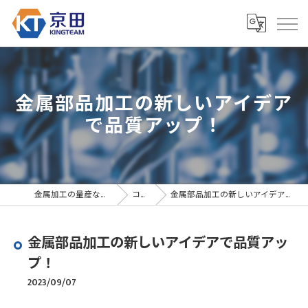
金属部品加工の新しいアイデア
で品質アップ！
金属加工の量産なら京田精密
コラム
金属部品加工の新しいアイデアで品質アップ！
金属部品加工の新しいアイデアで品質アッ
プ！
2023/09/07