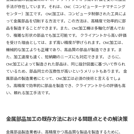
手法が存在しています。それは、CNC（コンピューターナマチニング
センター）加工です。 CNC加工は、コンピュータ制御された工具によ
って金属部品を切削する方法です。この方法は、高精度で効率的に部
品を製造することができます。また、CNC加工機は多軸化が進んでお
り、複雑な形状の部品でも加工可能です。 クライアントから高い評価
を受けた理由としては、まず高い精度が挙げられます。CNC加工は、
機械的な加工よりも正確であり、高品質の部品が製造できます。ま
た、加工速度も速く、短納期のニーズにも対応できます。 さらに、
CNC加工によって製造された部品は、同じ設計図面に基づいて作られ
ているため、部品同士の互換性が高いというメリットもあります。 金
属部品の製造業者にとって、CNC加工は必須の技術と言えるでしょ
う。高精度で効率的に部品を製造でき、クライアントからの評価も高
い、頼れる加工手法です。
金属部品加工の既存方法における問題点とその解決策
金属部品製造業者は、高精度かつ高品質な製品を製造するために、