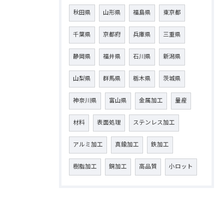
秋田県
山形県
福島県
東京都
千葉県
京都府
兵庫県
三重県
静岡県
福井県
石川県
新潟県
山梨県
群馬県
栃木県
茨城県
神奈川県
富山県
金属加工
量産
材料
表面処理
ステンレス加工
アルミ加工
真鍮加工
鉄加工
樹脂加工
銅加工
高品質
小ロット