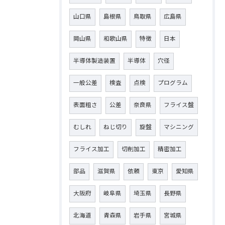
山口県
島根県
鳥取県
広島県
岡山県
和歌山県
特徴
日本
半導体製造装置
半導体
穴径
一般公差
検査
点検
プログラム
表面粗さ
公差
奈良県
フライス盤
むしれ
ねじ切り
旋盤
マシニング
フライス加工
切削加工
精密加工
部品
滋賀県
依頼
東京
愛知県
大阪府
岐阜県
埼玉県
長野県
北海道
青森県
岩手県
宮城県