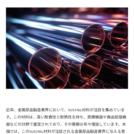
近年、金属部品製造業界において、SUS316L材料が注目を集めていま
す。この材料は、高い耐食性と耐熱性を持ち、医療機器や食品処理機
器などの分野で重宝されており、その需要は年々増加しています。本
稿では、このSUS316L材料が注目される金属部品製造業界に与える意