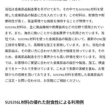
当社は金属部品製造業を手がけており、その中でもSUS316L材料を使
用した金属部品の製造に力を入れています。この材料は、耐食性や耐
摩耗性が高く、高温環境でも強度を保持することが特徴です。
SUS316L材料は、主に食品機械や医療器具などの分野で使用されてい
ます。また、海水に強いことから造船業界でも利用されています。当
社では、SUS316L材料を使った金属部品の製造において、最新のCNC加
工技術を駆使して、高精度な加工を実現しています。 また、当社の金
属部品は、その使い方に合わせた耐久性や強度を持っています。その
ため、金属部品製造を行う業界からも高い評価を受けています。 当社
では、お客様のご要望に合わせた金属部品の設計や製造、加工、検査
までをトータルで手掛けています。これまで多数の実績を重ね、お客
様からの信頼を頂いております。SUS316L材料を使用した金属部品の
ご注文・お問い合わせは、お気軽にご相談ください。
SUS316L材料の優れた耐食性による利用例