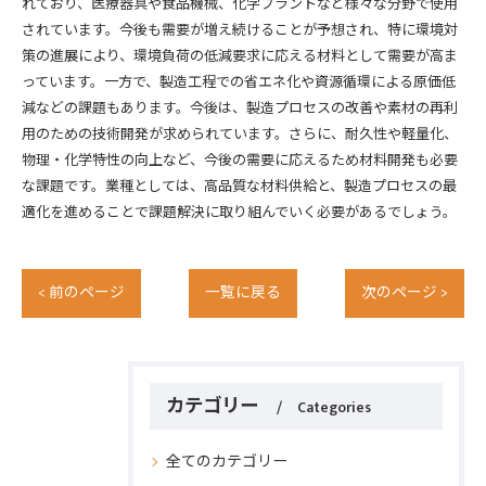
れており、医療器具や食品機械、化学プラントなど様々な分野で使用
されています。今後も需要が増え続けることが予想され、特に環境対
策の進展により、環境負荷の低減要求に応える材料として需要が高ま
っています。一方で、製造工程での省エネ化や資源循環による原価低
減などの課題もあります。今後は、製造プロセスの改善や素材の再利
用のための技術開発が求められています。さらに、耐久性や軽量化、
物理・化学特性の向上など、今後の需要に応えるため材料開発も必要
な課題です。業種としては、高品質な材料供給と、製造プロセスの最
適化を進めることで課題解決に取り組んでいく必要があるでしょう。
< 前のページ
一覧に戻る
次のページ >
カテゴリー
Categories
全てのカテゴリー