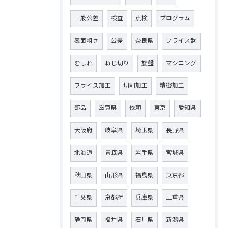
一般公差
検査
点検
プログラム
表面粗さ
公差
奈良県
フライス盤
むしれ
ねじ切り
旋盤
マシニング
フライス加工
切削加工
精密加工
部品
滋賀県
依頼
東京
愛知県
大阪府
岐阜県
埼玉県
長野県
北海道
青森県
岩手県
宮城県
秋田県
山形県
福島県
東京都
千葉県
京都府
兵庫県
三重県
静岡県
福井県
石川県
新潟県