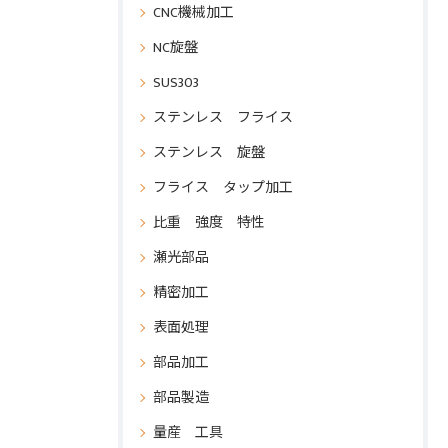
CNC機械加工
NC旋盤
SUS303
ステンレス フライス
ステンレス 旋盤
フライス タップ加工
比重 強度 特性
瀬光部品
精密加工
表面処理
部品加工
部品製造
量産 工具