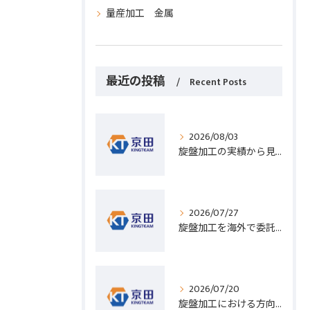
量産加工 金属
最近の投稿
Recent Posts
2026/08/03
旋盤加工の実績から見る発注先選びと人材事情のポイントを詳しく解説
2026/07/27
旋盤加工を海外で委託する際のコスト削減と高精度実現のポイント
2026/07/20
旋盤加工における方向設定の基礎と実践的な加工手順のポイント