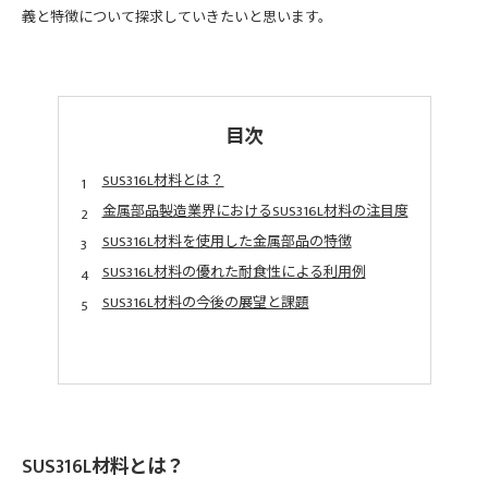
義と特徴について探求していきたいと思います。
目次
SUS316L材料とは？
金属部品製造業界におけるSUS316L材料の注目度
SUS316L材料を使用した金属部品の特徴
SUS316L材料の優れた耐食性による利用例
SUS316L材料の今後の展望と課題
SUS316L材料とは？