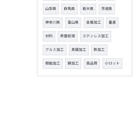
山梨県
群馬県
栃木県
茨城県
神奈川県
富山県
金属加工
量産
材料
表面処理
ステンレス加工
アルミ加工
真鍮加工
鉄加工
樹脂加工
銅加工
高品質
小ロット