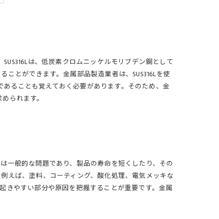
SUS316Lは、低炭素クロムニッケルモリブデン鋼として
とができます。金属部品製造業者は、SUS316Lを使
めであることも覚えておく必要があります。そのため、金
求められます。
食は一般的な問題であり、製品の寿命を短くしたり、その
。例えば、塗料、コーティング、酸化処理、電気メッキな
が起きやすい部分や原因を把握することが重要です。金属