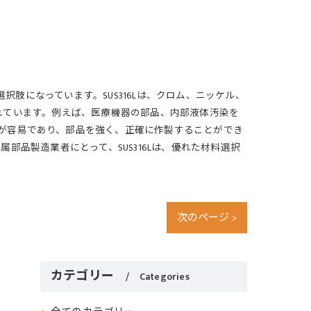
択肢になっています。SUS316Lは、クロム、ニッケル、
れています。例えば、医療機器の部品、内部液体汚染を
工が容易であり、部品を強く、正確に作製することができ
品製造業者にとって、SUS316Lは、優れた材料選択
次のページ >
カテゴリー
Categories