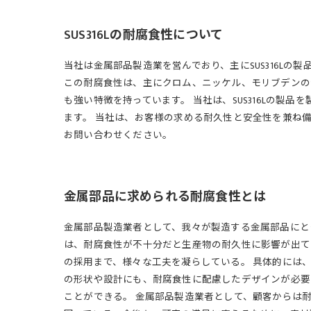
SUS316Lの耐腐食性について
当社は金属部品製造業を営んでおり、主にSUS316Lの
この耐腐食性は、主にクロム、ニッケル、モリブデンの添
も強い特徴を持っています。 当社は、SUS316Lの
ます。 当社は、お客様の求める耐久性と安全性を兼ね備
お問い合わせください。
金属部品に求められる耐腐食性とは
金属部品製造業者として、我々が製造する金属部品にと
は、耐腐食性が不十分だと生産物の耐久性に影響が出て
の採用まで、様々な工夫を凝らしている。 具体的には
の形状や設計にも、耐腐食性に配慮したデザインが必要
ことができる。 金属部品製造業者として、顧客からは