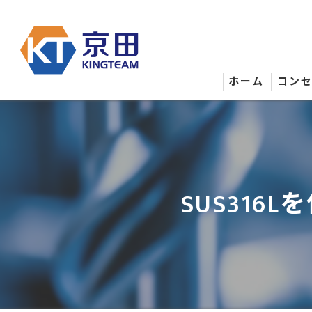
ホーム
コン
SUS31