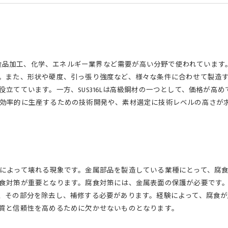
、食品加工、化学、エネルギー業界など需要が高い分野で使われています。
また、形状や硬度、引っ張り強度など、様々な条件に合わせて製造するこ
立てています。一方、SUS316Lは高級鋼材の一つとして、価格が高
効率的に生産するための技術開発や、素材選定に技術レベルの高さが
によって壊れる現象です。金属部品を製造している業種にとって、腐
食対策が重要となります。腐食対策には、金属表面の保護が必要です
、その部分を除去し、補修する必要があります。経験によって、腐食
質と信頼性を高めるために欠かせないものとなります。