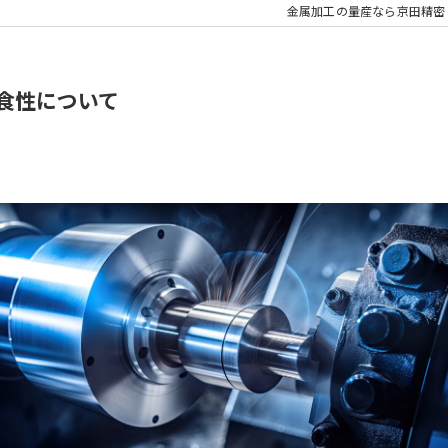
金属加工の量産なら京田精密
腐食性について