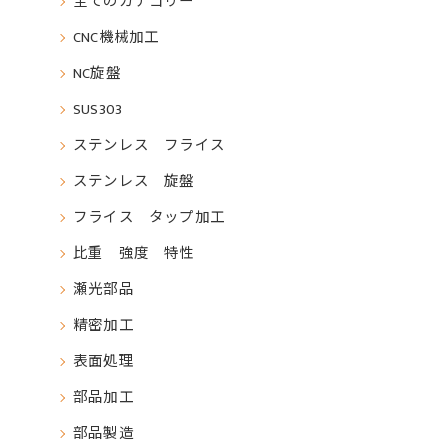
全てのカテゴリー
CNC機械加工
NC旋盤
SUS303
ステンレス フライス
ステンレス 旋盤
フライス タップ加工
比重 強度 特性
瀬光部品
精密加工
表面処理
部品加工
部品製造