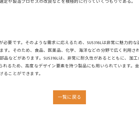
選定や製造プロセスの改良などを積極的に行っていくつもりである。
要です。そのような需求に応えるため、SUS316Lは非常に魅力的な選
ます。そのため、食品、医薬品、化学、海洋などの分野で広く利用さ
品などがあります。SUS316Lは、非常に耐久性があるとともに、加
れるため、高度なデザイン要素を持つ製品にも用いられています。金属部
げることができます。
一覧に戻る