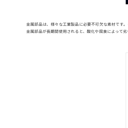
金属部品は、様々な工業製品に必要不可欠な素材です。そ
金属部品が長期間使用されると、酸化や腐食によって劣化