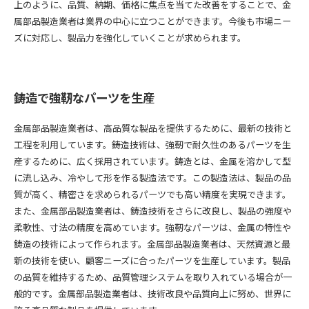
上のように、品質、納期、価格に焦点を当てた改善をすることで、金
属部品製造業者は業界の中心に立つことができます。今後も市場ニー
ズに対応し、製品力を強化していくことが求められます。
鋳造で強靭なパーツを生産
金属部品製造業者は、高品質な製品を提供するために、最新の技術と
工程を利用しています。鋳造技術は、強靭で耐久性のあるパーツを生
産するために、広く採用されています。鋳造とは、金属を溶かして型
に流し込み、冷やして形を作る製造法です。この製造法は、製品の品
質が高く、精密さを求められるパーツでも高い精度を実現できます。
また、金属部品製造業者は、鋳造技術をさらに改良し、製品の強度や
柔軟性、寸法の精度を高めています。強靭なパーツは、金属の特性や
鋳造の技術によって作られます。金属部品製造業者は、天然資源と最
新の技術を使い、顧客ニーズに合ったパーツを生産しています。製品
の品質を維持するため、品質管理システムを取り入れている場合が一
般的です。金属部品製造業者は、技術改良や品質向上に努め、世界に