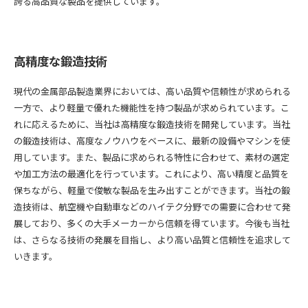
誇る高品質な製品を提供しています。
高精度な鍛造技術
現代の金属部品製造業界においては、高い品質や信頼性が求められる
一方で、より軽量で優れた機能性を持つ製品が求められています。こ
れに応えるために、当社は高精度な鍛造技術を開発しています。当社
の鍛造技術は、高度なノウハウをベースに、最新の設備やマシンを使
用しています。また、製品に求められる特性に合わせて、素材の選定
や加工方法の最適化を行っています。これにより、高い精度と品質を
保ちながら、軽量で俊敏な製品を生み出すことができます。当社の鍛
造技術は、航空機や自動車などのハイテク分野での需要に合わせて発
展しており、多くの大手メーカーから信頼を得ています。今後も当社
は、さらなる技術の発展を目指し、より高い品質と信頼性を追求して
いきます。