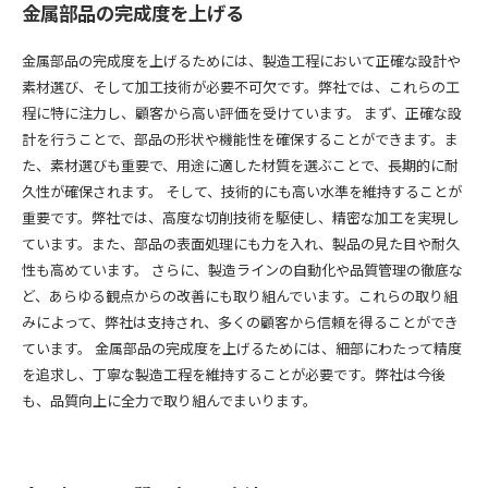
金属部品の完成度を上げる
金属部品の完成度を上げるためには、製造工程において正確な設計や
素材選び、そして加工技術が必要不可欠です。弊社では、これらの工
程に特に注力し、顧客から高い評価を受けています。 まず、正確な設
計を行うことで、部品の形状や機能性を確保することができます。ま
た、素材選びも重要で、用途に適した材質を選ぶことで、長期的に耐
久性が確保されます。 そして、技術的にも高い水準を維持することが
重要です。弊社では、高度な切削技術を駆使し、精密な加工を実現し
ています。また、部品の表面処理にも力を入れ、製品の見た目や耐久
性も高めています。 さらに、製造ラインの自動化や品質管理の徹底な
ど、あらゆる観点からの改善にも取り組んでいます。これらの取り組
みによって、弊社は支持され、多くの顧客から信頼を得ることができ
ています。 金属部品の完成度を上げるためには、細部にわたって精度
を追求し、丁寧な製造工程を維持することが必要です。弊社は今後
も、品質向上に全力で取り組んでまいります。