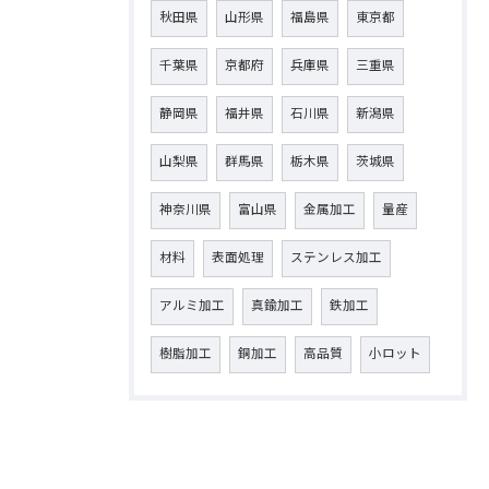
秋田県
山形県
福島県
東京都
千葉県
京都府
兵庫県
三重県
静岡県
福井県
石川県
新潟県
山梨県
群馬県
栃木県
茨城県
神奈川県
富山県
金属加工
量産
材料
表面処理
ステンレス加工
アルミ加工
真鍮加工
鉄加工
樹脂加工
銅加工
高品質
小ロット