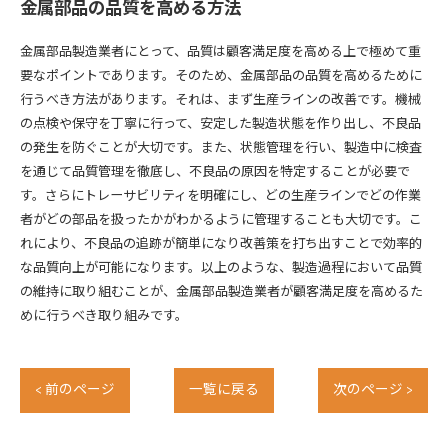
金属部品の品質を高める方法
金属部品製造業者にとって、品質は顧客満足度を高める上で極めて重
要なポイントであります。そのため、金属部品の品質を高めるために
行うべき方法があります。それは、まず生産ラインの改善です。機械
の点検や保守を丁寧に行って、安定した製造状態を作り出し、不良品
の発生を防ぐことが大切です。また、状態管理を行い、製造中に検査
を通じて品質管理を徹底し、不良品の原因を特定することが必要で
す。さらにトレーサビリティを明確にし、どの生産ラインでどの作業
者がどの部品を扱ったかがわかるように管理することも大切です。こ
れにより、不良品の追跡が簡単になり改善策を打ち出すことで効率的
な品質向上が可能になります。以上のような、製造過程において品質
の維持に取り組むことが、金属部品製造業者が顧客満足度を高めるた
めに行うべき取り組みです。
< 前のページ
一覧に戻る
次のページ >