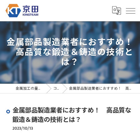
金属部品製造業者におすすめ！
高品質な鍛造＆鋳造の技術と
は？
金属加工の量産なら京田精密
コラム
金属部品製造業者におすすめ！ 高品質な鍛造＆鋳造の技術とは？
金属部品製造業者におすすめ！ 高品質な
鍛造＆鋳造の技術とは？
2023/10/13