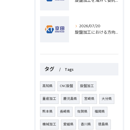
旋盤加工を海外で委託する際のコスト削減と高精度実現のポイント
2026/07/20
旋盤加工における方向設定の基礎と実践的な加工手順のポイント
タグ
Tags
高知県
CNC旋盤
旋盤加工
量産加工
鹿児島県
宮崎県
大分県
熊本県
長崎県
佐賀県
福岡県
機械加工
愛媛県
香川県
徳島県