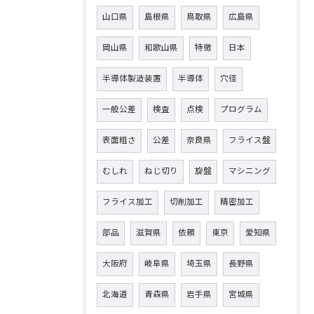
山口県
島根県
鳥取県
広島県
岡山県
和歌山県
特徴
日本
半導体製造装置
半導体
穴径
一般公差
検査
点検
プログラム
表面粗さ
公差
奈良県
フライス盤
むしれ
ねじ切り
旋盤
マシニング
フライス加工
切削加工
精密加工
部品
滋賀県
依頼
東京
愛知県
大阪府
岐阜県
埼玉県
長野県
北海道
青森県
岩手県
宮城県