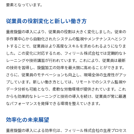
要素となっています。
従業員の役割変化と新しい働き方
量産旋盤の導入により、従業員の役割は大きく変化しました。従来の
手作業中心から自動化されたシステムの監視やメンテナンスへとシフ
トすることで、従業員はより高度なスキルを求められるようになりま
した。この変化に対応するため、フィリール株式会社では定期的なト
レーニングや技術講習が行われています。これにより、従業員は最新
の技術を習得し、旋盤加工の効率を最大限に高めることができます。
さらに、従業員のモチベーションも向上し、現場全体の生産性がアッ
プしています。新しい働き方としては、リモートでのシステム監視や
データ分析も可能となり、柔軟な労働環境が提供されています。これ
からも効果的なトレーニングと技術の導入を続け、従業員が常に最適
なパフォーマンスを発揮できる環境を整えていきます。
効率化の未来展望
量産旋盤の導入による効率化は、フィリール株式会社の生産プロセス