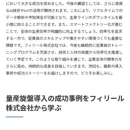
において大きな成功を収めました。今後の展望としては、さらに高度
なAI技術やIoTの活用が期待されます。これにより、リアルタイムでの
データ解析や予知保全が可能となり、生産ラインのダウンタイムを最
小限に抑えることができます。また、スマートファクトリー化が進む
ことで、全体の生産効率が飛躍的に向上するでしょう。効率化を追求
する一方で、従業員のスキルアップや働きやすい環境づくりも重要な
課題です。フィリール株式会社では、今後も継続的に従業員のトレー
ニングプログラムを充実させ、技術と人材の両面から効率化を推進し
ていく予定です。このような取り組みを通じて、企業全体の競争力を
さらに高め、持続的な成長を目指していきます。次回も、最新の導入
事例や成功ストーリーをお届けしますので、どうぞお楽しみに。
量産旋盤導入の成功事例をフィリール
株式会社から学ぶ