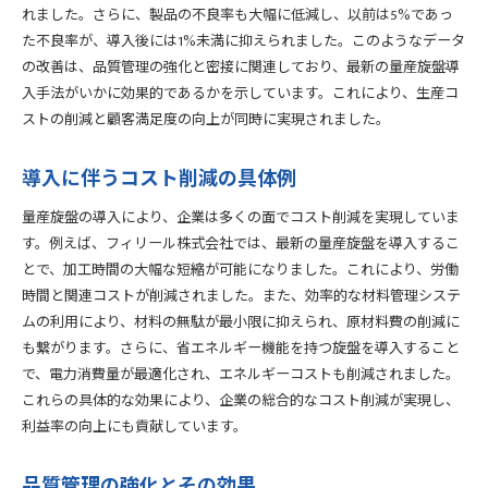
れました。さらに、製品の不良率も大幅に低減し、以前は5%であっ
た不良率が、導入後には1%未満に抑えられました。このようなデータ
の改善は、品質管理の強化と密接に関連しており、最新の量産旋盤導
入手法がいかに効果的であるかを示しています。これにより、生産コ
ストの削減と顧客満足度の向上が同時に実現されました。
導入に伴うコスト削減の具体例
量産旋盤の導入により、企業は多くの面でコスト削減を実現していま
す。例えば、フィリール株式会社では、最新の量産旋盤を導入するこ
とで、加工時間の大幅な短縮が可能になりました。これにより、労働
時間と関連コストが削減されました。また、効率的な材料管理システ
ムの利用により、材料の無駄が最小限に抑えられ、原材料費の削減に
も繋がります。さらに、省エネルギー機能を持つ旋盤を導入すること
で、電力消費量が最適化され、エネルギーコストも削減されました。
これらの具体的な効果により、企業の総合的なコスト削減が実現し、
利益率の向上にも貢献しています。
品質管理の強化とその効果