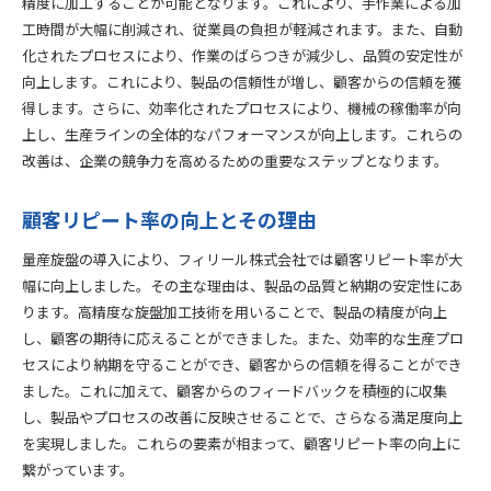
精度に加工することが可能となります。これにより、手作業による加
工時間が大幅に削減され、従業員の負担が軽減されます。また、自動
化されたプロセスにより、作業のばらつきが減少し、品質の安定性が
向上します。これにより、製品の信頼性が増し、顧客からの信頼を獲
得します。さらに、効率化されたプロセスにより、機械の稼働率が向
上し、生産ラインの全体的なパフォーマンスが向上します。これらの
改善は、企業の競争力を高めるための重要なステップとなります。
顧客リピート率の向上とその理由
量産旋盤の導入により、フィリール株式会社では顧客リピート率が大
幅に向上しました。その主な理由は、製品の品質と納期の安定性にあ
ります。高精度な旋盤加工技術を用いることで、製品の精度が向上
し、顧客の期待に応えることができました。また、効率的な生産プロ
セスにより納期を守ることができ、顧客からの信頼を得ることができ
ました。これに加えて、顧客からのフィードバックを積極的に収集
し、製品やプロセスの改善に反映させることで、さらなる満足度向上
を実現しました。これらの要素が相まって、顧客リピート率の向上に
繋がっています。