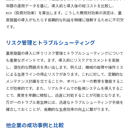
年間の運用データを基に、導入前と導入後の総コストを比較し、
ROI（投資対効果）を算出します。こうした費用対効果の測定は、量
産旋盤の導入がもたらす長期的な利益を明確に理解するために不可欠
です。
リスク管理とトラブルシューティング
量産旋盤の導入に伴うリスク管理とトラブルシューティングについて
も重要なポイントです。まず、導入前にリスクアセスメントを実施
し、潜在的な問題点を洗い出します。例えば、機械の故障や操作ミス
による生産ラインの停止リスクがあります。これに対して、定期的な
メンテナンス計画を立てることや、オペレーターの教育を徹底するこ
とが効果的です。また、リアルタイムでの監視システムを導入するこ
とで、異常を早期に検知し、迅速に対処することが可能となります。
万が一のトラブル発生時には、迅速なトラブルシューティング手順を
確立しておくことが、長期的な生産効率の向上に繋がります。
他企業の成功事例と比較