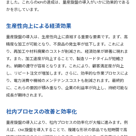
ました。これらのKPIの達成は、量産旋盤の導入がいかに効果的である
かを示しています。
生産性向上による経済効果
量産旋盤の導入は、生産性向上に直結する重要な要素です。まず、高
精度な加工が可能となり、不良品の発生率が低下します。これによ
り、再加工や材料廃棄のコストが削減され、経済効果が顕著に現れま
す。また、加工速度が向上することで、製造リードタイムが短縮さ
れ、納期の遵守が容易となります。これにより、顧客満足度が向上
し、リピート注文が増加します。さらに、効率的な作業プロセスによ
り、電力消費や機械のメンテナンスコストも削減されます。最終的
に、これらの要因が積み重なり、企業の利益率が向上し、持続可能な
成長が期待されます。
社内プロセスの改善と効率化
量産旋盤の導入により、社内プロセスの効率化が大幅に進みます。例
えば、CNC旋盤を導入することで、複雑な形状の部品でも短時間で高