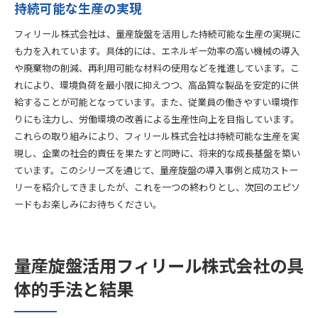
持続可能な生産の実現
フィリール株式会社は、量産旋盤を活用した持続可能な生産の実現に
も力を入れています。具体的には、エネルギー効率の高い機械の導入
や廃棄物の削減、再利用可能な材料の使用などを推進しています。こ
れにより、環境負荷を最小限に抑えつつ、高品質な製品を安定的に供
給することが可能となっています。また、従業員の働きやすい環境作
りにも注力し、労働環境の改善による生産性向上を目指しています。
これらの取り組みにより、フィリール株式会社は持続可能な生産を実
現し、企業の社会的責任を果たすと同時に、将来的な成長基盤を築い
ています。このシリーズを通じて、量産旋盤の導入事例と成功ストー
リーを紹介してきましたが、これを一つの終わりとし、次回のエピソ
ードもお楽しみにお待ちください。
量産旋盤活用フィリール株式会社の具
体的手法と結果