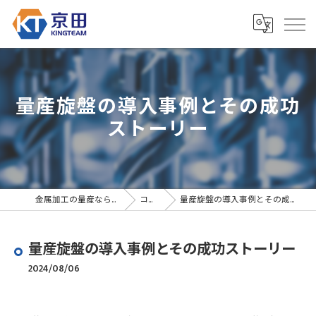
量産旋盤の導入事例とその成功
ストーリー
金属加工の量産なら京田精密
コラム
量産旋盤の導入事例とその成功ストーリー
量産旋盤の導入事例とその成功ストーリー
2024/08/06