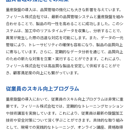
量産旋盤の導入は、品質管理の強化にも大きな影響を与えています。
フィリール株式会社では、最新の品質管理システムと量産旋盤を組み
合わせることで、製品の均一性を高めることに成功しました。このシ
ステムは、加工中のリアルタイムデータを収集し、分析することで、
異常が発生した際の迅速な対応を可能にします。また、データの一元
管理により、トレーサビリティの確保も容易になり、製品の品質向上
に寄与しています。さらに、定期的なデータ分析を通じて、品質向上
のための新たな対策を立案・実行することができます。これにより、
フィリール株式会社では高品質な製品を安定して供給することがで
き、顧客満足度の向上にも繋がっています。
従業員のスキル向上プログラム
量産旋盤の導入において、従業員のスキル向上プログラムは非常に重
要です。フィリール株式会社では、定期的なトレーニングセッション
や技術講習を実施しています。これにより、従業員は最新の旋盤加工
技術や安全対策について深く学ぶことができます。具体的な取り組み
として、現場での実践的なトレーニング、オンライン講座、資格取得