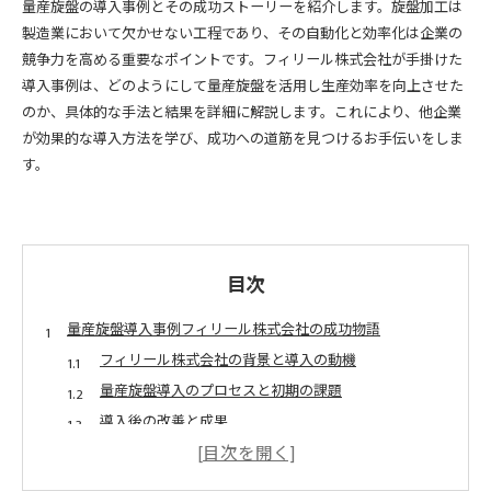
量産旋盤の導入事例とその成功ストーリーを紹介します。旋盤加工は
製造業において欠かせない工程であり、その自動化と効率化は企業の
競争力を高める重要なポイントです。フィリール株式会社が手掛けた
導入事例は、どのようにして量産旋盤を活用し生産効率を向上させた
のか、具体的な手法と結果を詳細に解説します。これにより、他企業
が効果的な導入方法を学び、成功への道筋を見つけるお手伝いをしま
す。
目次
量産旋盤導入事例フィリール株式会社の成功物語
フィリール株式会社の背景と導入の動機
量産旋盤導入のプロセスと初期の課題
導入後の改善と成果
社員の反応と社内文化の変化
他企業へのインパクトと業界全体への影響