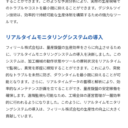
することができます。このような予測分析により、実際の生産現場で
のトラブルやコストを最小限に抑えることができます。デジタルツイ
ン技術は、効率的で持続可能な生産体制を構築するための強力なツー
ルです。
リアルタイムモニタリングシステムの導入
フィリール株式会社は、量産旋盤の生産効率をさらに向上させるため
に、リアルタイムモニタリングシステムの導入を決断しました。この
システムは、加工機械の動作状態やツールの摩耗状況をリアルタイム
で監視し、異常を即座に検知することができます。これにより、突発
的なトラブルを未然に防ぎ、ダウンタイムを最小限に抑えることが可
能となります。さらに、リアルタイムデータの蓄積と解析により、効
率的なメンテナンス計画を立てることができ、量産旋盤の安定稼働を
確保します。遠隔監視も可能なため、工場全体の運営管理が一層効率
的に行われるようになりました。このように、リアルタイムモニタリ
ングシステムの導入は、フィリール株式会社の生産性の向上に大きく
貢献しています。