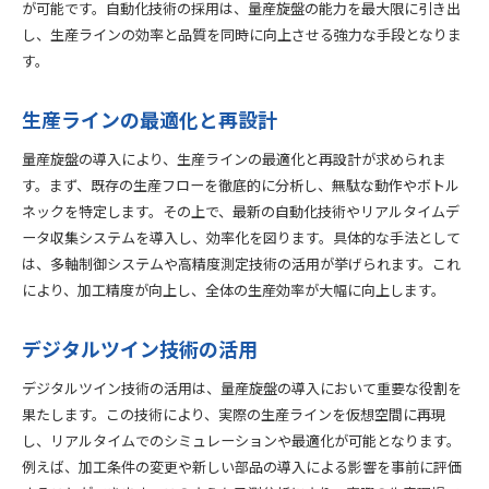
が可能です。自動化技術の採用は、量産旋盤の能力を最大限に引き出
し、生産ラインの効率と品質を同時に向上させる強力な手段となりま
す。
生産ラインの最適化と再設計
量産旋盤の導入により、生産ラインの最適化と再設計が求められま
す。まず、既存の生産フローを徹底的に分析し、無駄な動作やボトル
ネックを特定します。その上で、最新の自動化技術やリアルタイムデ
ータ収集システムを導入し、効率化を図ります。具体的な手法として
は、多軸制御システムや高精度測定技術の活用が挙げられます。これ
により、加工精度が向上し、全体の生産効率が大幅に向上します。
デジタルツイン技術の活用
デジタルツイン技術の活用は、量産旋盤の導入において重要な役割を
果たします。この技術により、実際の生産ラインを仮想空間に再現
し、リアルタイムでのシミュレーションや最適化が可能となります。
例えば、加工条件の変更や新しい部品の導入による影響を事前に評価