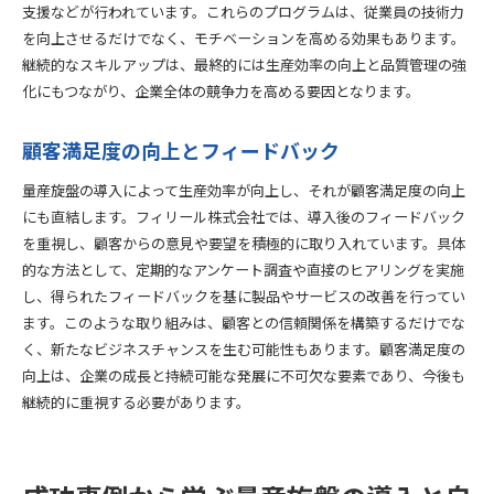
支援などが行われています。これらのプログラムは、従業員の技術力
を向上させるだけでなく、モチベーションを高める効果もあります。
継続的なスキルアップは、最終的には生産効率の向上と品質管理の強
化にもつながり、企業全体の競争力を高める要因となります。
顧客満足度の向上とフィードバック
量産旋盤の導入によって生産効率が向上し、それが顧客満足度の向上
にも直結します。フィリール株式会社では、導入後のフィードバック
を重視し、顧客からの意見や要望を積極的に取り入れています。具体
的な方法として、定期的なアンケート調査や直接のヒアリングを実施
し、得られたフィードバックを基に製品やサービスの改善を行ってい
ます。このような取り組みは、顧客との信頼関係を構築するだけでな
く、新たなビジネスチャンスを生む可能性もあります。顧客満足度の
向上は、企業の成長と持続可能な発展に不可欠な要素であり、今後も
継続的に重視する必要があります。