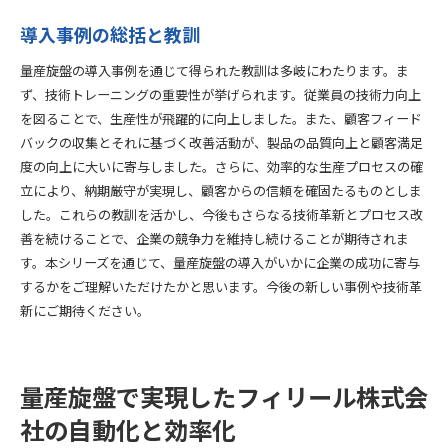
導入事例の総括と教訓
量産旋盤の導入事例を通じて得られた教訓は多岐にわたります。ま
ず、技術トレーニングの重要性が挙げられます。従業員の技術力向上
を図ることで、生産性が飛躍的に向上しました。また、顧客フィード
バックの収集とそれに基づく改善活動が、製品の品質向上と顧客満足
度の向上に大いに寄与しました。さらに、効率的な生産プロセスの確
立により、納期厳守が実現し、顧客からの信頼を確固たるものとしま
した。これらの教訓を活かし、今後もさらなる技術革新とプロセス改
善を続けることで、企業の競争力を維持し続けることが期待されま
す。本シリーズを通じて、量産旋盤の導入がいかに企業の成功に寄与
するかをご理解いただけたかと思います。今後の新しい事例や技術革
新にご期待ください。
量産旋盤で実現したフィリール株式会
社の自動化と効率化