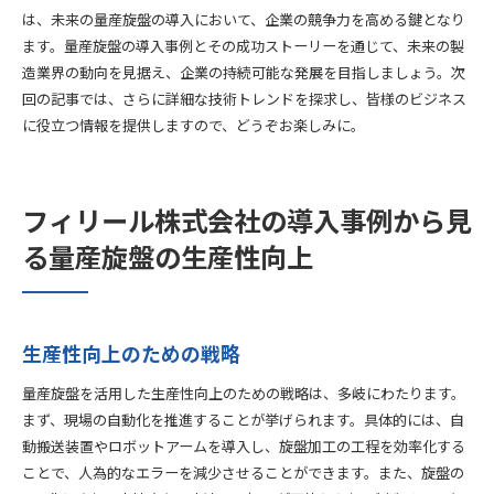
は、未来の量産旋盤の導入において、企業の競争力を高める鍵となり
ます。量産旋盤の導入事例とその成功ストーリーを通じて、未来の製
造業界の動向を見据え、企業の持続可能な発展を目指しましょう。次
回の記事では、さらに詳細な技術トレンドを探求し、皆様のビジネス
に役立つ情報を提供しますので、どうぞお楽しみに。
フィリール株式会社の導入事例から見
る量産旋盤の生産性向上
生産性向上のための戦略
量産旋盤を活用した生産性向上のための戦略は、多岐にわたります。
まず、現場の自動化を推進することが挙げられます。具体的には、自
動搬送装置やロボットアームを導入し、旋盤加工の工程を効率化する
ことで、人為的なエラーを減少させることができます。また、旋盤の