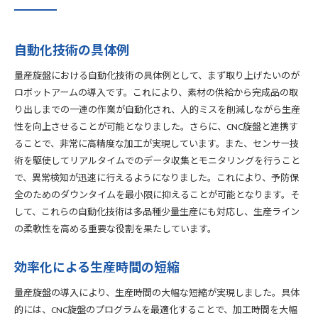
自動化技術の具体例
量産旋盤における自動化技術の具体例として、まず取り上げたいのが
ロボットアームの導入です。これにより、素材の供給から完成品の取
り出しまでの一連の作業が自動化され、人的ミスを削減しながら生産
性を向上させることが可能となりました。さらに、CNC旋盤と連携す
ることで、非常に高精度な加工が実現しています。また、センサー技
術を駆使してリアルタイムでのデータ収集とモニタリングを行うこと
で、異常検知が迅速に行えるようになりました。これにより、予防保
全のためのダウンタイムを最小限に抑えることが可能となります。そ
して、これらの自動化技術は多品種少量生産にも対応し、生産ライン
の柔軟性を高める重要な役割を果たしています。
効率化による生産時間の短縮
量産旋盤の導入により、生産時間の大幅な短縮が実現しました。具体
的には、CNC旋盤のプログラムを最適化することで、加工時間を大幅