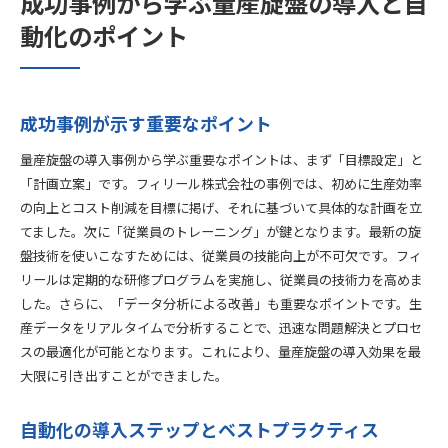
成功事例から学ぶ量産旋盤の導入と自
動化のポイント
成功事例が示す重要なポイント
量産旋盤の導入事例から学ぶ重要なポイントは、まず「目標設定」と
「計画立案」です。フィリール株式会社の事例では、初めに生産効率
の向上とコスト削減を目標に掲げ、それに基づいて具体的な計画を立
てました。次に「従業員のトレーニング」が鍵となります。最新の旋
盤技術を使いこなすためには、従業員の技能向上が不可欠です。フィ
リールは定期的な研修プログラムを実施し、従業員の技術力を高めま
した。さらに、「データ分析による改善」も重要なポイントです。生
産データをリアルタイムで分析することで、迅速な問題解決とプロセ
スの最適化が可能となります。これにより、量産旋盤の導入効果を最
大限に引き出すことができました。
自動化の導入ステップとベストプラクティス