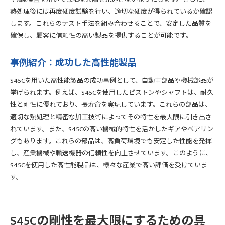
熱処理後には再度硬度試験を行い、適切な硬度が得られているか確認
します。これらのテスト手法を組み合わせることで、安定した品質を
確保し、顧客に信頼性の高い製品を提供することが可能です。
事例紹介：成功した高性能製品
S45Cを用いた高性能製品の成功事例として、自動車部品や機械部品が
挙げられます。例えば、S45Cを使用したピストンやシャフトは、耐久
性と剛性に優れており、長寿命を実現しています。これらの部品は、
適切な熱処理と精密な加工技術によってその特性を最大限に引き出さ
れています。また、S45Cの高い機械的特性を活かしたギアやベアリン
グもあります。これらの部品は、高負荷環境でも安定した性能を発揮
し、産業機械や輸送機器の信頼性を向上させています。このように、
S45Cを使用した高性能製品は、様々な産業で高い評価を受けていま
す。
S45Cの剛性を最大限にするための具