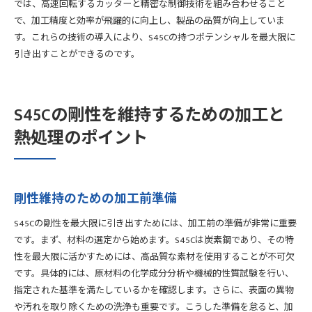
では、高速回転するカッターと精密な制御技術を組み合わせること
で、加工精度と効率が飛躍的に向上し、製品の品質が向上していま
す。これらの技術の導入により、S45Cの持つポテンシャルを最大限に
引き出すことができるのです。
S45Cの剛性を維持するための加工と
熱処理のポイント
剛性維持のための加工前準備
S45Cの剛性を最大限に引き出すためには、加工前の準備が非常に重要
です。まず、材料の選定から始めます。S45Cは炭素鋼であり、その特
性を最大限に活かすためには、高品質な素材を使用することが不可欠
です。具体的には、原材料の化学成分分析や機械的性質試験を行い、
指定された基準を満たしているかを確認します。さらに、表面の異物
や汚れを取り除くための洗浄も重要です。こうした準備を怠ると、加