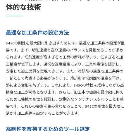
体的な技術
最適な加工条件の設定方法
S45Cの剛性を最大限に引き出すためには、最適な加工条件の設定が重
要です。まず、切削速度と送り速度のバランスを見極めることが求め
られます。切削速度が高すぎると工具の摩耗が早まり、低すぎると加
工精度が低下します。適切な速度設定により、工具の寿命を延ばし、
安定した加工品質を実現できます。また、冷却剤の選定も加工条件の
一部として考慮する必要があります。冷却剤は切削面の温度を下げ、
熱による変形を防ぎます。これにより、S45Cの特性を維持しながら高
精度な加工が可能となります。さらに、加工中の振動を最小限に抑え
るために機械の剛性を確認し、定期的なメンテナンスを行うことも重
要です。これらの要素を組み合わせることで、S45Cの剛性を最大限に
活かす加工条件を設定することができます。
高剛性を維持するためのツール選定