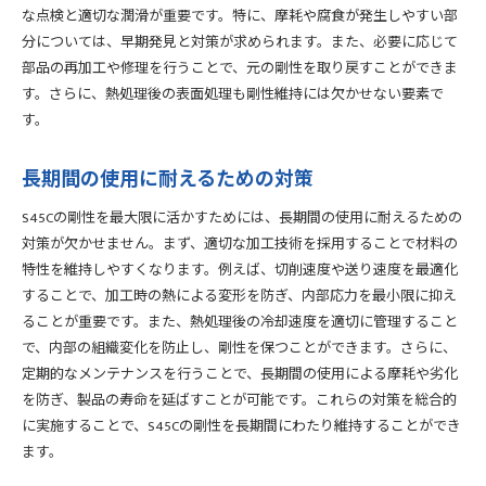
な点検と適切な潤滑が重要です。特に、摩耗や腐食が発生しやすい部
分については、早期発見と対策が求められます。また、必要に応じて
部品の再加工や修理を行うことで、元の剛性を取り戻すことができま
す。さらに、熱処理後の表面処理も剛性維持には欠かせない要素で
す。
長期間の使用に耐えるための対策
S45Cの剛性を最大限に活かすためには、長期間の使用に耐えるための
対策が欠かせません。まず、適切な加工技術を採用することで材料の
特性を維持しやすくなります。例えば、切削速度や送り速度を最適化
することで、加工時の熱による変形を防ぎ、内部応力を最小限に抑え
ることが重要です。また、熱処理後の冷却速度を適切に管理すること
で、内部の組織変化を防止し、剛性を保つことができます。さらに、
定期的なメンテナンスを行うことで、長期間の使用による摩耗や劣化
を防ぎ、製品の寿命を延ばすことが可能です。これらの対策を総合的
に実施することで、S45Cの剛性を長期間にわたり維持することができ
ます。