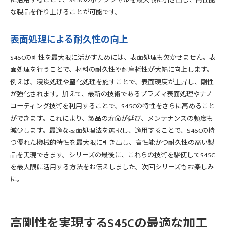
に活用することで、S45Cのポテンシャルを最大限に引き出し、高性能
な製品を作り上げることが可能です。
表面処理による耐久性の向上
S45Cの剛性を最大限に活かすためには、表面処理も欠かせません。表
面処理を行うことで、材料の耐久性や耐摩耗性が大幅に向上します。
例えば、浸炭処理や窒化処理を施すことで、表面硬度が上昇し、剛性
が強化されます。加えて、最新の技術であるプラズマ表面処理やナノ
コーティング技術を利用することで、S45Cの特性をさらに高めること
ができます。これにより、製品の寿命が延び、メンテナンスの頻度も
減少します。最適な表面処理法を選択し、適用することで、S45Cの持
つ優れた機械的特性を最大限に引き出し、高性能かつ耐久性の高い製
品を実現できます。シリーズの最後に、これらの技術を駆使してS45C
を最大限に活用する方法をお伝えしました。次回シリーズもお楽しみ
に。
高剛性を実現するS45Cの最適な加工