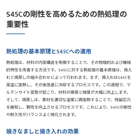
S45Cの剛性を高めるための熱処理の
重要性
熱処理の基本原理とS45Cへの適用
熱処理は、材料の内部構造を制御することで、その物理的および機械
的特性を改善する方法です。S45Cに対する熱処理の基本原理は、焼入
れと焼戻しの組み合わせによって行われます。まず、焼入れはS45Cを
高温に加熱し、その後急速に冷却するプロセスです。この過程で、マ
ルテンサイト変態が起こり、材料の硬度と強度が大幅に向上します。
そして、焼戻しは、素材を適切な温度に再加熱することで、残留応力
を緩和し、靭性を向上させるプロセスです。これにより、S45Cの剛性
や耐久性がバランスよく強化されます。
焼きなましと焼き入れの効果