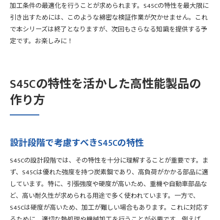
加工条件の最適化を行うことが求められます。S45Cの特性を最大限に
引き出すためには、このような綿密な検証作業が欠かせません。これ
で本シリーズは終了となりますが、次回もさらなる知識を提供する予
定です。お楽しみに！
S45Cの特性を活かした高性能製品の
作り方
設計段階で考慮すべきS45Cの特性
S45Cの設計段階では、その特性を十分に理解することが重要です。ま
ず、S45Cは優れた強度を持つ炭素鋼であり、高負荷がかかる部品に適
しています。特に、引張強度や硬度が高いため、重機や自動車部品な
ど、高い耐久性が求められる用途で多く使われています。一方で、
S45Cは硬度が高いため、加工が難しい場合もあります。これに対応す
るために、適切な熱処理や機械加工を行うことが必要です。例えば、