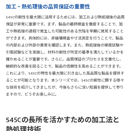
加工・熱処理後の品質保証の重要性
S45Cの剛性を最大限に活用するためには、加工および熱処理後の品質
保証が非常に重要です。まず、製品の最終検査を徹底することで、加
工や熱処理の過程で発生した可能性のある欠陥を早期に発見すること
ができます。具体的には、非破壊検査や寸法測定を行うことで、製品
の内部および外部の異常を確認します。また、熱処理後の硬度試験や
引張試験などを実施し、材料の剛性が所定の基準を満たしているかを
確かめることが重要です。さらに、品質保証のプロセスを文書化し、
継続的な改善を図ることで、製品の信頼性を高めることができます。
これにより、S45Cの特性を最大限に引き出した高品質な製品を提供す
ることが可能となります。本シリーズでは、S45Cの剛性に関する様々
な技術を紹介してきましたが、今後もさらに深い知識を提供して参り
ますので、どうぞお楽しみに。
S45Cの長所を活かすための加工法と
熱処理技術