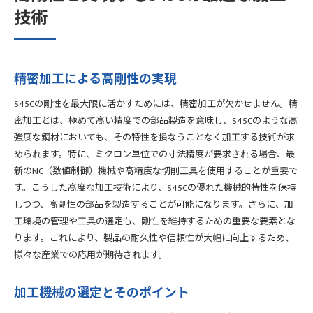
技術
精密加工による高剛性の実現
S45Cの剛性を最大限に活かすためには、精密加工が欠かせません。精
密加工とは、極めて高い精度での部品製造を意味し、S45Cのような高
強度な鋼材においても、その特性を損なうことなく加工する技術が求
められます。特に、ミクロン単位での寸法精度が要求される場合、最
新のNC（数値制御）機械や高精度な切削工具を使用することが重要で
す。こうした高度な加工技術により、S45Cの優れた機械的特性を保持
しつつ、高剛性の部品を製造することが可能になります。さらに、加
工環境の管理や工具の選定も、剛性を維持するための重要な要素とな
ります。これにより、製品の耐久性や信頼性が大幅に向上するため、
様々な産業での応用が期待されます。
加工機械の選定とそのポイント