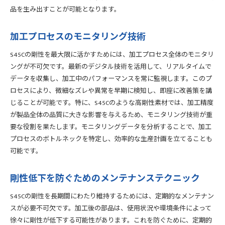
品を生み出すことが可能となります。
加工プロセスのモニタリング技術
S45Cの剛性を最大限に活かすためには、加工プロセス全体のモニタリ
ングが不可欠です。最新のデジタル技術を活用して、リアルタイムで
データを収集し、加工中のパフォーマンスを常に監視します。このプ
ロセスにより、微細なズレや異常を早期に検知し、即座に改善策を講
じることが可能です。特に、S45Cのような高剛性素材では、加工精度
が製品全体の品質に大きな影響を与えるため、モニタリング技術が重
要な役割を果たします。モニタリングデータを分析することで、加工
プロセスのボトルネックを特定し、効率的な生産計画を立てることも
可能です。
剛性低下を防ぐためのメンテナンステクニック
S45Cの剛性を長期間にわたり維持するためには、定期的なメンテナン
スが必要不可欠です。加工後の部品は、使用状況や環境条件によって
徐々に剛性が低下する可能性があります。これを防ぐために、定期的