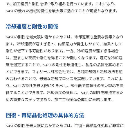
で、加工精度と剛性を保つ取り組みを行っています。これにより、
S45Cの優れた機械的特性を最大限に活かすことが可能となります。
冷却速度と剛性の関係
S45Cの剛性を最大限に活かすためには、冷却速度も重要な要素となり
ます。冷却速度が速すぎると、内部応力が発生しやすく、結果として
剛性が低下する可能性があります。一方、冷却速度が遅すぎる場合
は、望ましい硬度や剛性を得ることが難しくなります。適切な冷却速
度を選定することで、S45Cの剛性を最適化し、製品の品質を高めるこ
とができます。フィリール株式会社では、各種冷却剤と冷却方法を組
み合わせることで、最適な冷却プロセスを実現しています。これによ
り、S45Cの特性を最大限に引き出し、高性能で信頼性の高い製品を提
供することができます。冷却速度の管理は、S45Cの剛性を維持するた
めの重要なステップであり、加工工程全体の成功に直結します。
回復・再結晶化処理の具体的方法
S45Cの剛性を最大限に活かすためには、回復・再結晶化処理が非常に