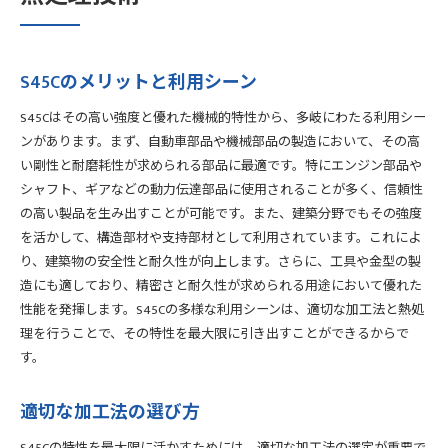
S45Cのメリットと利用シーン
S45Cはその高い強度と優れた機械的特性から、多岐にわたる利用シー
ンがあります。まず、自動車部品や機械部品の製造において、その高
い剛性と耐磨耗性が求められる部品に最適です。特にエンジン部品や
シャフト、ギアなどの動力伝達部品に使用されることが多く、信頼性
の高い製品を生み出すことが可能です。また、建築分野でもその強度
を活かして、構造部材や支持部材として利用されています。これによ
り、建築物の安全性と耐久性が向上します。さらに、工具や金型の製
造にも適しており、精密さと耐久性が求められる用途において優れた
性能を発揮します。S45Cの多様な利用シーンは、適切な加工法と熱処
理を行うことで、その特性を最大限に引き出すことができるからで
す。
適切な加工法の選び方