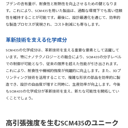
ブデンの含有量が、耐食性と耐熱性を向上させるための鍵となりま
す。これにより、SCM435を用いた製品は、過酷な環境下でも高い信頼
性を維持することが可能です。最後に、設計最適化を通じて、効率的
な製造プロセスが実現され、コスト削減にも寄与します。
革新技術を支える化学成分
SCM435の化学成分は、革新技術を支える重要な要素として活躍して
います。特にナノテクノロジーとの融合により、SCM435の分子レベル
での制御が可能となり、従来の限界を超えた性能が引き出されます。
これにより、耐食性や機械的強度が飛躍的に向上します。また、3Dプ
リンティング技術を活用することで、複雑な形状の部品を効率的に製
造でき、設計の自由度が増すと同時に、生産効率が向上します。今後
もSCM435の化学成分が革新技術を支え、新たな可能性を開拓してい
くことでしょう。
高引張強度を生むSCM435のユニーク