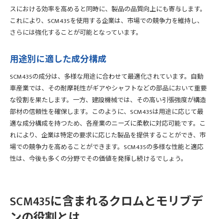
スにおける効率を高めると同時に、製品の品質向上にも寄与します。
これにより、SCM435を使用する企業は、市場での競争力を維持し、
さらには強化することが可能となっています。
用途別に適した成分構成
SCM435の成分は、多様な用途に合わせて最適化されています。自動
車産業では、その耐摩耗性がギアやシャフトなどの部品において重要
な役割を果たします。一方、建設機械では、その高い引張強度が構造
部材の信頼性を確保します。このように、SCM435は用途に応じて最
適な成分構成を持つため、各産業のニーズに柔軟に対応可能です。こ
れにより、企業は特定の要求に応じた製品を提供することができ、市
場での競争力を高めることができます。SCM435の多様な性能と適応
性は、今後も多くの分野でその価値を発揮し続けるでしょう。
SCM435に含まれるクロムとモリブデ
ンの役割とは