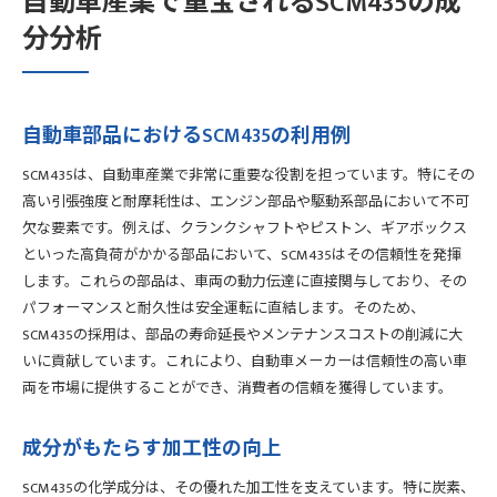
自動車産業で重宝されるSCM435の成
分分析
自動車部品におけるSCM435の利用例
SCM435は、自動車産業で非常に重要な役割を担っています。特にその
高い引張強度と耐摩耗性は、エンジン部品や駆動系部品において不可
欠な要素です。例えば、クランクシャフトやピストン、ギアボックス
といった高負荷がかかる部品において、SCM435はその信頼性を発揮
します。これらの部品は、車両の動力伝達に直接関与しており、その
パフォーマンスと耐久性は安全運転に直結します。そのため、
SCM435の採用は、部品の寿命延長やメンテナンスコストの削減に大
いに貢献しています。これにより、自動車メーカーは信頼性の高い車
両を市場に提供することができ、消費者の信頼を獲得しています。
成分がもたらす加工性の向上
SCM435の化学成分は、その優れた加工性を支えています。特に炭素、