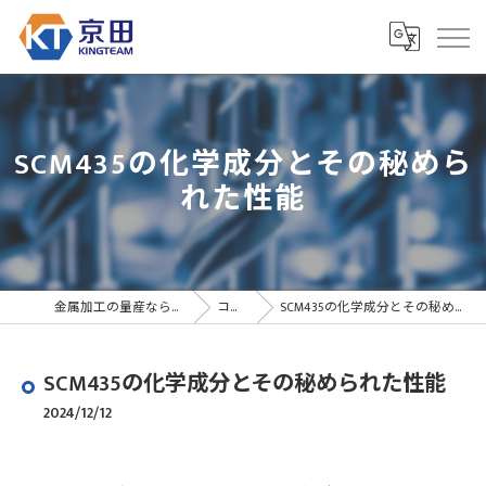
SCM435の化学成分とその秘めら
れた性能
金属加工の量産なら京田精密
コラム
SCM435の化学成分とその秘められた性能
SCM435の化学成分とその秘められた性能
2024/12/12