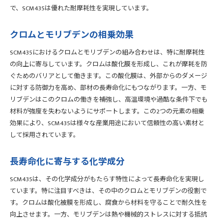
で、SCM435は優れた耐摩耗性を実現しています。
クロムとモリブデンの相乗効果
SCM435におけるクロムとモリブデンの組み合わせは、特に耐摩耗性
の向上に寄与しています。クロムは酸化膜を形成し、これが摩耗を防
ぐためのバリアとして働きます。この酸化膜は、外部からのダメージ
に対する防御力を高め、部材の長寿命化にもつながります。一方、モ
リブデンはこのクロムの働きを補強し、高温環境や過酷な条件下でも
材料が強度を失わないようにサポートします。この2つの元素の相乗
効果により、SCM435は様々な産業用途において信頼性の高い素材と
して採用されています。
長寿命化に寄与する化学成分
SCM435は、その化学成分がもたらす特性によって長寿命化を実現し
ています。特に注目すべきは、その中のクロムとモリブデンの役割で
す。クロムは酸化被膜を形成し、腐食から材料を守ることで耐久性を
向上させます。一方、モリブデンは熱や機械的ストレスに対する抵抗