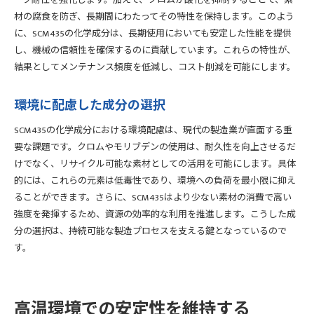
材の腐食を防ぎ、長期間にわたってその特性を保持します。このよう
に、SCM435の化学成分は、長期使用においても安定した性能を提供
し、機械の信頼性を確保するのに貢献しています。これらの特性が、
結果としてメンテナンス頻度を低減し、コスト削減を可能にします。
環境に配慮した成分の選択
SCM435の化学成分における環境配慮は、現代の製造業が直面する重
要な課題です。クロムやモリブデンの使用は、耐久性を向上させるだ
けでなく、リサイクル可能な素材としての活用を可能にします。具体
的には、これらの元素は低毒性であり、環境への負荷を最小限に抑え
ることができます。さらに、SCM435はより少ない素材の消費で高い
強度を発揮するため、資源の効率的な利用を推進します。こうした成
分の選択は、持続可能な製造プロセスを支える鍵となっているので
す。
高温環境での安定性を維持する