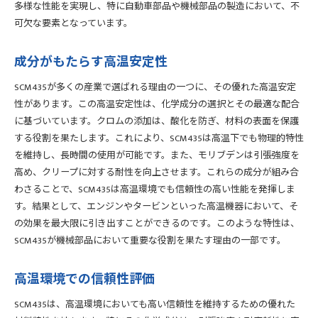
多様な性能を実現し、特に自動車部品や機械部品の製造において、不
可欠な要素となっています。
成分がもたらす高温安定性
SCM435が多くの産業で選ばれる理由の一つに、その優れた高温安定
性があります。この高温安定性は、化学成分の選択とその最適な配合
に基づいています。クロムの添加は、酸化を防ぎ、材料の表面を保護
する役割を果たします。これにより、SCM435は高温下でも物理的特性
を維持し、長時間の使用が可能です。また、モリブデンは引張強度を
高め、クリープに対する耐性を向上させます。これらの成分が組み合
わさることで、SCM435は高温環境でも信頼性の高い性能を発揮しま
す。結果として、エンジンやタービンといった高温機器において、そ
の効果を最大限に引き出すことができるのです。このような特性は、
SCM435が機械部品において重要な役割を果たす理由の一部です。
高温環境での信頼性評価
SCM435は、高温環境においても高い信頼性を維持するための優れた