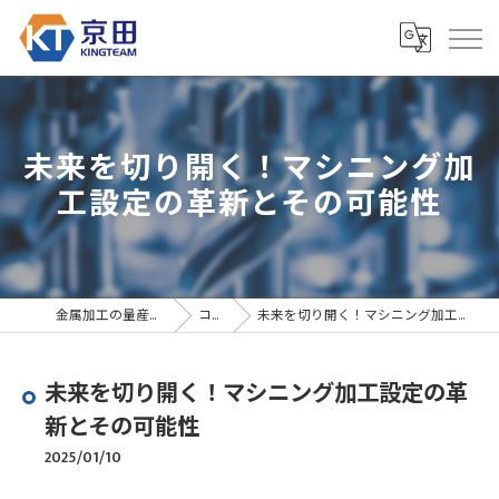
未来を切り開く！マシニング加
工設定の革新とその可能性
金属加工の量産なら京田精密
コラム
未来を切り開く！マシニング加工設定の革新とその可能性
未来を切り開く！マシニング加工設定の革
新とその可能性
2025/01/10