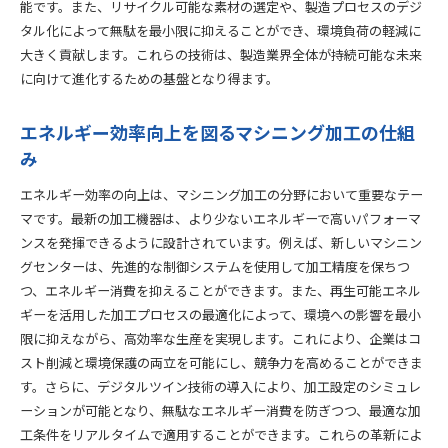
能です。また、リサイクル可能な素材の選定や、製造プロセスのデジ
タル化によって無駄を最小限に抑えることができ、環境負荷の軽減に
大きく貢献します。これらの技術は、製造業界全体が持続可能な未来
に向けて進化するための基盤となり得ます。
エネルギー効率向上を図るマシニング加工の仕組
み
エネルギー効率の向上は、マシニング加工の分野において重要なテー
マです。最新の加工機器は、より少ないエネルギーで高いパフォーマ
ンスを発揮できるように設計されています。例えば、新しいマシニン
グセンターは、先進的な制御システムを使用して加工精度を保ちつ
つ、エネルギー消費を抑えることができます。また、再生可能エネル
ギーを活用した加工プロセスの最適化によって、環境への影響を最小
限に抑えながら、高効率な生産を実現します。これにより、企業はコ
スト削減と環境保護の両立を可能にし、競争力を高めることができま
す。さらに、デジタルツイン技術の導入により、加工設定のシミュレ
ーションが可能となり、無駄なエネルギー消費を防ぎつつ、最適な加
工条件をリアルタイムで適用することができます。これらの革新によ