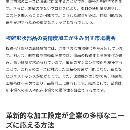
業は市場のニーズに迅速に対応することができ、競争力を維持できま
す。さらに、無駄の少ないプロセスにより、素材の使用量が減少し、
コストを抑えることが可能です。こうした取り組みは、持続可能な製
造を実現するための重要なステップとなるでしょう。
複雑形状部品の高精度加工が生み出す市場機会
複雑形状部品の高精度加工は、さまざまな市場機会を生み出していま
す。例えば、航空機や自動車産業では、部品の複雑化と高性能化が進
み、高い精度が求められています。最新のマシニング技術を駆使する
ことで、これらのニーズに対応した部品の製造が可能となり、新たな
ビジネスチャンスが広がります。また、医療機器の分野でも、精密加
工技術は不可欠であり、品質向上に寄与します。結果として、企業は
新市場への参入や既存市場での優位性を確立できるのです。
革新的な加工設定が企業の多様なニー
ズに応える方法