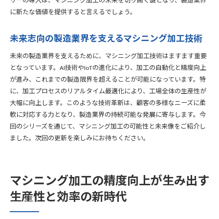
リーの導入は、マシニング加工の未来を切り開く鍵となり、製造業界
に新たな価値を提供すると言えるでしょう。
未来志向の製造業界を支えるマシニング加工技術
未来の製造業界を支えるために、マシニング加工技術はますます重要
となっています。AI技術やIoTの進化により、加工の自動化と精度向上
が進み、これまでの製造限界を超えることが可能になっています。特
に、加工プロセスのリアルタイム最適化により、工場全体の生産性が
大幅に向上します。このような技術革新は、顧客の多様なニーズに柔
軟に対応する力となり、製造業界の持続可能な発展に寄与します。今
回のシリーズを通じて、マシニング加工の可能性と未来像をご紹介し
ました。次回の更新を楽しみにお待ちください。
マシニング加工の精度向上が生み出す
生産性と効率の新時代