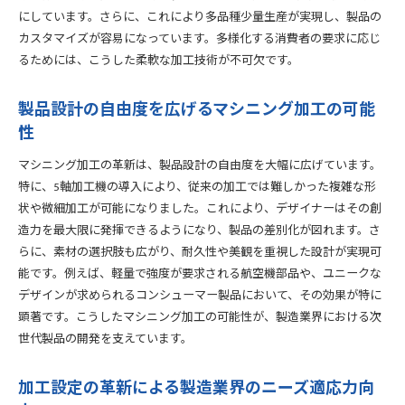
にしています。さらに、これにより多品種少量生産が実現し、製品の
カスタマイズが容易になっています。多様化する消費者の要求に応じ
るためには、こうした柔軟な加工技術が不可欠です。
製品設計の自由度を広げるマシニング加工の可能
性
マシニング加工の革新は、製品設計の自由度を大幅に広げています。
特に、5軸加工機の導入により、従来の加工では難しかった複雑な形
状や微細加工が可能になりました。これにより、デザイナーはその創
造力を最大限に発揮できるようになり、製品の差別化が図れます。さ
らに、素材の選択肢も広がり、耐久性や美観を重視した設計が実現可
能です。例えば、軽量で強度が要求される航空機部品や、ユニークな
デザインが求められるコンシューマー製品において、その効果が特に
顕著です。こうしたマシニング加工の可能性が、製造業界における次
世代製品の開発を支えています。
加工設定の革新による製造業界のニーズ適応力向