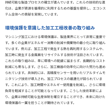
持続可能な製造プロセスの確立が進んでいます。これらの技術的な進
化は、企業が資源を循環的に利用するための基盤を提供し、エコシス
テム全体への貢献を実現しています。
環境保護を意識した加工工程改善の取り組み
マシニング加工における環境保護は、製造業界にとって非常に重要で
す。多くの企業がエネルギー消費の削減や廃棄物の最小化に取り組ん
でいます。例えば、加工工程で発生する熱を再利用するシステムや、
加工時に発生する金属屑をリサイクルする技術が注目されています。
これらの取り組みは、単に環境への配慮に留まらず、長期的なコスト
削減にも寄与します。さらに、加工機器の効率化に向けた努力も進め
られています。具体的には、高精度センサーを用いたリアルタイムモ
ニタリング技術が導入され、加工プロセスの最適化が図られていま
す。これにより、加工時間やエネルギー使用量を削減し、さらに環境
負荷を軽減することが可能となっています。こうした技術革新によ
り、企業は持続可能な生産体制を確立することができ、未来に向けた
環境保護の一翼を担うことが期待されています。