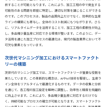
析することが可能となります。これにより、加工工程の中で発生する
可能性のある問題を即座に特定し、適切な対策を講じることができる
のです。このプロセスは、製品の品質向上だけでなく、効率的な生産
ラインの構築にも寄与し、全体のコスト削減にもつながります。さら
に、リアルタイムデータを活用することで、加工工程の柔軟性が向上
し、多品種少量生産に対応できる環境が整います。このように、デー
タ活用を通じた加工プロセスの最適化は、現代の製造業界において不
可欠な要素となっています。
次世代マシニング加工におけるスマートファクト
リーの構築
次世代のマシニング加工では、スマートファクトリーが重要な役割を
果たしています。この革新的な概念は、AIやIoT技術を駆使し、生産ラ
イン全体をリアルタイムで最適化するものです。データの収集と分析
を通じて、各工程の加工設定を瞬時に調整し、効率性と精度を飛躍的
に向上させます。これにより、多品種少量生産に対応するだけでな
く、持続可能なプロセスの確立が可能となります。スマートファクト