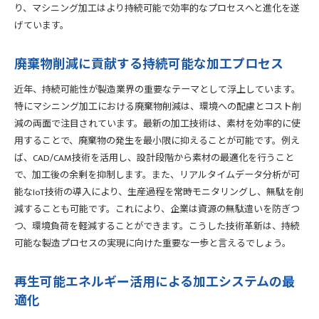
り、マシニング加工はより持続可能で効率的なプロセスへと進化を遂
げています。
廃棄物削減に貢献する持続可能な加工プロセス
近年、持続可能性が製造業界の重要なテーマとして浮上しています。
特にマシニング加工における廃棄物削減は、環境への配慮とコスト削
減の両面で注目されています。最新の加工技術は、素材を効率的に使
用することで、廃棄物の発生を最小限に抑えることが可能です。例え
ば、CAD/CAM技術を活用し、設計段階から素材の最適化を行うこと
で、加工後の余剰を抑制します。また、リアルタイムデータ分析が可
能なIoT技術の導入により、生産過程を常時モニタリングし、無駄を削
減することも可能です。これにより、企業は資源の無駄遣いを防ぎつ
つ、環境負荷を軽減することができます。こうした技術革新は、持続
可能な製造プロセスの実現に向けた重要な一歩と言えるでしょう。
再生可能エネルギー活用による加工システムの最
適化