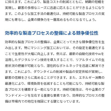
に抑えます。これにより、製造コストの削減とともに、納期の短縮を
実現し、顧客の多様なニーズに迅速に応えることができるようになり
ます。このような加工手法の最適化は、持続可能な製造プロセスの実
現にも寄与し、企業の競争力を一層高めるものとなるでしょう。
効率的な製造プロセスの整備による競争優位性
効率的な製造プロセスの整備は、企業にとって大きな競争優位性を生
み出します。特にマシニング加工においては、その設定を最適化する
ことで生産性が大幅に向上します。例えば、最新の自動化技術やAIを
活用したデジタルツイン技術を導入することで、リアルタイムでの生
産状況の把握が可能となり、潜在的なボトルネックを迅速に解消でき
ます。これにより、ダウンタイムの削減や製品の安定供給が実現し、
顧客の信頼をさらに高めることができます。また、エネルギー消費の
最適化により、環境負荷を低減することも可能になり、持続可能な製
造プロセスを構築する一助となります。持続可能性は、今や企業のブ
ランドイメージを左右する重要な要素であり、効率的なプロセスの整
備は市場内での地位を強固にする鍵となっています。