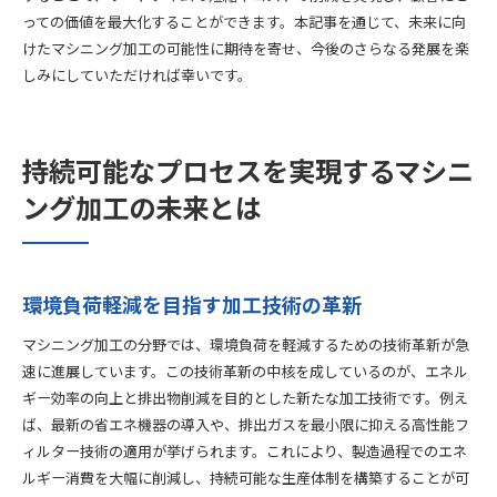
っての価値を最大化することができます。本記事を通じて、未来に向
けたマシニング加工の可能性に期待を寄せ、今後のさらなる発展を楽
しみにしていただければ幸いです。
持続可能なプロセスを実現するマシニ
ング加工の未来とは
環境負荷軽減を目指す加工技術の革新
マシニング加工の分野では、環境負荷を軽減するための技術革新が急
速に進展しています。この技術革新の中核を成しているのが、エネル
ギー効率の向上と排出物削減を目的とした新たな加工技術です。例え
ば、最新の省エネ機器の導入や、排出ガスを最小限に抑える高性能フ
ィルター技術の適用が挙げられます。これにより、製造過程でのエネ
ルギー消費を大幅に削減し、持続可能な生産体制を構築することが可