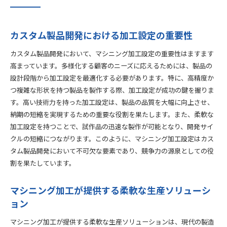
カスタム製品開発における加工設定の重要性
カスタム製品開発において、マシニング加工設定の重要性はますます
高まっています。多様化する顧客のニーズに応えるためには、製品の
設計段階から加工設定を最適化する必要があります。特に、高精度か
つ複雑な形状を持つ製品を製作する際、加工設定が成功の鍵を握りま
す。高い技術力を持った加工設定は、製品の品質を大幅に向上させ、
納期の短縮を実現するための重要な役割を果たします。また、柔軟な
加工設定を持つことで、試作品の迅速な製作が可能となり、開発サイ
クルの短縮につながります。このように、マシニング加工設定はカス
タム製品開発において不可欠な要素であり、競争力の源泉としての役
割を果たしています。
マシニング加工が提供する柔軟な生産ソリューシ
ョン
マシニング加工が提供する柔軟な生産ソリューションは、現代の製造