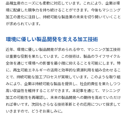
品種生産のニーズにも柔軟に対応しています。これにより、企業は環
境に配慮した競争力を持ち続けることができます。今後もマシニング
加工の進化に注目し、持続可能な製造業の未来を切り開いていくこと
が求められています。
環境に優しい製品開発を支える加工技術
近年、環境に優しい製品開発が求められる中で、マシニング加工技術
は重要な役割を果たしています。この技術は、製品のライフサイクル
全体を通じて環境への影響を最小限に抑えることを可能にします。特
に、再生可能エネルギーの活用と効率的な資源利用を組み合わせるこ
とで、持続可能な加工プロセスが実現しています。このような取り組
みにより、企業は持続可能な製品を提供し、社会的責任を果たしつつ
高い収益性を維持することができます。本記事を通じて、マシニング
加工の可能性を再確認し、未来の製品開発への期待を高めていただけ
れば幸いです。次回もさらなる技術革新とその応用について探求して
いきますので、どうぞお楽しみに。