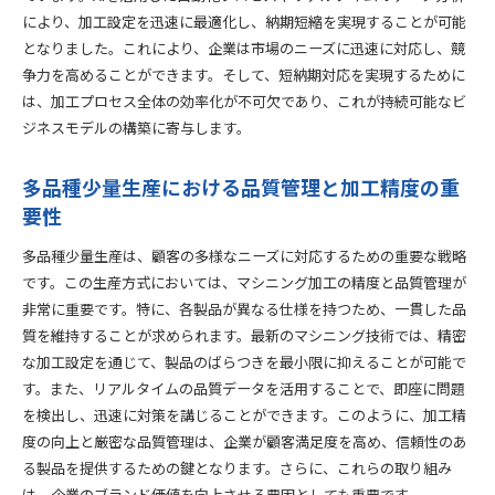
により、加工設定を迅速に最適化し、納期短縮を実現することが可能
となりました。これにより、企業は市場のニーズに迅速に対応し、競
争力を高めることができます。そして、短納期対応を実現するために
は、加工プロセス全体の効率化が不可欠であり、これが持続可能なビ
ジネスモデルの構築に寄与します。
多品種少量生産における品質管理と加工精度の重
要性
多品種少量生産は、顧客の多様なニーズに対応するための重要な戦略
です。この生産方式においては、マシニング加工の精度と品質管理が
非常に重要です。特に、各製品が異なる仕様を持つため、一貫した品
質を維持することが求められます。最新のマシニング技術では、精密
な加工設定を通じて、製品のばらつきを最小限に抑えることが可能で
す。また、リアルタイムの品質データを活用することで、即座に問題
を検出し、迅速に対策を講じることができます。このように、加工精
度の向上と厳密な品質管理は、企業が顧客満足度を高め、信頼性のあ
る製品を提供するための鍵となります。さらに、これらの取り組み