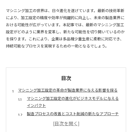
マシニング加工の世界は、日々進化を遂げています。最新の技術革新
により、加工設定の精度や効率が飛躍的に向上し、未来の製造業界に
おける可能性が広がっています。本記事では、最新のマシニング加工
設定がどのように業界を変革し、新たな可能性を切り開いているのか
を探ります。これにより、企業は多品種少量生産に柔軟に対応でき、
持続可能なプロセスを実現するための一助となるでしょう。
目次
マシニング加工設定の革命が製造業界に与える影響を探る
マシニング加工設定の進化がビジネスモデルに与える
インパクト
製造プロセスの改善とコスト削減の新たなアプローチ
競争力を高めるためのマシニング加工設定の戦略
生産ラインの最適化におけるマシニング加工設定の役