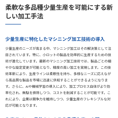
柔軟な多品種少量生産を可能にする新
しい加工手法
少量生産に特化したマシニング加工技術の導入
少量生産のニーズが高まる中、マシニング加工はその解決策として注
目されています。特に、小ロットの製品を効率的に生産するための技
術が進化しています。最新のマシニング加工技術では、製品ごとの細
やかな設定変更が可能となり、精度の高い加工を実現します。この技
術革新により、生産ラインは柔軟性を持ち、多様なニーズに応えなが
ら高品質な製品を市場に迅速に供給することができるようになりま
す。さらに、AIや機械学習の導入により、加工プロセス自体がより効
率化され、無駄を排除しつつ、コストを削減することが可能です。こ
れにより、企業は競争力を維持しつつ、少量生産のフレキシブルな対
応が可能となります。