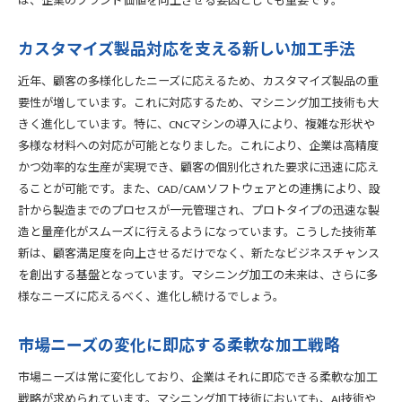
は、企業のブランド価値を向上させる要因としても重要です。
カスタマイズ製品対応を支える新しい加工手法
近年、顧客の多様化したニーズに応えるため、カスタマイズ製品の重
要性が増しています。これに対応するため、マシニング加工技術も大
きく進化しています。特に、CNCマシンの導入により、複雑な形状や
多様な材料への対応が可能となりました。これにより、企業は高精度
かつ効率的な生産が実現でき、顧客の個別化された要求に迅速に応え
ることが可能です。また、CAD/CAMソフトウェアとの連携により、設
計から製造までのプロセスが一元管理され、プロトタイプの迅速な製
造と量産化がスムーズに行えるようになっています。こうした技術革
新は、顧客満足度を向上させるだけでなく、新たなビジネスチャンス
を創出する基盤となっています。マシニング加工の未来は、さらに多
様なニーズに応えるべく、進化し続けるでしょう。
市場ニーズの変化に即応する柔軟な加工戦略
市場ニーズは常に変化しており、企業はそれに即応できる柔軟な加工
戦略が求められています。マシニング加工技術においても、AI技術や