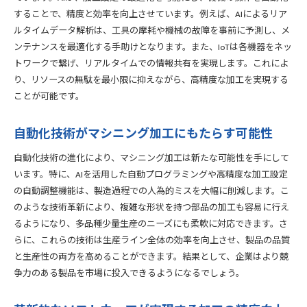
することで、精度と効率を向上させています。例えば、AIによるリア
ルタイムデータ解析は、工具の摩耗や機械の故障を事前に予測し、メ
ンテナンスを最適化する手助けとなります。また、IoTは各機器をネッ
トワークで繋げ、リアルタイムでの情報共有を実現します。これによ
り、リソースの無駄を最小限に抑えながら、高精度な加工を実現する
ことが可能です。
自動化技術がマシニング加工にもたらす可能性
自動化技術の進化により、マシニング加工は新たな可能性を手にして
います。特に、AIを活用した自動プログラミングや高精度な加工設定
の自動調整機能は、製造過程での人為的ミスを大幅に削減します。こ
のような技術革新により、複雑な形状を持つ部品の加工も容易に行え
るようになり、多品種少量生産のニーズにも柔軟に対応できます。さ
らに、これらの技術は生産ライン全体の効率を向上させ、製品の品質
と生産性の両方を高めることができます。結果として、企業はより競
争力のある製品を市場に投入できるようになるでしょう。