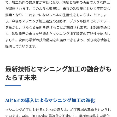
で、加工条件の最適化が容易になり、精度と効率の両面で大きな向上
が期待されます。このような進展は、未来の製造業において不可欠な
要素となり、これまでにないレベルの生産性をもたらすことでしょ
う。今後もマシニング加工設定の分野は、デジタル技術とのシナジー
を生かし、さらなる革新を遂げることが期待されます。本記事を通じ
て、製造業界の未来を見据えたマシニング加工設定の可能性を総括し
ました。次回も最新の技術動向をお届けできるよう、引き続き情報を
提供してまいります。
最新技術とマシニング加工の融合がも
たらす未来
AIとIoTの導入によるマシニング加工の進化
マシニング加工におけるAIとIoTの導入は、加工現場の革命をもたらし
ています。AIは、加工設定の最適化を可能にし、機械の操作を自動化