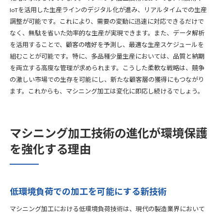
IoTを活用した生産ラインのデジタル化が進み、リアルタイムでの生産
調整が可能です。これにより、需要の変動に迅速に対応できるだけで
なく、無駄を省いた効率的な生産が実現できます。また、データ解析
を活用することで、顧客の嗜好を予測し、最適な生産スケジュールを
組むことが可能です。特に、多品種少量生産においては、品質と納期
を両立する高度な管理が求められます。こうした柔軟な戦略は、競争
の激しい市場での生存を可能にし、新たな顧客層の獲得にもつながり
ます。これからも、マシニング加工は変化に即応し続けるでしょう。
マシニング加工技術の進化が環境保護
を強化する理由
低環境負荷での加工を可能にする新技術
マシニング加工における低環境負荷技術は、現代の製造業界において