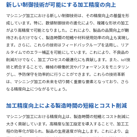
新しい制御技術が可能にする加工精度の向上
マシニング加工における新しい制御技術は、その精度向上の基盤を形
成しています。特に、数値制御技術の進化により、複雑な形状の加工
がより高精度で可能となりました。これにより、製品の品質向上が期
待されるだけでなく、製造時間の短縮や材料使用効率の向上も実現し
ます。さらに、これらの技術はフィードバックループを活用し、リア
ルタイムでのエラー補正を可能にしています。これにより、不良品の
削減だけでなく、加工プロセスの最適化にも貢献します。また、IoT技
術と統合することで、機械の稼働状況やパフォーマンスをモニタリン
グし、予防保守を効率的に行うことができます。これらの技術革新
は、マシニング加工の未来を切り開く重要な要素となっており、さら
なる精度向上につながるでしょう。
加工精度向上による製造時間の短縮とコスト削減
マシニング加工における精度向上は、製造時間の短縮とコスト削減に
大きく貢献しています。高精度な加工設定を導入することで、加工工
程の効率化が図られ、製品の生産速度が向上します。これにより、企