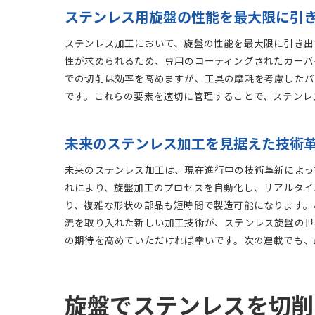
ステンレス用旋盤の性能を最大限に引
ステンレス加工において、旋盤の性能を最大限に引き出
性が求められるため、専用のコーティングされたカーバ
での切削は効率を高めますが、工具の摩耗を考慮したバ
です。これらの要素を適切に管理することで、ステンレ
未来のステンレス加工を見据えた技術
未来のステンレス加工は、現在進行中の技術革新によって
れにより、旋盤加工のプロセスを自動化し、リアルタイ
り、複雑な形状の部品も短時間で製造可能になります。
流を取り入れた新しい加工技術が、ステンレス旋盤の世
の期待を高めていただければ幸いです。次の連載でも、
旋盤でステンレスを切削