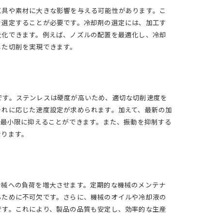
工具や素材に大きな影響を与える可能性があります。こ
を選定することが必要です。冷却剤の選定には、加工す
大化できます。例えば、ノズルの配置を最適化し、冷却
した切削を実現できます。
です。ステンレスは硬度が高いため、適切な切削速度を
それに応じた速度設定が求められます。加えて、最新の加
を最小限に抑えることができます。また、振動を抑制する
なります。
機械への負荷を増大させます。定期的な機械のメンテナ
るために不可欠です。さらに、機械のオイルや冷却液の
です。これにより、製品の品質も安定し、効率的な生産