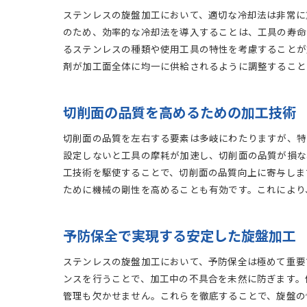
ステンレスの旋盤加工において、適切な冷却法は非常に
のため、効率的な冷却法を導入することは、工具の寿命
るステンレスの種類や使用工具の特性を考慮することが
剤が加工面全体に均一に供給されるように調整すること
切削面の品質を高めるための加工技術
切削面の品質を左右する要素は多岐にわたりますが、特
設定しないと工具の摩耗が加速し、切削面の品質が損な
工技術を駆使することで、切削面の品質向上に寄与しま
ために機械の剛性を高めることも有効です。これにより
予防保全で実現する安定した旋盤加工
ステンレスの旋盤加工において、予防保全は極めて重要
ンスを行うことで、加工中の不具合を未然に防ぎます。
管理も欠かせません。これらを徹底することで、旋盤の