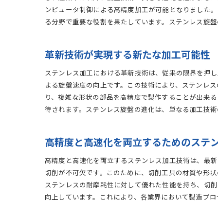
ンピュータ制御による高精度加工が可能となりました。
る分野で重要な役割を果たしています。ステンレス旋盤
革新技術が実現する新たな加工可能性
ステンレス加工における革新技術は、従来の限界を押し
よる旋盤速度の向上です。この技術により、ステンレス
り、複雑な形状の部品を高精度で製作することが出来る
待されます。ステンレス旋盤の進化は、単なる加工技術
高精度と高速化を両立するためのステ
高精度と高速化を両立するステンレス加工技術は、最新
切削が不可欠です。このために、切削工具の材質や形状
ステンレスの耐摩耗性に対して優れた性能を持ち、切削
向上しています。これにより、各業界において製造プロ