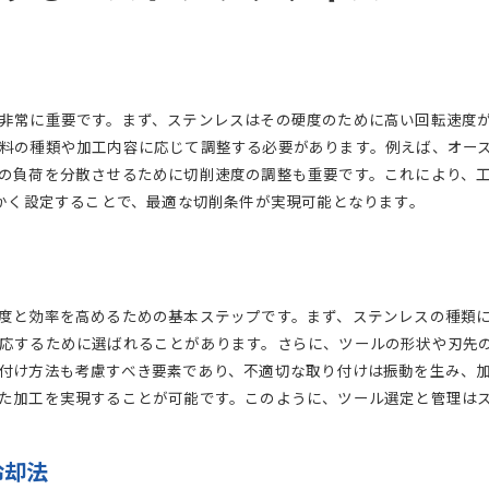
非常に重要です。まず、ステンレスはその硬度のために高い回転速度
料の種類や加工内容に応じて調整する必要があります。例えば、オー
の負荷を分散させるために切削速度の調整も重要です。これにより、
細かく設定することで、最適な切削条件が実現可能となります。
度と効率を高めるための基本ステップです。まず、ステンレスの種類
応するために選ばれることがあります。さらに、ツールの形状や刃先
付け方法も考慮すべき要素であり、不適切な取り付けは振動を生み、
た加工を実現することが可能です。このように、ツール選定と管理は
冷却法