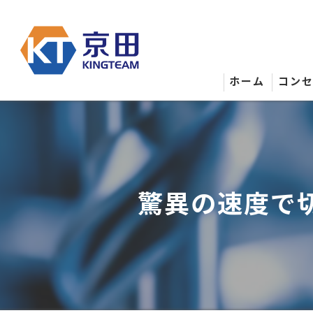
ホーム
コン
驚異の速度で