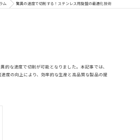
ラム
驚異の速度で切削する！ステンレス用旋盤の最適化技術
驚異的な速度で切削が可能となりました。本記事では、
盤速度の向上により、効率的な生産と高品質な製品の提