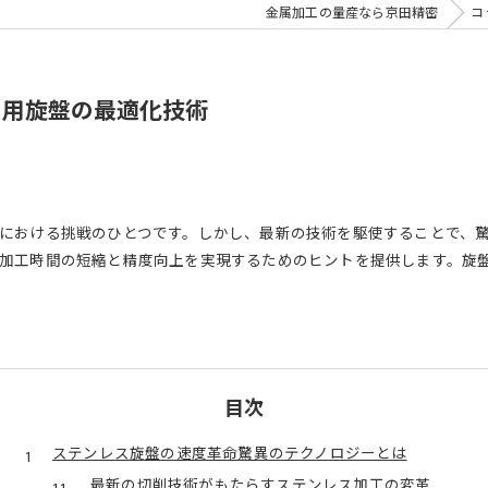
金属加工の量産なら京田精密
コ
ス用旋盤の最適化技術
における挑戦のひとつです。しかし、最新の技術を駆使することで、
加工時間の短縮と精度向上を実現するためのヒントを提供します。旋
目次
ステンレス旋盤の速度革命驚異のテクノロジーとは
最新の切削技術がもたらすステンレス加工の変革