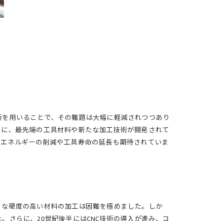
術を用いることで、その難題は大幅に軽減されつつあり
めに、最先端の工具材料や新たな加工技術が開発されて
費エネルギーの削減や工具寿命の延長も期待されていま
うな硬度の高い材料の加工は困難を極めました。しか
さらに、20世紀後半にはCNC技術の導入が進み、コ