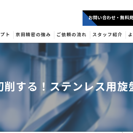
お問い合わせ・無料
セプト
京田精密の強み
ご依頼の流れ
スタッフ紹介
切削する！ステンレス用旋