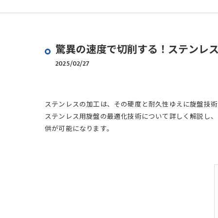
驚異の速度で切削する！ステンレ
2025/02/27
ステンレスの加工は、その硬度と耐久性ゆえに旋盤技術
ステンレス用旋盤の最適化技術について詳しく解説し、
供が可能になります。