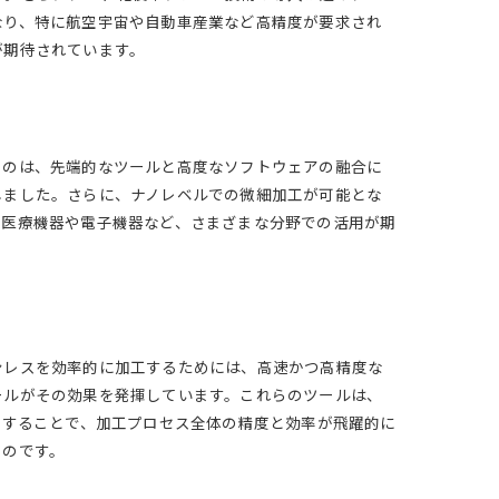
なり、特に航空宇宙や自動車産業など高精度が要求され
が期待されています。
るのは、先端的なツールと高度なソフトウェアの融合に
しました。さらに、ナノレベルでの微細加工が可能とな
、医療機器や電子機器など、さまざまな分野での活用が期
ンレスを効率的に加工するためには、高速かつ高精度な
ールがその効果を発揮しています。これらのツールは、
用することで、加工プロセス全体の精度と効率が飛躍的に
るのです。