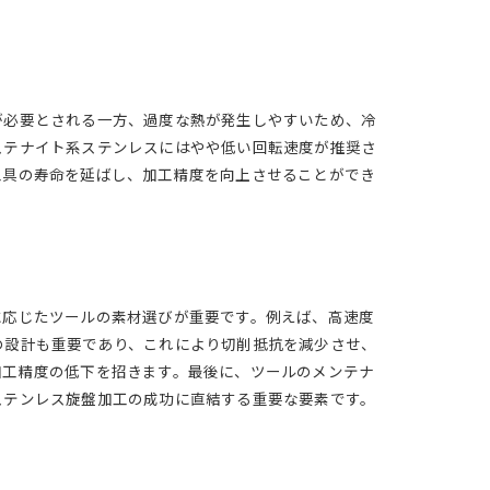
が必要とされる一方、過度な熱が発生しやすいため、冷
ステナイト系ステンレスにはやや低い回転速度が推奨さ
工具の寿命を延ばし、加工精度を向上させることができ
に応じたツールの素材選びが重要です。例えば、高速度
の設計も重要であり、これにより切削抵抗を減少させ、
加工精度の低下を招きます。最後に、ツールのメンテナ
ステンレス旋盤加工の成功に直結する重要な要素です。