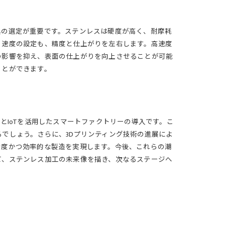
具の選定が重要です。ステンレスは硬度が高く、耐摩耗
り速度の設定も、精度と仕上がりを左右します。高速度
の影響を抑え、表面の仕上がりを向上させることが可能
ことができます。
とIoTを活用したスマートファクトリーの導入です。こ
でしょう。さらに、3Dプリンティング技術の進展によ
精度かつ効率的な製造を実現します。今後、これらの潮
て、ステンレス加工の未来像を描き、次なるステージへ