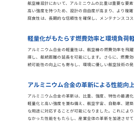
航空機設計において、アルミニウムの比重は重要な要素で
高い強度を持つため、設計の自由度が高まり、より複雑
腐食性は、長期的な信頼性を確保し、メンテナンスコス
軽量化がもたらす燃費効率と環境負荷
アルミニウム合金の軽量性は、航空機の燃費効率を飛躍
揮し、航続距離の延長を可能にします。さらに、燃費効
続可能性の向上にも寄与し、環境に優しい航空技術の発
アルミニウム合金の革新による性能向
アルミニウム合金の革新は、比重、強度、特性の最適化を
軽量化と高い強度を兼ね備え、航空宇宙、自動車、建築
な用途に対応することが可能になりました。これにより
なかった性能をもたらし、産業全体の革新を加速させて