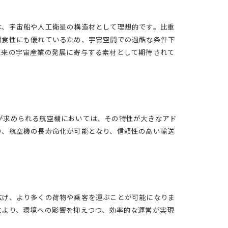
は、宇宙船や人工衛星の構造材として理想的です。比重
耐食性にも優れているため、宇宙空間での過酷な条件下
未来の宇宙産業の発展に寄与する素材として期待されて
度が求められる航空機においては、その特性が大きなアド
り、航空機の長寿命化が可能となり、信頼性の高い輸送
広げ、より多くの荷物や乗客を運ぶことが可能になりま
により、環境への影響を抑えつつ、効率的な運営が実現