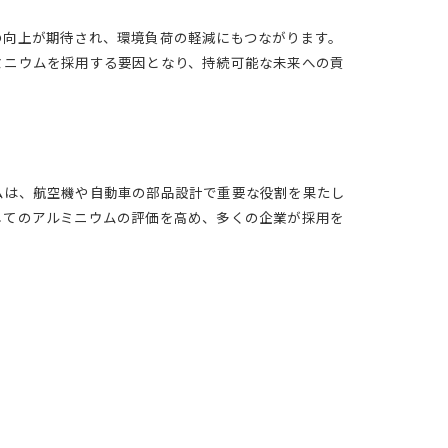
の向上が期待され、環境負荷の軽減にもつながります。
ミニウムを採用する要因となり、持続可能な未来への貢
ムは、航空機や自動車の部品設計で重要な役割を果たし
してのアルミニウムの評価を高め、多くの企業が採用を