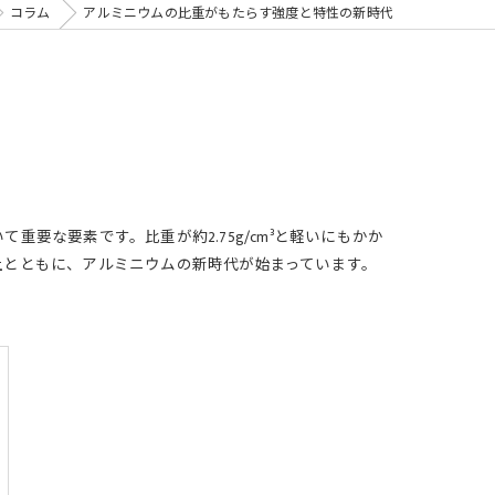
コラム
アルミニウムの比重がもたらす強度と特性の新時代
な要素です。比重が約2.75g/cm³と軽いにもかか
上とともに、アルミニウムの新時代が始まっています。