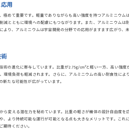
と応用
、極めて重要です。軽量でありながらも高い強度を持つアルミニウム
削減とともに環境への配慮にもつながります。また、アルミニウムは
により、アルミニウムは宇宙開発の分野での応用がますます広がり、
技術
術の進化に寄与しています。比重が2.75g/cm³と軽い一方、高い強
、環境負荷も軽減されます。さらに、アルミニウムの高い耐食性によ
の新たな可能性が広がっています。
から変える潜在力を秘めています。比重の軽さが機体の設計自由度を
や、より持続可能な運行が可能となる点も大きなメリットです。これ
ご期待ください。