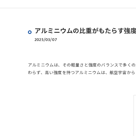
アルミニウムの比重がもたらす強
2025/03/07
アルミニウムは、その軽量さと強度のバランスで多くの産
わらず、高い強度を持つアルミニウムは、航空宇宙から