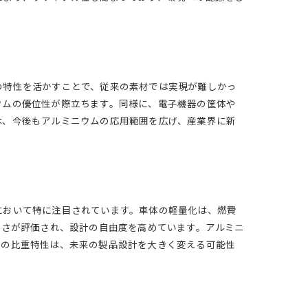
の特性を活かすことで、従来の素材では実現が難しかっ
ウムの優位性が際立ちます。同様に、電子機器の筐体や
は、今後もアルミニウムの応用範囲を広げ、産業界に新
において特に注目されています。車体の軽量化は、燃費
すさが評価され、設計の自由度を高めています。アルミニ
ムの比重特性は、未来の製品設計を大きく変える可能性