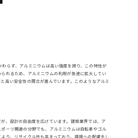
代
かかわらず、アルミニウムは高い強度を誇り、この特性が
められるため、アルミニウムの利用が急速に拡大してい
用と高い安全性の両立が進んでいます。このようなアルミ
度が、設計の自由度を広げています。建築業界では、ア
スポーツ関連の分野でも、アルミニウムは自転車やゴル
により、リサイクル性も高まっており、環境への配慮をし