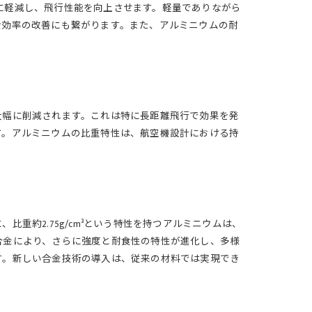
幅に軽減し、飛行性能を向上させます。軽量でありながら
費効率の改善にも繋がります。また、アルミニウムの耐
大幅に削減されます。これは特に長距離飛行で効果を発
す。アルミニウムの比重特性は、航空機設計における持
約2.75g/cm³という特性を持つアルミニウムは、
合金により、さらに強度と耐食性の特性が進化し、多様
す。新しい合金技術の導入は、従来の材料では実現でき