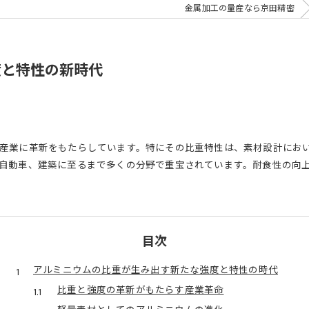
金属加工の量産なら京田精密
度と特性の新時代
業に革新をもたらしています。特にその比重特性は、素材設計において重要
自動車、建築に至るまで多くの分野で重宝されています。耐食性の向
目次
アルミニウムの比重が生み出す新たな強度と特性の時代
比重と強度の革新がもたらす産業革命