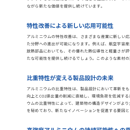
ながら新たな価値を提供し続けています。
特性改善による新しい応用可能性
アルミニウムの特性改善は、さまざまな産業に新しい応
た分野への進出が可能になります。例えば、航空宇宙産
放熱部品においても、その優れた熱伝導性と軽量さが評
たな可能性を提供し続けるでしょう。このような素材の
比重特性が変える製品設計の未来
アルミニウムの比重特性は、製品設計において革新をも
向上とCO2排出量の削減に直結し、環境負荷を低減す
ウムの比重特性によって、建築物の構造デザインがより
を秘めており、新たなイノベーションを促進する要因と