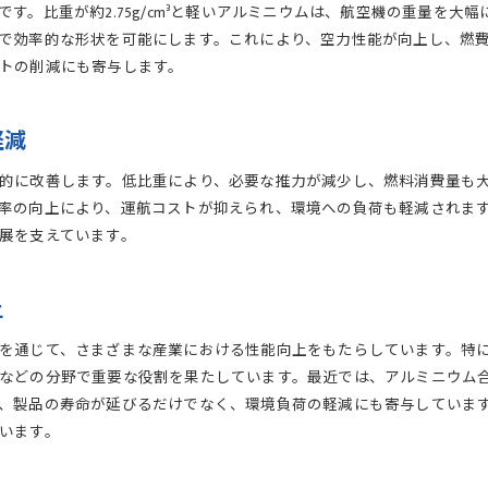
す。比重が約2.75g/cm³と軽いアルミニウムは、航空機の重量を大
で効率的な形状を可能にします。これにより、空力性能が向上し、燃
トの削減にも寄与します。
軽減
的に改善します。低比重により、必要な推力が減少し、燃料消費量も
率の向上により、運航コストが抑えられ、環境への負荷も軽減されま
展を支えています。
上
通じて、さまざまな産業における性能向上をもたらしています。特に、比重
などの分野で重要な役割を果たしています。最近では、アルミニウム
、製品の寿命が延びるだけでなく、環境負荷の軽減にも寄与していま
います。