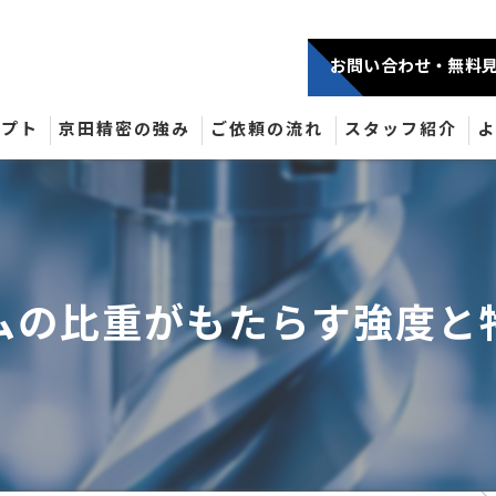
お問い合わせ・無料
セプト
京田精密の強み
ご依頼の流れ
スタッフ紹介
ムの比重がもたらす強度と