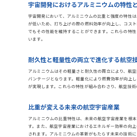
宇宙開発におけるアルミニウムの特性
宇宙開発において、アルミニウムの比重と強度の特性は
が低いため、打ち上げの際の燃料効率が向上し、コスト
でもその性能を維持することができます。これらの特性
います。
耐久性と軽量性の両立で進化する航空
アルミニウムはその軽量さと耐久性の両立により、航空技
バンテージとなります。軽量化により燃費効率が向上し
が実現します。これらの特性が組み合わさり、航空技術
比重が変える未来の航空宇宙産業
アルミニウムの比重特性は、未来の航空宇宙産業を根本
す。また、航空宇宙産業におけるエネルギー効率の向上
されます。アルミニウムの革新がもたらす未来の技術に