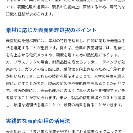
する際には、素材の特性と目的に応じた最適な方法を選ぶことが重要
です。表面処理の選択は、製品の性能向上に直結するため、専門的な
知識と経験が求められます。
素材に応じた表面処理選択のポイント
表面処理を選ぶ際には、素材の特性を理解し、目的に応じた最適な手
法を選定することが重要です。例えば、金属の表面処理には、耐食性
を向上させる電気メッキや、硬度を増すための熱処理があります。一
方、プラスチックの場合、耐薬品性を高めるフッ素コーティングが効
果的です。ガラスを扱う際には、耐傷性を向上させるために化学強化
が用いられます。これらの技術を駆使することで、素材の特性を最大
限に活かすことができ、製品の耐久性や機能性を高めることが可能で
す。選択の際には、表面処理がどのように素材の特性を補完するかを
考慮することが求められます。また、製品の使用環境やコストも考慮
し、最適な処理法を選ぶことで、最良の結果を得ることができます。
実践的な表面処理の活用法
表面処理は、さまざまな産業分野で利用される重要なテクニックで