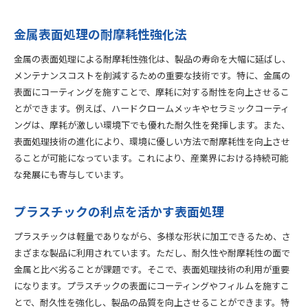
金属表面処理の耐摩耗性強化法
金属の表面処理による耐摩耗性強化は、製品の寿命を大幅に延ばし、
メンテナンスコストを削減するための重要な技術です。特に、金属の
表面にコーティングを施すことで、摩耗に対する耐性を向上させるこ
とができます。例えば、ハードクロームメッキやセラミックコーティ
ングは、摩耗が激しい環境下でも優れた耐久性を発揮します。また、
表面処理技術の進化により、環境に優しい方法で耐摩耗性を向上させ
ることが可能になっています。これにより、産業界における持続可能
な発展にも寄与しています。
プラスチックの利点を活かす表面処理
プラスチックは軽量でありながら、多様な形状に加工できるため、さ
まざまな製品に利用されています。ただし、耐久性や耐摩耗性の面で
金属と比べ劣ることが課題です。そこで、表面処理技術の利用が重要
になります。プラスチックの表面にコーティングやフィルムを施すこ
とで、耐久性を強化し、製品の品質を向上させることができます。特