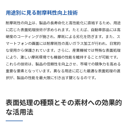
用途別に見る耐摩耗性向上技術
耐摩耗性の向上は、製品の長寿命化と高性能化に直結するため、用途
に応じた表面処理技術が求められます。たとえば、自動車部品には高
硬度のコーティングが施され、摩耗による劣化を防ぎます。また、ス
マートフォンの画面には耐摩耗性の高いガラス加工が行われ、日常的
な使用から保護されています。さらに、産業機械では特殊な表面処理
により、激しい摩耗環境でも機器の性能を維持することが可能です。
これらの技術は、製品の信頼性を向上させ、市場での競争力を高める
重要な要素となっています。異なる用途に応じた最適な表面処理の選
択が、製品の性能を最大限に引き出す鍵となるのです。
表面処理の種類とその素材への効果的
な活用法