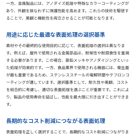
一方、金属製品には、アノダイズ処理や特殊なカラーコーティングが
あり、外観を損なわずに保護性能を高めます。これらの技術を駆使す
ることで、美観と機能性を両立させることが可能となります。
用途に応じた最適な表面処理の選択基準
素材やその最終的な使用目的に応じて、表面処理の選択は異なりま
す。例えば、屋外で使用される金属部品は、耐候性や耐腐食性を重視
する必要があります。この場合、亜鉛メッキやアノダイジングといっ
た処理が効果的です。一方、食品業界で使用される機器には、衛生面
が最も重要であるため、ステンレススチールの電解研磨やテフロンコ
ーティングが適しています。選択基準として、耐久性や美観、コスト
を総合的に考慮し、適切な表面処理を選ぶことが重要です。これによ
り、製品の使用寿命を延ばし、性能を最大限に引き出すことができま
す。
長期的なコスト削減につながる表面処理
表面処理を正しく選択することで、長期的なコスト削減につながりま