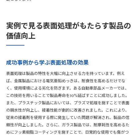
実例で見る表面処理がもたらす製品の
価値向上
成功事例から学ぶ表面処理の効果
表面処理は製品の特性を大幅に向上させる力を持っています。例え
ば、金属製品における電気亜鉛めっきは、耐食性を高めるだけでな
く、使用環境による劣化を防ぎます。ある自動車部品メーカーでは、
この技術を用いることで製品寿命を30%延ばすことに成功しました。
また、プラスチック製品においては、プラズマ処理を施すことで表面
の親水性が向上し、接着性能が劇的に改善されました。これにより、
従来の接着剤を使用する際に発生していた問題が解消され、製品の信
頼性が向上しました。さらに、ガラス製品では、耐摩耗性を高めるた
めにフッ素樹脂コーティングを施すことで、日常的な使用でも傷がつ