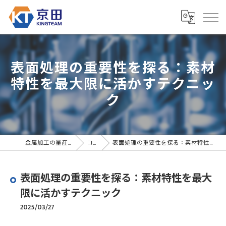
表面処理の重要性を探る：素材
特性を最大限に活かすテクニッ
ク
金属加工の量産なら京田精密
コラム
表面処理の重要性を探る：素材特性を最大限に活かすテクニック
表面処理の重要性を探る：素材特性を最大
限に活かすテクニック
2025/03/27