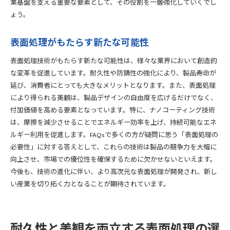
業基盤を支える重要な要素として、その役割を一層強化していくでし
ょう。
表面処理がもたらす新たな可能性
表面処理技術がもたらす新たな可能性は、様々な業界において創造的
な変革を促進しています。耐久性や防錆性の強化により、製品寿命が
延び、消費者にとっても大きなメリットとなります。また、表面処理
により得られる美観は、製品デザインの自由度を広げるだけでなく、
付加価値を高める要素となっています。特に、ナノコーティング技術
は、摩擦を減少させることでエネルギー効率を上げ、持続可能なエネ
ルギー利用を促進します。FAQsで多くの方が疑問に思う「表面処理の
必要性」に対する答えとして、これらの技術は製品の競争力を大幅に
向上させ、市場での優位性を確保するために欠かせないといえます。
今後も、技術の進化に伴い、より高次元な表面処理が開発され、新し
い産業を切り拓く力となることが期待されています。
耐久性と美観を両立する表面処理の選