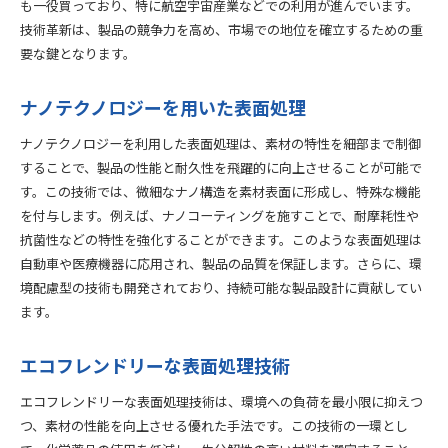
も一役買っており、特に航空宇宙産業などでの利用が進んでいます。
技術革新は、製品の競争力を高め、市場での地位を確立するための重
要な鍵となります。
ナノテクノロジーを用いた表面処理
ナノテクノロジーを利用した表面処理は、素材の特性を細部まで制御
することで、製品の性能と耐久性を飛躍的に向上させることが可能で
す。この技術では、微細なナノ構造を素材表面に形成し、特殊な機能
を付与します。例えば、ナノコーティングを施すことで、耐摩耗性や
抗菌性などの特性を強化することができます。このような表面処理は
自動車や医療機器に応用され、製品の品質を保証します。さらに、環
境配慮型の技術も開発されており、持続可能な製品設計に貢献してい
ます。
エコフレンドリーな表面処理技術
エコフレンドリーな表面処理技術は、環境への負荷を最小限に抑えつ
つ、素材の性能を向上させる優れた手法です。この技術の一環とし