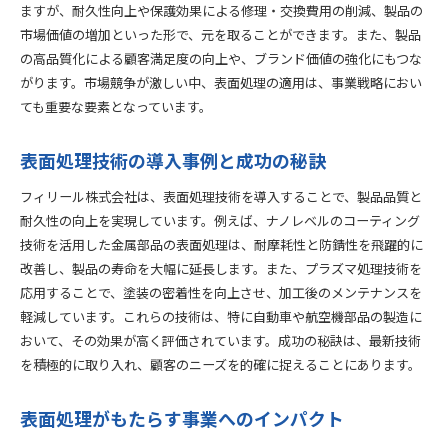
ますが、耐久性向上や保護効果による修理・交換費用の削減、製品の
市場価値の増加といった形で、元を取ることができます。また、製品
の高品質化による顧客満足度の向上や、ブランド価値の強化にもつな
がります。市場競争が激しい中、表面処理の適用は、事業戦略におい
ても重要な要素となっています。
表面処理技術の導入事例と成功の秘訣
フィリール株式会社は、表面処理技術を導入することで、製品品質と
耐久性の向上を実現しています。例えば、ナノレベルのコーティング
技術を活用した金属部品の表面処理は、耐摩耗性と防錆性を飛躍的に
改善し、製品の寿命を大幅に延長します。また、プラズマ処理技術を
応用することで、塗装の密着性を向上させ、加工後のメンテナンスを
軽減しています。これらの技術は、特に自動車や航空機部品の製造に
おいて、その効果が高く評価されています。成功の秘訣は、最新技術
を積極的に取り入れ、顧客のニーズを的確に捉えることにあります。
表面処理がもたらす事業へのインパクト