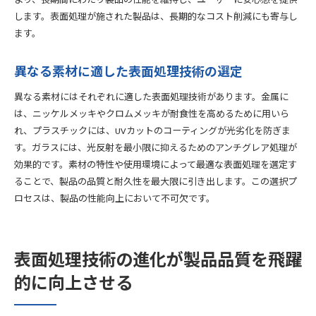
より、長期間にわたり製品の性能を維持し、ユーザーに安心感を提供
します。表面処理が施された製品は、長期的なコスト削減にも寄与し
ます。
異なる素材に適した表面処理技術の選定
異なる素材にはそれぞれに適した表面処理技術があります。金属に
は、ニッケルメッキやクロムメッキが耐食性を高めるために用いら
れ、プラスチックには、UVカットのコーティングが光劣化を防ぎま
す。ガラスには、光反射を最小限に抑えるためのアンチグレア処理が
効果的です。素材の特性や使用環境によって最適な表面処理を選定す
ることで、製品の品質と耐久性を最大限に引き出します。この選択プ
ロセスは、製品の性能向上において不可欠です。
表面処理技術の進化が製品品質を飛躍
的に向上させる