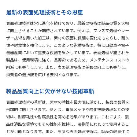
最新の表面処理技術とその恩恵
表面処理技術は常に進化を続けており、最新の技術は製品の質を大幅
に向上させることが期待されています。例えば、プラズマ処理やレー
ザー技術を用いた加工は、素材の表面に微細な変化をもたらし、耐久
性や耐食性を強化します。このような先端技術は、特に自動車や電子
機器産業において重要な役割を果たしています。表面処理が施された
製品は、使用環境に強く、長寿命であるため、メンテナンスコストの
削減にも寄与します。また、表面処理技術は美観の向上にも寄与し、
消費者の選択肢を広げる要因となります。
製品品質向上に欠かせない技術革新
表面処理技術の革新は、素材の特性を最大限に活かし、製品の品質を
飛躍的に向上させます。例えば、電気メッキや酸化被膜処理などの技
術は、耐摩耗性や耐腐食性を高める効果があります。これにより、製
品は過酷な環境でもその性能を維持し、長期間にわたって使用するこ
とが可能となります。また、高度な表面処理技術は、製品の軽量化に