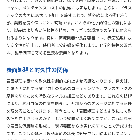
たらします。金属の防錆処理は、腐食を防ぎ製品の寿命を延ばすだけ
耐久性強化事例に学ぶ表面処理の力
でなく、メンテナンスコストの削減にも寄与します。さらに、プラス
チックの表面にUVカット加工を施すことで、紫外線による劣化を防
美観向上事例で見る表面処理の役割
ぎ、美観を長く保つことが可能です。これらの化学的特性の強化によ
表面処理が生み出す新製品の可能性
り、製品はより高い信頼性を持ち、さまざまな環境での使用に耐えら
表面処理で差別化する製品開発
れるようになります。特に、医療機器や食品容器では、表面処理によ
実例が示す表面処理の重要性
り安全性が向上し、使用者に安心感を提供します。化学的特性の改善
よくある疑問に答える表面処理の必要性とそのメリット
は、製品価値を高める重要な要素となります。
表面処理の基本的な疑問を解消
表面処理が必要とされる理由
表面処理と耐久性の関係
製品品質における表面処理のメリット
表面処理は素材の耐久性を劇的に向上させる鍵となります。例えば、
表面処理のコストとその価値
金属表面に対する酸化防止のためのコーティングや、プラスチックの
表面処理技術の導入事例と成功の秘訣
摩耗を防ぐための特殊なフィルム加工などがあります。これらの技術
表面処理がもたらす事業へのインパクト
により、素材自体の強度を補強し、外部からのダメージに対する耐性
を高めることができます。質問として「表面処理はどのようにして耐
素材特性を生かすための表面処理技術の革新と未来
久性を向上させるのか？」という疑問がよくありますが、これは素材
次世代の表面処理技術の展望
の表面に保護層を形成し、環境要因からの劣化を防ぐことで達成され
技術革新がもたらす表面処理の進化
ます。こうした処理は製品寿命の延長にも寄与し、結果としてメンテ
素材特性に応じた新たな表面処理技術