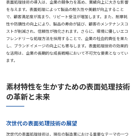
表面処理技術の導入は、企業の競争力を高め、業績向上に大きな影響
を与えます。表面処理によって製品の耐久性や美観が向上すること
で、顧客満足度が高まり、リピート受注が増加します。また、耐摩耗
性や防錆性の向上により、製品の寿命が延び、顧客のメンテナンスコ
ストが削減され、信頼性が強化されます。さらに、環境に優しいエコ
フレンドリーな処理方法を採用することで、企業の社会的責任を果た
し、ブランドイメージの向上にも寄与します。表面処理技術の効果的
な活用は、企業の長期的な成長戦略において不可欠な要素となってい
ます。
素材特性を生かすための表面処理技術
の革新と未来
次世代の表面処理技術の展望
次世代の表面処理技術は、現在の製造業における重要なテーマの一つ