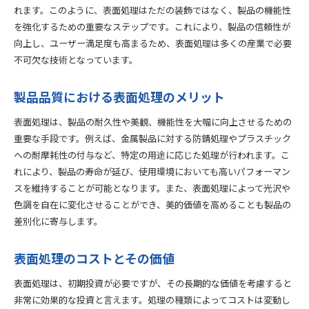
れます。このように、表面処理はただの装飾ではなく、製品の機能性
を強化するための重要なステップです。これにより、製品の信頼性が
向上し、ユーザー満足度も高まるため、表面処理は多くの産業で必要
不可欠な技術となっています。
製品品質における表面処理のメリット
表面処理は、製品の耐久性や美観、機能性を大幅に向上させるための
重要な手段です。例えば、金属製品に対する防錆処理やプラスチック
への耐摩耗性の付与など、特定の用途に応じた処理が行われます。こ
れにより、製品の寿命が延び、使用環境においても高いパフォーマン
スを維持することが可能となります。また、表面処理によって光沢や
色調を自在に変化させることができ、美的価値を高めることも製品の
差別化に寄与します。
表面処理のコストとその価値
表面処理は、初期投資が必要ですが、その長期的な価値を考慮すると
非常に効果的な投資と言えます。処理の種類によってコストは変動し