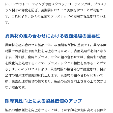
に、UVカットコーティングや耐スクラッチコーティングは、プラスチ
ック製品の劣化を防ぎ、長期間にわたって美観を保つことが可能で
す。これにより、多くの産業でプラスチックの利用が促進されていま
す。
異素材の組み合わせにおける表面処理の重要性
異素材を組み合わせた製品では、表面処理が特に重要です。異なる素
材間での接着性や耐久性を向上させるために、表面処理が必須となり
ます。例えば、金属とプラスチックの組み合わせでは、金属側の表面
を酸化防止処理することで、プラスチックとの相性を高めることがで
きます。このプロセスにより、異素材間の接合部分が強化され、製品
全体の耐久性が飛躍的に向上します。異素材の組み合わせにおいて
は、表面処理が成功の鍵であり、製品の品質を向上させる上で欠かせ
ない技術です。
耐摩耗性向上による製品価値のアップ
製品の耐摩耗性を向上させることは、その価値を大幅に高める要因と