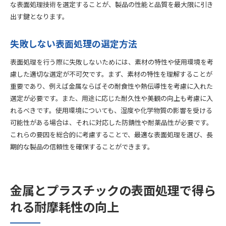
な表面処理技術を選定することが、製品の性能と品質を最大限に引き
出す鍵となります。
失敗しない表面処理の選定方法
表面処理を行う際に失敗しないためには、素材の特性や使用環境を考
慮した適切な選定が不可欠です。まず、素材の特性を理解することが
重要であり、例えば金属ならばその耐食性や熱伝導性を考慮に入れた
選定が必要です。また、用途に応じた耐久性や美観の向上も考慮に入
れるべきです。使用環境についても、湿度や化学物質の影響を受ける
可能性がある場合は、それに対応した防錆性や耐薬品性が必要です。
これらの要因を総合的に考慮することで、最適な表面処理を選び、長
期的な製品の信頼性を確保することができます。
金属とプラスチックの表面処理で得ら
れる耐摩耗性の向上