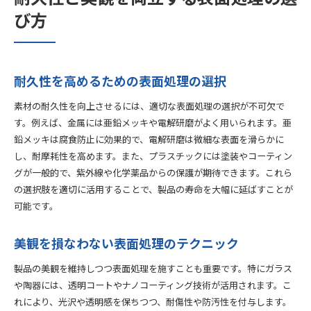
び方
耐久性を高めるための表面処理の選択
素材の耐久性を向上させるには、適切な表面処理の選択が不可欠で
す。例えば、金属には亜鉛メッキや電解研磨がよく用いられます。亜
鉛メッキは腐食防止に効果的で、電解研磨は微細な表面を滑らかに
し、耐摩耗性を高めます。また、プラスチックには塗装やコーティン
グが一般的で、紫外線や化学薬品からの保護が期待できます。これら
の選択肢を適切に活用することで、製品の寿命を大幅に延ばすことが
可能です。
美観を損なわない表面処理のテクニック
製品の美観を維持しつつ表面処理を施すことも重要です。特にガラス
や陶器には、透明コートやナノコーティング技術が活用されます。こ
れにより、光沢や透明感を保ちつつ、耐傷性や防汚性を付与します。