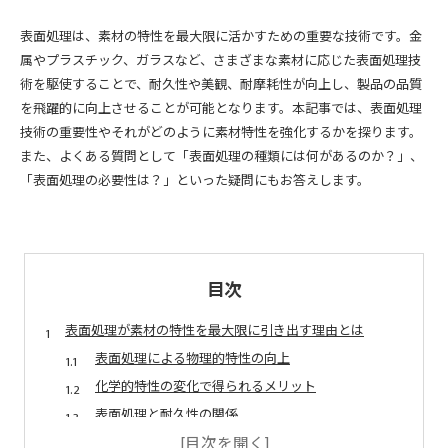
表面処理は、素材の特性を最大限に活かすための重要な技術です。金
属やプラスチック、ガラスなど、さまざまな素材に応じた表面処理技
術を駆使することで、耐久性や美観、耐摩耗性が向上し、製品の品質
を飛躍的に向上させることが可能となります。本記事では、表面処理
技術の重要性やそれがどのように素材特性を強化するかを探ります。
また、よくある質問として「表面処理の種類には何があるのか？」、
「表面処理の必要性は？」といった疑問にもお答えします。
目次
表面処理が素材の特性を最大限に引き出す理由とは
表面処理による物理的特性の向上
化学的特性の変化で得られるメリット
表面処理と耐久性の関係
美観を高める表面処理の重要性