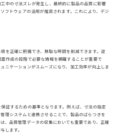
加工中の寸法ズレが発生し、最終的に製品の品質に影響
Dソフトウェアの活用が推奨されます。これにより、デジ
手順を正確に把握でき、無駄な時間を削減できます。逆
図面作成の段階で必要な情報を網羅することが重要で
ミュニケーションがスムーズになり、加工効率が向上しま
を保証するための基準となります。例えば、寸法の指定
質管理システムと連携させることで、製品のばらつきを
性は、品質管理データの収集においても重要であり、正確
寄与します。