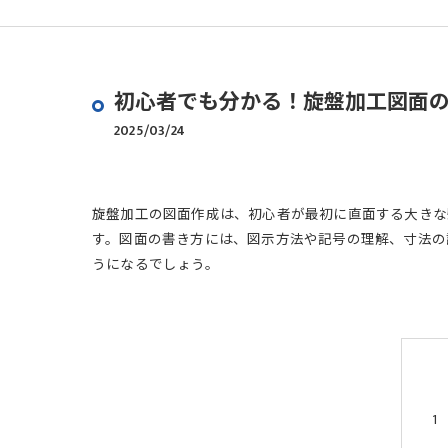
初心者でも分かる！旋盤加工図面
2025/03/24
旋盤加工の図面作成は、初心者が最初に直面する大きな
す。図面の書き方には、図示方法や記号の理解、寸法の
うになるでしょう。