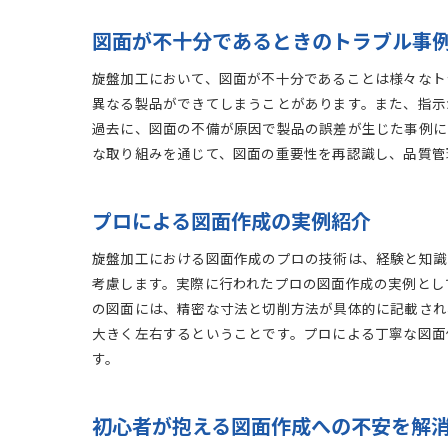
図面が不十分であるときのトラブル事
旋盤加工において、図面が不十分であることは様々なト
異なる製品ができてしまうことがあります。また、指示
過去に、図面の不備が原因で製品の誤差が生じた事例に
な取り組みを通じて、図面の重要性を再認識し、品質管
プロによる図面作成の実例紹介
旋盤加工における図面作成のプロの技術は、経験と知識
考慮します。実際に行われたプロの図面作成の実例とし
の図面には、精密な寸法と切削方法が具体的に記載され
大きく左右するということです。プロによる丁寧な図面
す。
初心者が抱える図面作成への不安を解