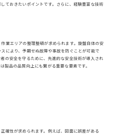
解しておきたいポイントです。さらに、経験豊富な技術
、作業エリアの整理整頓が求められます。旋盤自体の安
ンスにより、予期せぬ故障や事故を防ぐことが可能で
業者の安全を守るために、先進的な安全技術が導入され
ては製品の品質向上にも繋がる重要な要素です。
、正確性が求められます。例えば、図面に誤差がある