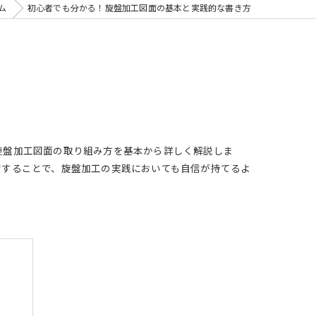
ム
初心者でも分かる！旋盤加工図面の基本と実践的な書き方
旋盤加工図面の取り組み方を基本から詳しく解説しま
習することで、旋盤加工の実践においても自信が持てるよ