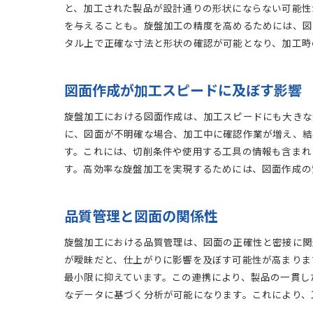
と、加工された製品が設計通りの形状にならない可能性
を与えることも。旋盤加工の精度を高めるためには、図
タル上で正確な寸法と形状の確認が可能となり、加工時
図面作成が加工スピードに及ぼす影響
旋盤加工における図面作成は、加工スピードにも大きな
に、図面が不明確な場合、加工中に確認作業が増え、結
す。これには、切削条件や使用する工具の情報も含まれ
す。高効率な旋盤加工を実現するためには、図面作成の
品質管理と図面の関係性
旋盤加工における品質管理は、図面の正確性と密接に関
が曖昧だと、仕上がりに影響を及ぼす可能性が高まりま
最小限に抑えています。この連携により、製品の一貫し
なデータに基づく分析が可能になります。これにより、