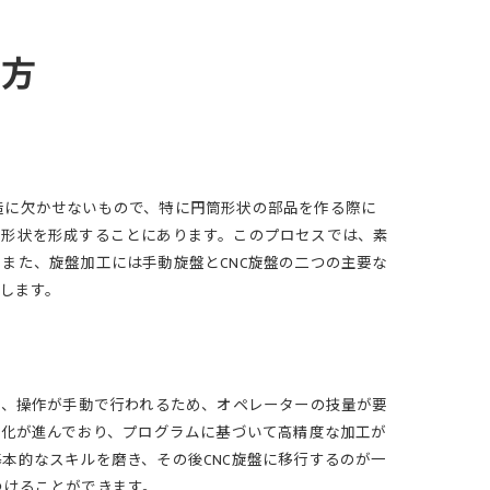
え方
造に欠かせないもので、特に円筒形状の部品を作る際に
の形状を形成することにあります。このプロセスでは、素
また、旋盤加工には手動旋盤とCNC旋盤の二つの主要な
します。
は、操作が手動で行われるため、オペレーターの技量が要
動化が進んでおり、プログラムに基づいて高精度な加工が
本的なスキルを磨き、その後CNC旋盤に移行するのが一
つけることができます。