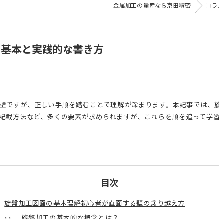
金属加工の量産なら京田精密
コラ
の基本と実践的な書き方
壁ですが、正しい手順を踏むことで理解が深まります。本記事では、
記載方法など、多くの要素が求められますが、これらを順を追って学
目次
旋盤加工図面の基本理解初心者が直面する壁の乗り越え方
旋盤加工の基本的な概念とは？