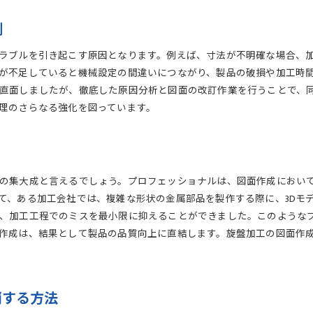
例
ラブルを引き起こす原因となります。例えば、寸法が不明確な場合、
が不足していると機械設定の間違いにつながり、製品の破損や加工時
直面しましたが、徹底した原因分析と図面の改訂作業を行うことで、
理のさらなる強化を図っています。
の集大成と言えるでしょう。プロフェッショナルは、図面作成におい
て、ある加工会社では、複雑な形状の金属部品を製作する際に、3Dモ
、加工工程でのミスを最小限に抑えることができました。このような
作成は、結果として製品の品質向上に直結します。旋盤加工の図面作
消する方法