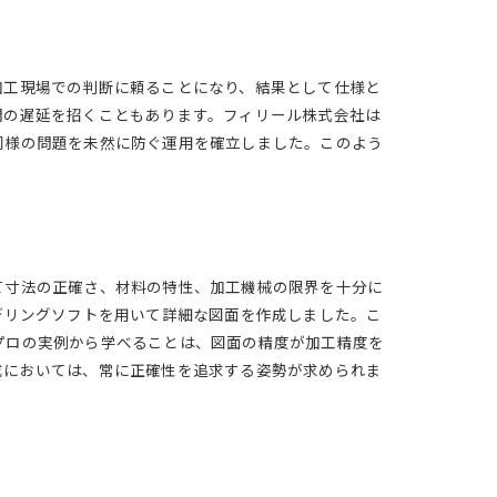
加工現場での判断に頼ることになり、結果として仕様と
間の遅延を招くこともあります。フィリール株式会社は
同様の問題を未然に防ぐ運用を確立しました。このよう
て寸法の正確さ、材料の特性、加工機械の限界を十分に
デリングソフトを用いて詳細な図面を作成しました。こ
プロの実例から学べることは、図面の精度が加工精度を
成においては、常に正確性を追求する姿勢が求められま