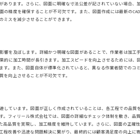
があります。さらに、図面に明確な寸法公差が記されていない場合、
面の精度を確保することが不可欠です。また、図面作成には最新のCA
のミスを減少させることができます。
影響を及ぼします。詳細かつ明確な図面があることで、作業者は加工
果的に加工時間が長引きます。加工スピードを向上させるためには、
ます。また、図面自体が標準化されていると、異なる作業者間でのコ
質を向上させることが不可欠です。
連しています。図面が正しく作成されていることは、各工程での品質
す。フィリール株式会社では、図面の詳細なチェック体制を敷き、品
た高品質を実現し、加工精度を維持しています。さらに、図面の正確
工程改善や迅速な問題解決に繋がり、最終的には顧客満足度の向上に