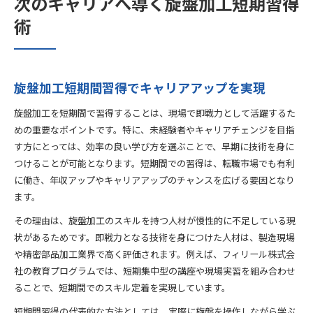
次のキャリアへ導く旋盤加工短期習得
術
旋盤加工短期間習得でキャリアアップを実現
旋盤加工を短期間で習得することは、現場で即戦力として活躍するた
めの重要なポイントです。特に、未経験者やキャリアチェンジを目指
す方にとっては、効率の良い学び方を選ぶことで、早期に技術を身に
つけることが可能となります。短期間での習得は、転職市場でも有利
に働き、年収アップやキャリアアップのチャンスを広げる要因となり
ます。
その理由は、旋盤加工のスキルを持つ人材が慢性的に不足している現
状があるためです。即戦力となる技術を身につけた人材は、製造現場
や精密部品加工業界で高く評価されます。例えば、フィリール株式会
社の教育プログラムでは、短期集中型の講座や現場実習を組み合わせ
ることで、短期間でのスキル定着を実現しています。
短期間習得の代表的な方法としては、実際に旋盤を操作しながら学ぶ