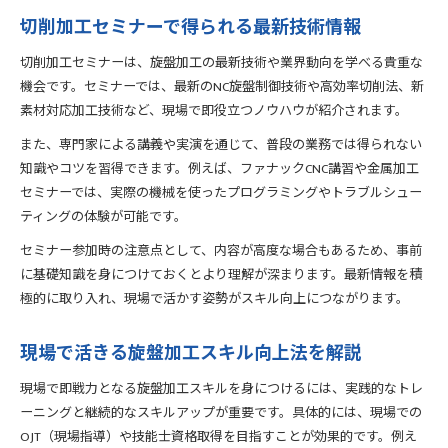
切削加工セミナーで得られる最新技術情報
切削加工セミナーは、旋盤加工の最新技術や業界動向を学べる貴重な
機会です。セミナーでは、最新のNC旋盤制御技術や高効率切削法、新
素材対応加工技術など、現場で即役立つノウハウが紹介されます。
また、専門家による講義や実演を通じて、普段の業務では得られない
知識やコツを習得できます。例えば、ファナックCNC講習や金属加工
セミナーでは、実際の機械を使ったプログラミングやトラブルシュー
ティングの体験が可能です。
セミナー参加時の注意点として、内容が高度な場合もあるため、事前
に基礎知識を身につけておくとより理解が深まります。最新情報を積
極的に取り入れ、現場で活かす姿勢がスキル向上につながります。
現場で活きる旋盤加工スキル向上法を解説
現場で即戦力となる旋盤加工スキルを身につけるには、実践的なトレ
ーニングと継続的なスキルアップが重要です。具体的には、現場での
OJT（現場指導）や技能士資格取得を目指すことが効果的です。例え