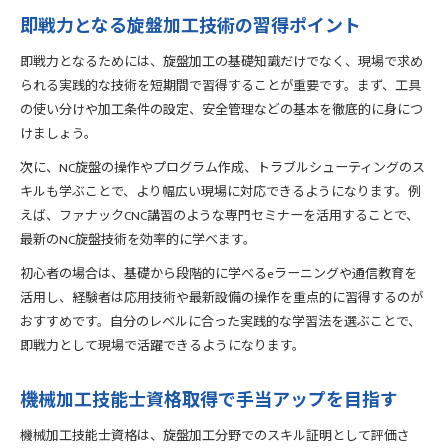
即戦力となる旋盤加工技術の習得ポイント
即戦力となるためには、旋盤加工の基礎知識だけでなく、現場で求め
られる実践的な技術を短期間で習得することが重要です。まず、工具
の使い分けや加工条件の設定、安全管理などの基本を徹底的に身につ
けましょう。
次に、NC旋盤の操作やプログラム作成、トラブルシューティングのス
キルも学ぶことで、より幅広い現場に対応できるようになります。例
えば、ファナックCNC講習のような専門セミナーを活用することで、
最新のNC旋盤技術を効率的に学べます。
初心者の場合は、基礎から段階的に学べるeラーニングや通信教育を
活用し、経験者は応用技術や最新設備の操作を重点的に習得するのが
おすすめです。自分のレベルに合った実践的な学習法を選ぶことで、
即戦力として現場で活躍できるようになります。
機械加工技能士資格取得で手当アップを目指す
機械加工技能士資格は、旋盤加工分野でのスキル証明として評価さ