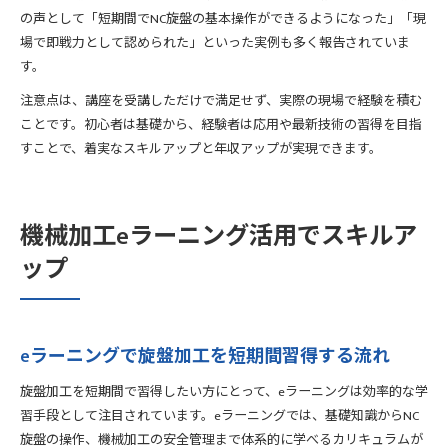
の声として「短期間でNC旋盤の基本操作ができるようになった」「現
場で即戦力として認められた」といった実例も多く報告されていま
す。
注意点は、講座を受講しただけで満足せず、実際の現場で経験を積む
ことです。初心者は基礎から、経験者は応用や最新技術の習得を目指
すことで、着実なスキルアップと年収アップが実現できます。
機械加工eラーニング活用でスキルア
ップ
eラーニングで旋盤加工を短期間習得する流れ
旋盤加工を短期間で習得したい方にとって、eラーニングは効率的な学
習手段として注目されています。eラーニングでは、基礎知識からNC
旋盤の操作、機械加工の安全管理まで体系的に学べるカリキュラムが