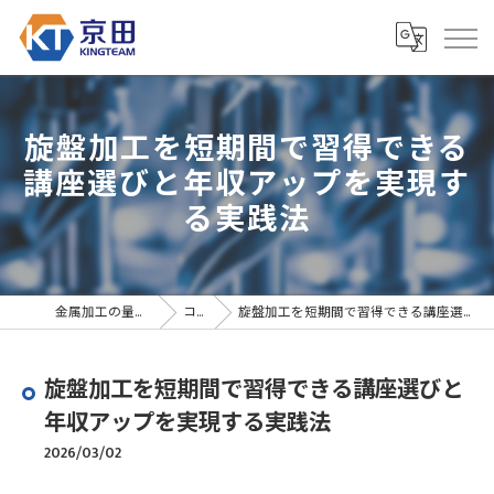
旋盤加工を短期間で習得できる
講座選びと年収アップを実現す
る実践法
金属加工の量産なら京田精密
コラム
旋盤加工を短期間で習得できる講座選びと年収アップを実現する実践法
旋盤加工を短期間で習得できる講座選びと
年収アップを実現する実践法
2026/03/02