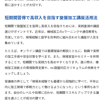
務に活かすことが大切です。
短期間習得で高収入を目指す旋盤加工講座活用法
短期間で旋盤加工を習得し高収入を目指すためには、実践重視の講座
選びがポイントです。近年は、機械加工のeラーニングや通信教育も
充実しており、現場経験と座学を効率的に組み合わせた講座が人気を
集めています。
たとえば、オンライン講座では基礎理論の解説とともに、動画で実際
の加工手順や安全対策を学べます。また、現場実習やセミナーを併用
することで、短期間でも実践力を高めやすくなります。選ぶ際は、機
械加工技能士の資格取得支援や、NC旋盤対応カリキュラムの有無をチ
ェックしましょう。
受講者の声として「現場未経験でも基礎から段階的に学べて、半年以
内に加工現場で即戦力として働けるようになった」という事例もあり
ます。自分のレベルや目標に合わせ、短期間でスキルアップできる講
座を選ぶことが成功の鍵です。