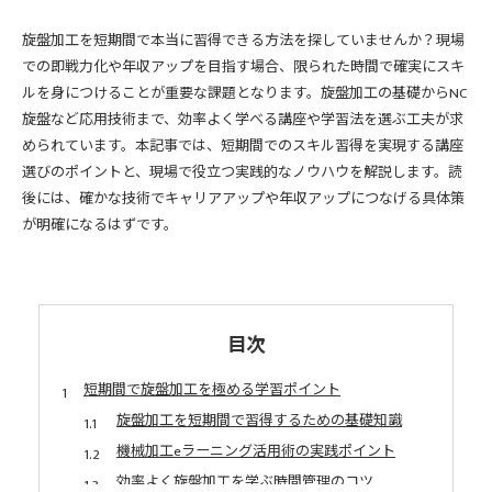
旋盤加工を短期間で本当に習得できる方法を探していませんか？現場
での即戦力化や年収アップを目指す場合、限られた時間で確実にスキ
ルを身につけることが重要な課題となります。旋盤加工の基礎からNC
旋盤など応用技術まで、効率よく学べる講座や学習法を選ぶ工夫が求
められています。本記事では、短期間でのスキル習得を実現する講座
選びのポイントと、現場で役立つ実践的なノウハウを解説します。読
後には、確かな技術でキャリアアップや年収アップにつなげる具体策
が明確になるはずです。
目次
短期間で旋盤加工を極める学習ポイント
旋盤加工を短期間で習得するための基礎知識
機械加工eラーニング活用術の実践ポイント
効率よく旋盤加工を学ぶ時間管理のコツ