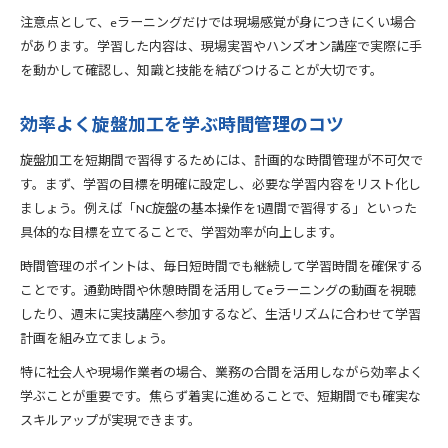
注意点として、eラーニングだけでは現場感覚が身につきにくい場合
があります。学習した内容は、現場実習やハンズオン講座で実際に手
を動かして確認し、知識と技能を結びつけることが大切です。
効率よく旋盤加工を学ぶ時間管理のコツ
旋盤加工を短期間で習得するためには、計画的な時間管理が不可欠で
す。まず、学習の目標を明確に設定し、必要な学習内容をリスト化し
ましょう。例えば「NC旋盤の基本操作を1週間で習得する」といった
具体的な目標を立てることで、学習効率が向上します。
時間管理のポイントは、毎日短時間でも継続して学習時間を確保する
ことです。通勤時間や休憩時間を活用してeラーニングの動画を視聴
したり、週末に実技講座へ参加するなど、生活リズムに合わせて学習
計画を組み立てましょう。
特に社会人や現場作業者の場合、業務の合間を活用しながら効率よく
学ぶことが重要です。焦らず着実に進めることで、短期間でも確実な
スキルアップが実現できます。