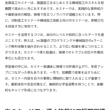
金属加工セミナーは、旋盤加工をはじめとする機械加工のスキルを短
期間で高めたい方におすすめです。セミナーでは、実践的な事例紹介
や最新技術の解説、現場で役立つノウハウが凝縮されています。特
に、切削加工セミナーや機械加工技能士向けのセミナーは、即戦力化
を目指す方に有効です。
セミナーを活用するコツは、自分のレベルや目的に合ったテーマを選
ぶことです。例えば、NC旋盤のプログラミングや機械設計のeラーニ
ング無料体験を組み合わせることで、より広い知識を身につけること
ができます。セミナーで得た知識は、現場でのトラブル対応や作業効
率化にも役立ちます。
参加者の中には、セミナー受講後に現場での評価が上がり、年収アッ
プにつながった例もあります。一方で、短期間で成果を出すために
は、セミナー内容を日々の業務に積極的に取り入れることが重要で
す。最新技術や安全対策など、継続的な学習姿勢を持つことで、長期
的なキャリア形成にもつながります。