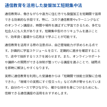
通信教育を活用した旋盤加工短期集中法
通信教育は、働きながらや遠方に住む方でも旋盤加工を短期間で習得
できる効果的な手段です。特に、コガク通信教育やeラーニングなど
のオンライン講座は、時間や場所を選ばずに学習できるため、多忙な
社会人にも人気があります。短期集中型のカリキュラムを選ぶこと
で、効率良く基礎から応用まで学ぶことが可能です。
通信教育を活用する際の注意点は、自己管理能力が求められる点で
す。計画的に学習スケジュールを立て、定期的に進捗を確認すること
で、途中で挫折するリスクを減らせます。また、オンラインサポート
や講師への質問ができる体制が整っている講座を選ぶことで、疑問点
を即時に解決しやすくなります。
実際に通信教育を利用した受講者からは「短期間で技能士試験に合格
できた」「現場での実務にすぐ役立った」などの声が寄せられていま
す。自分のペースで学びながら、確かな技術を身につけるためにも、
信頼できる通信講座の活用をおすすめします。