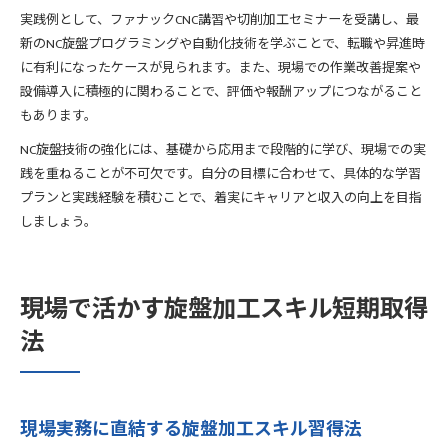
実践例として、ファナックCNC講習や切削加工セミナーを受講し、最
新のNC旋盤プログラミングや自動化技術を学ぶことで、転職や昇進時
に有利になったケースが見られます。また、現場での作業改善提案や
設備導入に積極的に関わることで、評価や報酬アップにつながること
もあります。
NC旋盤技術の強化には、基礎から応用まで段階的に学び、現場での実
践を重ねることが不可欠です。自分の目標に合わせて、具体的な学習
プランと実践経験を積むことで、着実にキャリアと収入の向上を目指
しましょう。
現場で活かす旋盤加工スキル短期取得
法
現場実務に直結する旋盤加工スキル習得法