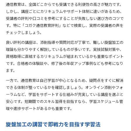
通信教育は、全国どこからでも受講できる利便性の高さが魅力です。
しかし、講座ごとにカリキュラムやサポート体制に違いがあるため、
受講者の評判や口コミを参考にすることが失敗しない選び方のコツで
す。特に「コガク通信教育評判」などで検索し、実際の受講者の声を
チェックしましょう。
良い評判の講座は、添削指導や質問対応が丁寧で、難しい旋盤加工の
理論も分かりやすく解説しているものが多いです。実技試験対策や、
資格取得に直結するカリキュラムが組まれているかも重要なポイント
です。合格者の体験談や、修了後の年収アップ事例なども参考になり
ます。
一方で、通信教育は自己学習が中心となるため、疑問点をすぐに解消
できる体制が整っているかを確認しましょう。オンライン添削やフォ
ーラムなど、学習をサポートする仕組みが充実している講座を選ぶと
安心です。短期間でのスキル習得を目指すなら、学習スケジュール管
理や進捗サポートがあるかも重要です。
旋盤加工の講習で即戦力を目指す学習法