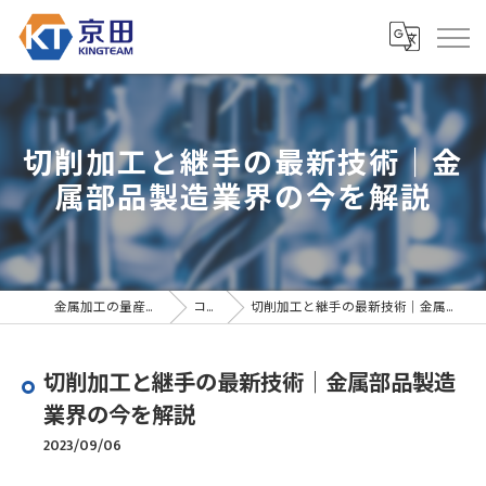
切削加工と継手の最新技術｜金
属部品製造業界の今を解説
金属加工の量産なら京田精密
コラム
切削加工と継手の最新技術｜金属部品製造業界の今を解説
切削加工と継手の最新技術｜金属部品製造
業界の今を解説
2023/09/06