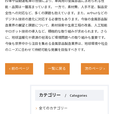
EV車や自動運転車の台頭により、車両用の金属部品に求められる性
能・品質は一層高まっています。 一方で、素材費、人手不足、製品安
全性への対応など、多くの課題も抱えています。また、AIやIoTなどの
デジタル技術の進化に対応する必要性もあります。今後の金属部品製
造業界の展望と課題について、素材探索や生産工程の改善、人工知能
やロボット技術の導入など、積極的な取り組みが求められます。さら
に、地球温暖化や資源の枯渇など環境問題への取り組みも重要です。
今後も世界中から注目を集める金属部品製造業界は、地球環境や社会
のニーズに合わせて持続可能な発展を目指すべきです。
< 前のページ
一覧に戻る
次のページ >
カテゴリー
Categories
全てのカテゴリー