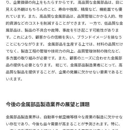
り、企業価値の向上をもたらすからです。 高品質な金属部品は、目に
見える外観はもちろんのこと、寿命や強度、精度など、機能面でも優
れています。また、高品質な金属部品は、品質管理にかかる人的、物
的資源などのコストを削減することができます。 一方で、低品質な金
属部品は、製品の不具合や故障、事故を引き起こす可能性がありま
す。これにより、顧客からの信頼を失い、ブランドイメージを損なう
ことにもつながります。 金属部品を生産する上では、材料の品質だけ
でなく、製造工程の管理や技術力の向上、品質管理体制の強化など、
多方面の取り組みが必要です。また、顧客のニーズに合わせた金属部
品の提供も必要となります。 総じて、金属部品製造業者にとって、高
品質な製品を提供することが、企業の発展に欠かせない要素であると
いえます。
今後の金属部品製造業界の展望と課題
金属部品製造業界は、自動車や航空機等様々な産業の製造に欠かせな
い存在であり、今後も益々需要が高まることが予測されます。特に、