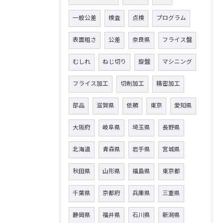
一般公差
検査
点検
プログラム
表面粗さ
公差
奈良県
フライス盤
むしれ
ねじ切り
旋盤
マシニング
フライス加工
切削加工
精密加工
部品
滋賀県
依頼
東京
愛知県
大阪府
岐阜県
埼玉県
長野県
北海道
青森県
岩手県
宮城県
秋田県
山形県
福島県
東京都
千葉県
京都府
兵庫県
三重県
静岡県
福井県
石川県
新潟県