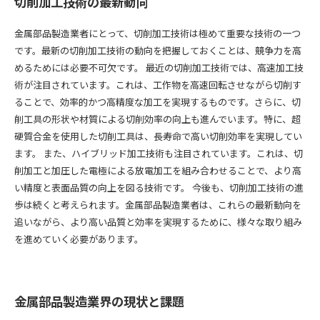
切削加工技術の最新動向
金属部品製造業者にとって、切削加工技術は極めて重要な技術の一つ
です。最新の切削加工技術の動向を把握しておくことは、競争力を高
めるためには必要不可欠です。 最近の切削加工技術では、高速加工技
術が注目されています。これは、工作物を高速回転させながら切削す
ることで、効率的かつ高精度な加工を実現するものです。さらに、切
削工具の形状や材質による切削効率の向上も進んでいます。特に、超
硬質合金を使用した切削工具は、長寿命で高い切削効率を実現してい
ます。 また、ハイブリッド加工技術も注目されています。これは、切
削加工と加圧した電極による放電加工を組み合わせることで、より高
い精度と表面品質の向上を図る技術です。 今後も、切削加工技術の進
歩は続くと考えられます。金属部品製造業者は、これらの最新動向を
追いながら、より高い品質と効率を実現するために、様々な取り組み
を進めていく必要があります。
金属部品製造業界の現状と課題