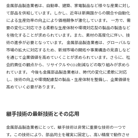
金属部品製造業者は、自動車、建築、家電製品など様々な産業に対し
て部品を供給しています。しかし、近年は新興国からの競合や自動化
による生産効率の向上により価格競争が激化しています。 一方で、需
要の変化に対応できる柔軟な生産体制や環境対応型の製品の製造など
を強化することが求められています。また、素材の高度化に伴い、技
術の進歩が必要となっています。 金属部品製造業者は、グローバルな
市場の拡大に対応するため、新規市場の開拓や事業構造の見直しなど
を通じて企業価値を高めていくことが求められています。さらに、社
会的責任の観点から、リサイクルやCO2削減などの取り組みが求めら
れています。 今後も金属部品製造業者は、時代の変化に柔軟に対応
し、技術の向上や環境配慮型の製品・生産体制を整備し、企業価値を
高めていく必要があります。
継手技術の最新技術とその応用
金属部品製造業者にとって、継手技術は非常に重要な技術の一つで
す。この技術により、部品同士を確実に固定し、高い精度で動作させ