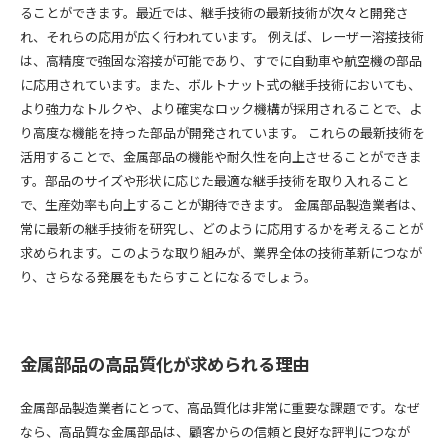
ることができます。最近では、継手技術の最新技術が次々と開発さ
れ、それらの応用が広く行われています。 例えば、レーザー溶接技術
は、高精度で強固な溶接が可能であり、すでに自動車や航空機の部品
に応用されています。また、ボルトナット式の継手技術においても、
より強力なトルクや、より確実なロック機構が採用されることで、よ
り高度な機能を持った部品が開発されています。 これらの最新技術を
活用することで、金属部品の機能や耐久性を向上させることができま
す。部品のサイズや形状に応じた最適な継手技術を取り入れること
で、生産効率も向上することが期待できます。 金属部品製造業者は、
常に最新の継手技術を研究し、どのように応用するかを考えることが
求められます。このような取り組みが、業界全体の技術革新につなが
り、さらなる発展をもたらすことになるでしょう。
金属部品の高品質化が求められる理由
金属部品製造業者にとって、高品質化は非常に重要な課題です。なぜ
なら、高品質な金属部品は、顧客からの信頼と良好な評判につなが