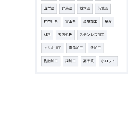
山梨県
群馬県
栃木県
茨城県
神奈川県
富山県
金属加工
量産
材料
表面処理
ステンレス加工
アルミ加工
真鍮加工
鉄加工
樹脂加工
銅加工
高品質
小ロット