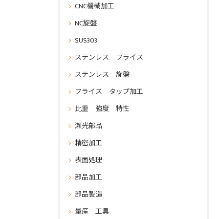
CNC機械加工
NC旋盤
SUS303
ステンレス フライス
ステンレス 旋盤
フライス タップ加工
比重 強度 特性
瀬光部品
精密加工
表面処理
部品加工
部品製造
量産 工具