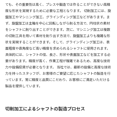
ても、その重要性は高く、プレスや鍛造では作ることができない高精
度な形状を実現するために必要な工程となります。 切削加工には、旋
盤加工やマシニング加工、グラインディング加工などがあります。ま
ず、旋盤加工は主軸を中心に回転しながら削る方法で、円柱状の素材
をシャフトに削り出すことができます。次に、マシニング加工は複数
の切削工具を用いて素材を削り出す方法で、旋盤加工よりも複雑な形
状を実現することができます。そして、グラインディング加工は、表
面粗度や直角度など高い精度を求められるシャフトに使用されます。
具体的には、シャフトの径、長さ、形状や表面加工などを加工する必
要があります。精度が高く、作業工程が複雑であるため、高度な技術
力や設備投資が必要となります。 当社では、最新の設備と高度な技術
力を持ったスタッフが、お客様のご要望に応じたシャフトの製造を行
っています。常に精度と品質にこだわり、お客様にご満足いただける
製品を提供しています。
切削加工によるシャフトの製造プロセス