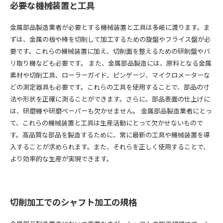
必要な機械装置と工具
金属部品製造業者が必要とする機械装置と工具は多岐に渡ります。ま
ずは、金属の板や棒を切削して加工するための旋盤やフライス盤が必
要です。これらの機械装置に加え、切削面を整えるための研削盤やバ
リ取り機なども必要です。 また、金属部品製造には、原料となる金属
素材や切削工具、ローラーガイド、ピンゲージ、マイクロメーターな
どの測定器具も必要です。これらの工具を使用することで、部品の寸
法や形状を正確に測ることができます。さらに、部品表面の仕上げに
は、研磨機や研磨ペーパーも欠かせません。 金属部品製造業者にとっ
て、これらの機械装置と工具は生産活動にとって欠かせないもので
す。高品質な部品を製造するために、常に最新の工具や機械装置を導
入することが求められます。また、それらを正しく使用することで、
より効率的な生産が実現できます。
切削加工でのシャフト加工の規格