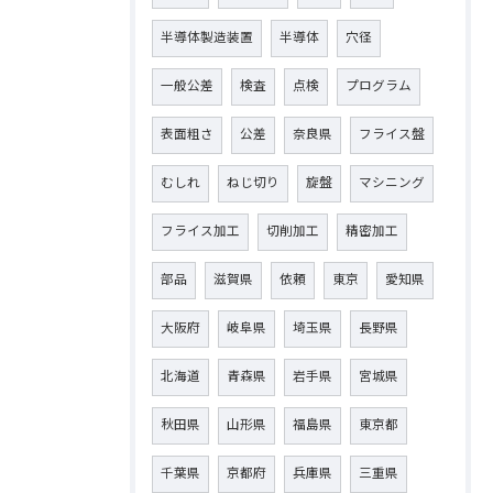
半導体製造装置
半導体
穴径
一般公差
検査
点検
プログラム
表面粗さ
公差
奈良県
フライス盤
むしれ
ねじ切り
旋盤
マシニング
フライス加工
切削加工
精密加工
部品
滋賀県
依頼
東京
愛知県
大阪府
岐阜県
埼玉県
長野県
北海道
青森県
岩手県
宮城県
秋田県
山形県
福島県
東京都
千葉県
京都府
兵庫県
三重県