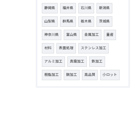
静岡県
福井県
石川県
新潟県
山梨県
群馬県
栃木県
茨城県
神奈川県
富山県
金属加工
量産
材料
表面処理
ステンレス加工
アルミ加工
真鍮加工
鉄加工
樹脂加工
銅加工
高品質
小ロット