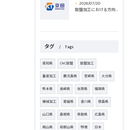
2026/07/20
旋盤加工における方向設定の基礎と実践的な加工手順のポイント
タグ
Tags
高知県
CNC旋盤
旋盤加工
量産加工
鹿児島県
宮崎県
大分県
熊本県
長崎県
佐賀県
福岡県
機械加工
愛媛県
香川県
徳島県
山口県
島根県
鳥取県
広島県
岡山県
和歌山県
特徴
日本