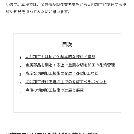
います。本稿では、金属部品製造業者業界から切削加工に関連する技
術や知見を探ってみたいと思います。
目次
切削加工とは何か？基本的な技術と道具
金属部品を製造する上で重要な切削加工の品質管理
高度な切削加工技術の発展：CNC加工など
切削加工技術を選ぶ上での考慮すべきポイント
今後の切削加工技術の進展と展望