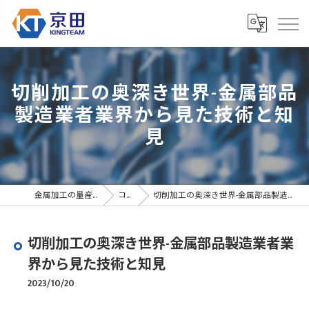
切削加工の奥深き世界-金属部品
製造業者業界から見た技術と知
見
金属加工の量産なら京田精密
コラム
切削加工の奥深き世界-金属部品製造業者業界から見た技術と知見
切削加工の奥深き世界-金属部品製造業者業
界から見た技術と知見
2023/10/20