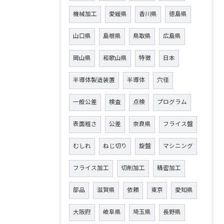
機械加工
愛媛県
香川県
徳島県
山口県
島根県
鳥取県
広島県
岡山県
和歌山県
特徴
日本
半導体製造装置
半導体
穴径
一般公差
検査
点検
プログラム
表面粗さ
公差
奈良県
フライス盤
むしれ
ねじ切り
旋盤
マシニング
フライス加工
切削加工
精密加工
部品
滋賀県
依頼
東京
愛知県
大阪府
岐阜県
埼玉県
長野県