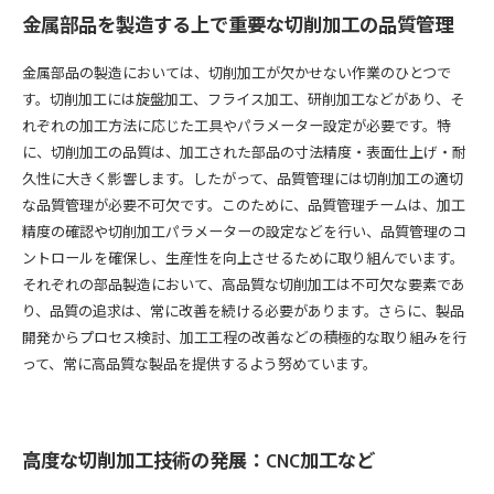
金属部品を製造する上で重要な切削加工の品質管理
金属部品の製造においては、切削加工が欠かせない作業のひとつで
す。切削加工には旋盤加工、フライス加工、研削加工などがあり、そ
れぞれの加工方法に応じた工具やパラメーター設定が必要です。特
に、切削加工の品質は、加工された部品の寸法精度・表面仕上げ・耐
久性に大きく影響します。したがって、品質管理には切削加工の適切
な品質管理が必要不可欠です。このために、品質管理チームは、加工
精度の確認や切削加工パラメーターの設定などを行い、品質管理のコ
ントロールを確保し、生産性を向上させるために取り組んでいます。
それぞれの部品製造において、高品質な切削加工は不可欠な要素であ
り、品質の追求は、常に改善を続ける必要があります。さらに、製品
開発からプロセス検討、加工工程の改善などの積極的な取り組みを行
って、常に高品質な製品を提供するよう努めています。
高度な切削加工技術の発展：CNC加工など