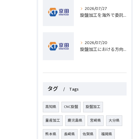
2026/07/27
旋盤加工を海外で委託する際のコスト削減と高精度実現のポイント
2026/07/20
旋盤加工における方向設定の基礎と実践的な加工手順のポイント
タグ
Tags
高知県
CNC旋盤
旋盤加工
量産加工
鹿児島県
宮崎県
大分県
熊本県
長崎県
佐賀県
福岡県