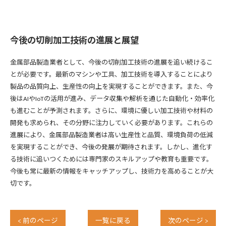
今後の切削加工技術の進展と展望
金属部品製造業者として、今後の切削加工技術の進展を追い続けるこ
とが必要です。最新のマシンや工具、加工技術を導入することにより
製品の品質向上、生産性の向上を実現することができます。また、今
後はAIやIoTの活用が進み、データ収集や解析を通じた自動化・効率化
も進むことが予測されます。さらに、環境に優しい加工技術や材料の
開発も求められ、その分野に注力していく必要があります。これらの
進展により、金属部品製造業者は高い生産性と品質、環境負荷の低減
を実現することができ、今後の発展が期待されます。しかし、進化す
る技術に追いつくためには専門家のスキルアップや教育も重要です。
今後も常に最新の情報をキャッチアップし、技術力を高めることが大
切です。
< 前のページ
一覧に戻る
次のページ >