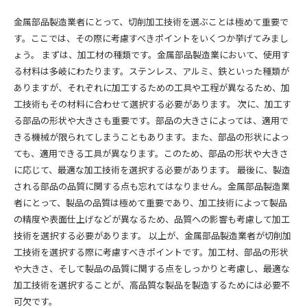
金属部品製造業者にとって、切削加工技術を選ぶことは極めて重要で
す。ここでは、その際に考慮すべきポイントをいくつか挙げてみまし
ょう。 まずは、加工材の種類です。金属部品製造業において、使用す
る材料は多岐にわたります。ステンレス、アルミ、鉄といった種類が
ありますが、それぞれに加工するための工具や工程が異なるため、加
工技術もその材料に合わせて選択する必要があります。 次に、加工す
る部品の形状や大きさも重要です。部品の大きさによっては、適用で
きる機械が限られてしまうこともあります。また、部品の形状によっ
ても、適用できる工具が異なります。このため、部品の形状や大きさ
に応じて、最適な加工技術を選択する必要があります。 最後に、製造
される部品の品質に関する点も忘れてはなりません。金属部品製造業
者にとって、製品の品質は極めて重要であり、加工技術によって製品
の精度や表面仕上げなどが異なるため、品質への影響も考慮して加工
技術を選択する必要があります。 以上が、金属部品製造業者が切削加
工技術を選択する際に考慮すべきポイントです。加工材、部品の形状
や大きさ、そして製品の品質に関する点をしっかりと考慮し、最適な
加工技術を選択することが、高品質な製品を製造するためには必要不
可欠です。