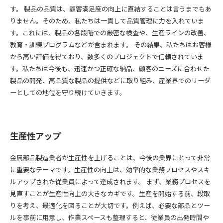
す。 製品の品質は、顧客満足度の向上に直結することは言うまでもあ
りません。そのため、私たちは一貫して品質管理に力を入れていま
す。これには、製品の各段階での厳密な検査や、生産ラインの改善、
教育・訓練プログラムなどが含まれます。 その結果、私たちはお客様
から高い評価を得ており、数多くのプロジェクトで信頼されていま
す。私たちは今後も、迅速かつ正確な納品、顧客のニーズに合わせた
製品の開発、高品質な製品の提供などに取り組み、産業界でのリーダ
ーとしての地位を守り続けていきます。
生産性アップ
金属部品製造業者が生産性を上げることは、今後の業界にとって非常
に重要なテーマです。生産性の向上は、効率的な業務プロセスやスキ
ルアップされた従業員によって達成されます。 まず、業務プロセスを
見直すことが生産性向上の大きなカギです。生産を開始する前、段取
りを考え、最適化を図ることが大切です。例えば、必要な部品とツー
ルを事前に用意し、作業スペースも整理すると、従業員の出発時間や