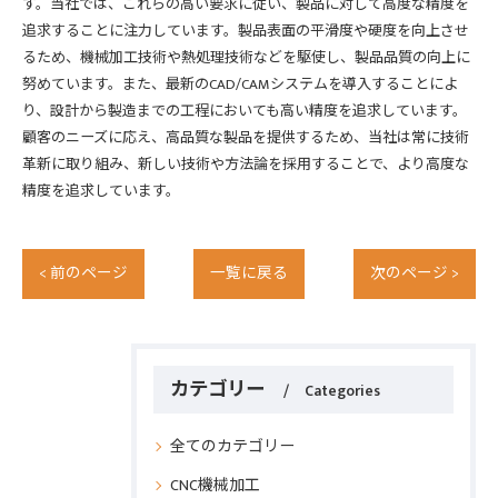
す。当社では、これらの高い要求に従い、製品に対して高度な精度を
追求することに注力しています。製品表面の平滑度や硬度を向上させ
るため、機械加工技術や熱処理技術などを駆使し、製品品質の向上に
努めています。また、最新のCAD/CAMシステムを導入することによ
り、設計から製造までの工程においても高い精度を追求しています。
顧客のニーズに応え、高品質な製品を提供するため、当社は常に技術
革新に取り組み、新しい技術や方法論を採用することで、より高度な
精度を追求しています。
< 前のページ
一覧に戻る
次のページ >
カテゴリー
Categories
全てのカテゴリー
CNC機械加工