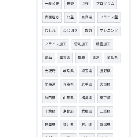
一般公差
検査
点検
プログラム
表面粗さ
公差
奈良県
フライス盤
むしれ
ねじ切り
旋盤
マシニング
フライス加工
切削加工
精密加工
部品
滋賀県
依頼
東京
愛知県
大阪府
岐阜県
埼玉県
長野県
北海道
青森県
岩手県
宮城県
秋田県
山形県
福島県
東京都
千葉県
京都府
兵庫県
三重県
静岡県
福井県
石川県
新潟県