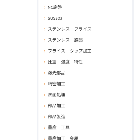
NC旋盤
SUS303
ステンレス フライス
ステンレス 旋盤
フライス タップ加工
比重 強度 特性
瀬光部品
精密加工
表面処理
部品加工
部品製造
量産 工具
量産加工 金属