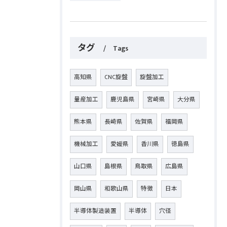
タグ
Tags
高知県
CNC旋盤
旋盤加工
量産加工
鹿児島県
宮崎県
大分県
熊本県
長崎県
佐賀県
福岡県
機械加工
愛媛県
香川県
徳島県
山口県
島根県
鳥取県
広島県
岡山県
和歌山県
特徴
日本
半導体製造装置
半導体
穴径