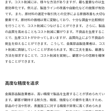
ます。コスト削減には、様々な方法がありますが、最も重要なのは生
産効率化です。例えば、製造ラインの改善や自動化などの施策が有効
です。 また、原材料の選定や取引先との交渉による原価改善も大切な
要素です。原材料の価格は常に変動しており、十分な調査や比較検討
を行うことで、コスト削減につなげることができます。 さらに、製品
の品質を高めることもコスト削減に繋がります。不良品を生産するこ
とで、生産コストがかかってしまいますが、品質向上により不良品の
発生を抑えることができます。 こうして、金属部品製造業者は、コス
ト削減に貢献していくことが求められます。常に工夫を重ね、最適な
方法を探求することで、コスト削減を実現し、顧客からの信頼を確保
することができます。
高度な精度を追求
金属部品製造業者は、高い精度で製品を生産することが求められてい
ます。顧客が期待する耐久性、精度、強度などの要件を満たすため、
部品の寸法や形状、表面加工に対する精度が非常に高く求められま