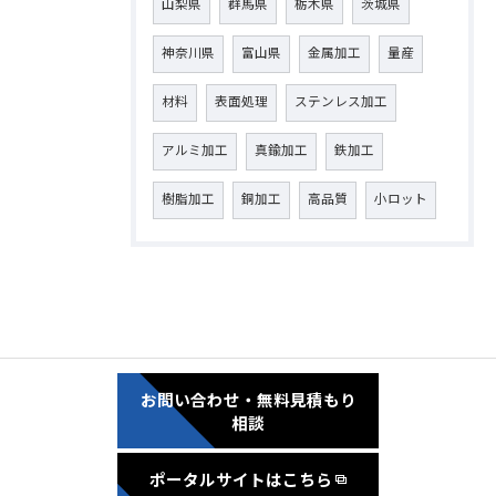
山梨県
群馬県
栃木県
茨城県
神奈川県
富山県
金属加工
量産
材料
表面処理
ステンレス加工
アルミ加工
真鍮加工
鉄加工
樹脂加工
銅加工
高品質
小ロット
お問い合わせ・無料見積もり
相談
ポータルサイトはこちら