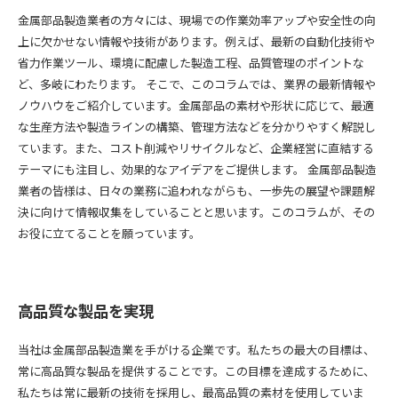
金属部品製造業者の方々には、現場での作業効率アップや安全性の向
上に欠かせない情報や技術があります。例えば、最新の自動化技術や
省力作業ツール、環境に配慮した製造工程、品質管理のポイントな
ど、多岐にわたります。 そこで、このコラムでは、業界の最新情報や
ノウハウをご紹介しています。金属部品の素材や形状に応じて、最適
な生産方法や製造ラインの構築、管理方法などを分かりやすく解説し
ています。また、コスト削減やリサイクルなど、企業経営に直結する
テーマにも注目し、効果的なアイデアをご提供します。 金属部品製造
業者の皆様は、日々の業務に追われながらも、一歩先の展望や課題解
決に向けて情報収集をしていることと思います。このコラムが、その
お役に立てることを願っています。
高品質な製品を実現
当社は金属部品製造業を手がける企業です。私たちの最大の目標は、
常に高品質な製品を提供することです。この目標を達成するために、
私たちは常に最新の技術を採用し、最高品質の素材を使用していま