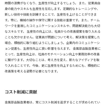
時間の浪費がなくなり、生産性が向上するでしょう。 また、従業員自
身の能力やスキルも生産性を左右します。定期的なトレーニングや、
新しい技術や技能を訓練することで、生産性を上げることができま
す。特に、機械の操作や保守に関する技能は重要です。また、チーム
ワークを重視したコミュニケーションスキルや、問題解決能力も大切
なスキルです。 生産性の向上には、社員からの改善提案を取り入れる
ことも欠かせません。従業員が問題について考え、解決策を提案した
場合、積極的に取り組むようにしましょう。企業内のコミュニケーシ
ョン促進も、生産性向上に良い影響を与えます。 金属部品製造業者に
とって、生産性向上は、社員のモチベーション向上や業務効率の改善
に繋がります。大切なことは、考え方を変え、新たなアイディアを取
り入れることです。今後、更に生産性を向上するためにも、積極的に
改善策を考える姿勢が必要となります。
コスト削減に貢献
金属部品製造業者は、常にコスト削減を追求することが求められてい