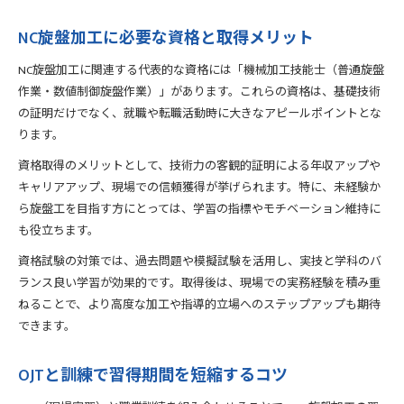
NC旋盤加工に必要な資格と取得メリット
NC旋盤加工に関連する代表的な資格には「機械加工技能士（普通旋盤
作業・数値制御旋盤作業）」があります。これらの資格は、基礎技術
の証明だけでなく、就職や転職活動時に大きなアピールポイントとな
ります。
資格取得のメリットとして、技術力の客観的証明による年収アップや
キャリアアップ、現場での信頼獲得が挙げられます。特に、未経験か
ら旋盤工を目指す方にとっては、学習の指標やモチベーション維持に
も役立ちます。
資格試験の対策では、過去問題や模擬試験を活用し、実技と学科のバ
ランス良い学習が効果的です。取得後は、現場での実務経験を積み重
ねることで、より高度な加工や指導的立場へのステップアップも期待
できます。
OJTと訓練で習得期間を短縮するコツ