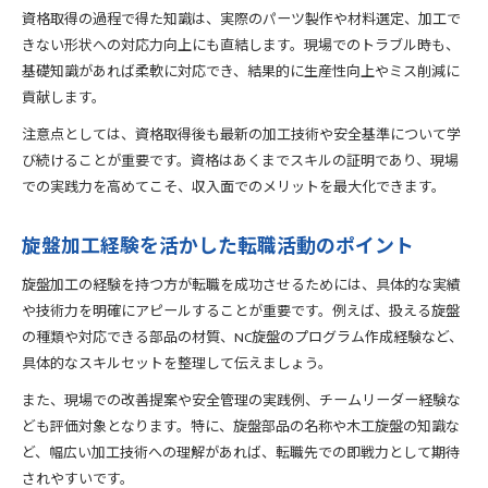
資格取得の過程で得た知識は、実際のパーツ製作や材料選定、加工で
きない形状への対応力向上にも直結します。現場でのトラブル時も、
基礎知識があれば柔軟に対応でき、結果的に生産性向上やミス削減に
貢献します。
注意点としては、資格取得後も最新の加工技術や安全基準について学
び続けることが重要です。資格はあくまでスキルの証明であり、現場
での実践力を高めてこそ、収入面でのメリットを最大化できます。
旋盤加工経験を活かした転職活動のポイント
旋盤加工の経験を持つ方が転職を成功させるためには、具体的な実績
や技術力を明確にアピールすることが重要です。例えば、扱える旋盤
の種類や対応できる部品の材質、NC旋盤のプログラム作成経験など、
具体的なスキルセットを整理して伝えましょう。
また、現場での改善提案や安全管理の実践例、チームリーダー経験な
ども評価対象となります。特に、旋盤部品の名称や木工旋盤の知識な
ど、幅広い加工技術への理解があれば、転職先での即戦力として期待
されやすいです。