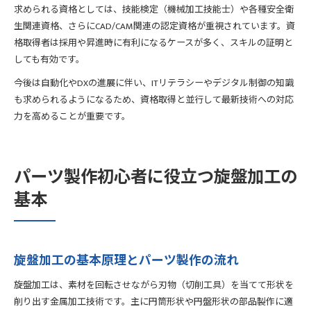
求められる資格としては、技能検定（機械加工技能士）や各種安全衛
生関連資格、さらにCAD/CAM関連の認定資格が重視されています。資
格取得者は採用や昇進時に有利になるケースが多く、スキルの証明と
しても有効です。
今後は自動化やDXの進展に伴い、ITリテラシーやデジタル制御の知識
も求められるようになるため、資格取得と並行して最新技術への対応
力を高めることが重要です。
パーツ製作初心者に役立つ旋盤加工の
基本
旋盤加工の基本原理とパーツ製作の流れ
旋盤加工は、素材を回転させながら刃物（切削工具）を当てて形状を
削り出す金属加工技術です。主に円筒形状や円盤形状の部品製作に適