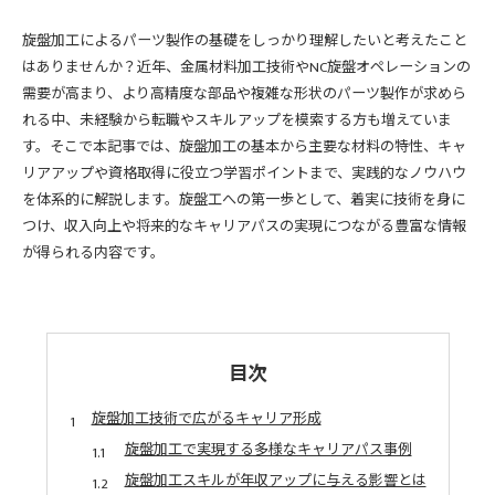
旋盤加工によるパーツ製作の基礎をしっかり理解したいと考えたこと
はありませんか？近年、金属材料加工技術やNC旋盤オペレーションの
需要が高まり、より高精度な部品や複雑な形状のパーツ製作が求めら
れる中、未経験から転職やスキルアップを模索する方も増えていま
す。そこで本記事では、旋盤加工の基本から主要な材料の特性、キャ
リアアップや資格取得に役立つ学習ポイントまで、実践的なノウハウ
を体系的に解説します。旋盤工への第一歩として、着実に技術を身に
つけ、収入向上や将来的なキャリアパスの実現につながる豊富な情報
が得られる内容です。
目次
旋盤加工技術で広がるキャリア形成
旋盤加工で実現する多様なキャリアパス事例
旋盤加工スキルが年収アップに与える影響とは