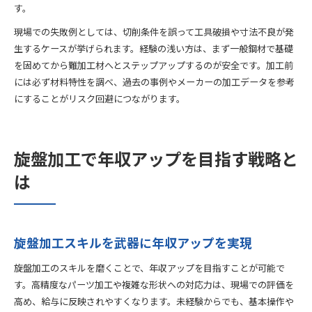
す。
現場での失敗例としては、切削条件を誤って工具破損や寸法不良が発
生するケースが挙げられます。経験の浅い方は、まず一般鋼材で基礎
を固めてから難加工材へとステップアップするのが安全です。加工前
には必ず材料特性を調べ、過去の事例やメーカーの加工データを参考
にすることがリスク回避につながります。
旋盤加工で年収アップを目指す戦略と
は
旋盤加工スキルを武器に年収アップを実現
旋盤加工のスキルを磨くことで、年収アップを目指すことが可能で
す。高精度なパーツ加工や複雑な形状への対応力は、現場での評価を
高め、給与に反映されやすくなります。未経験からでも、基本操作や