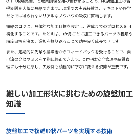
OJT（現場実習）と職業訓練を組み合わせることで、NC旋盤加工の習
得期間を大幅に短縮できます。現場での実践経験は、テキストや座学
だけでは得られないリアルなノウハウの吸収に直結します。
短縮のコツは、具体的な加工目標を設定し、達成までのプロセスを可
視化することです。たとえば、1か月ごとに加工できるパーツの種類や
精度目標を決め、進捗を振り返ることで効率良く成長できます。
また、定期的に先輩や指導者からフィードバックを受けることで、自
己流のクセやミスを早期に修正できます。OJT中は安全管理や品質管
理にも十分注意し、失敗例も積極的に学びに変える姿勢が重要です。
難しい加工形状に挑むための旋盤加工
知識
旋盤加工で複雑形状パーツを実現する技術