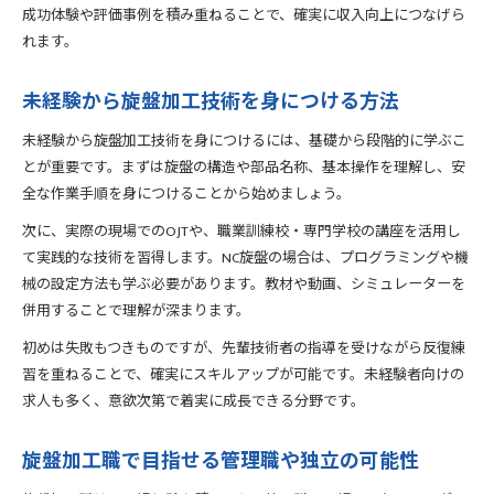
成功体験や評価事例を積み重ねることで、確実に収入向上につなげら
キャリアアップに有利な旋盤加工の学び方
れます。
未経験から旋盤加工技術を身につける方法
未経験から旋盤加工技術を身につけるには、基礎から段階的に学ぶこ
とが重要です。まずは旋盤の構造や部品名称、基本操作を理解し、安
全な作業手順を身につけることから始めましょう。
次に、実際の現場でのOJTや、職業訓練校・専門学校の講座を活用し
て実践的な技術を習得します。NC旋盤の場合は、プログラミングや機
械の設定方法も学ぶ必要があります。教材や動画、シミュレーターを
併用することで理解が深まります。
初めは失敗もつきものですが、先輩技術者の指導を受けながら反復練
習を重ねることで、確実にスキルアップが可能です。未経験者向けの
求人も多く、意欲次第で着実に成長できる分野です。
旋盤加工職で目指せる管理職や独立の可能性