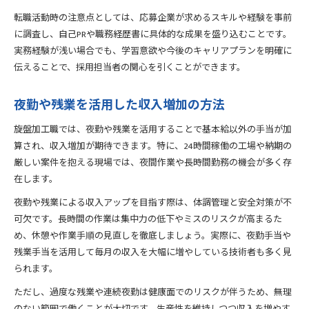
転職活動時の注意点としては、応募企業が求めるスキルや経験を事前
に調査し、自己PRや職務経歴書に具体的な成果を盛り込むことです。
実務経験が浅い場合でも、学習意欲や今後のキャリアプランを明確に
伝えることで、採用担当者の関心を引くことができます。
夜勤や残業を活用した収入増加の方法
旋盤加工職では、夜勤や残業を活用することで基本給以外の手当が加
算され、収入増加が期待できます。特に、24時間稼働の工場や納期の
厳しい案件を抱える現場では、夜間作業や長時間勤務の機会が多く存
在します。
夜勤や残業による収入アップを目指す際は、体調管理と安全対策が不
可欠です。長時間の作業は集中力の低下やミスのリスクが高まるた
め、休憩や作業手順の見直しを徹底しましょう。実際に、夜勤手当や
残業手当を活用して毎月の収入を大幅に増やしている技術者も多く見
られます。
ただし、過度な残業や連続夜勤は健康面でのリスクが伴うため、無理