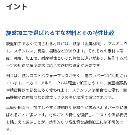
イント
旋盤加工で選ばれる主な材料とその特性比較
旋盤加工でよく使用される材料には、鉄系（金属材料）、アルミニウ
ム、ステンレス、真鍮、樹脂などがあります。それぞれの素材は硬
度、強度、加工性、耐摩耗性といった特性に違いがあり、製作するパ
ーツの用途や精度要求に応じて適切な選定が必要です。
例えば、鉄はコストパフォーマンスが高く、幅広いパーツに利用され
ています。一方で、アルミニウムは軽量で加工しやすく、航空機部品
や精密機器の部品に多く使われます。ステンレスは耐食性に優れ、食
品機械や医療機器など腐食リスクの高い現場で重宝されます。
真鍮や樹脂も、加工しやすく装飾性や絶縁性が求められるパーツに選
ばれることが多いです。材料ごとの特性を理解し、コストや供給状況
も踏まえて選ぶことが、効率的かつ高品質な旋盤加工には不可欠で
す。