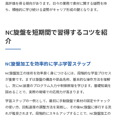
高評価を得る傾向があります。日々の業務で素材に関する疑問を持
ち、積極的に学び続ける姿勢がキャリア形成の鍵となります。
NC旋盤を短期間で習得するコツを紹
介
NC旋盤加工を効率的に学ぶ学習ステップ
NC旋盤加工の技術を効率良く身につけるには、段階的な学習プロセス
が重要です。まずは旋盤の構造や部品名称、基本的な操作方法を理解
し、次にNC装置のプログラム入力や制御原理を学びます。基礎知識を
固めることで、実際の現場での応用力が高まります。
学習ステップの一例として、最初に手動旋盤で素材の固定やチャック
の使い方、回転速度の調整方法を実践し、その後NC旋盤に移行する流
れが推奨されます。段階的にスキルアップすることで、NC旋盤加工の