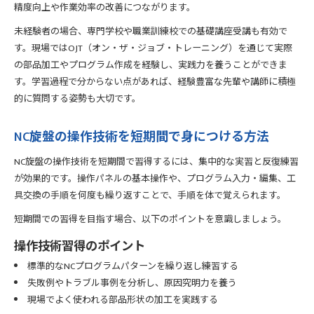
精度向上や作業効率の改善につながります。
未経験者の場合、専門学校や職業訓練校での基礎講座受講も有効で
す。現場ではOJT（オン・ザ・ジョブ・トレーニング）を通じて実際
の部品加工やプログラム作成を経験し、実践力を養うことができま
す。学習過程で分からない点があれば、経験豊富な先輩や講師に積極
的に質問する姿勢も大切です。
NC旋盤の操作技術を短期間で身につける方法
NC旋盤の操作技術を短期間で習得するには、集中的な実習と反復練習
が効果的です。操作パネルの基本操作や、プログラム入力・編集、工
具交換の手順を何度も繰り返すことで、手順を体で覚えられます。
短期間での習得を目指す場合、以下のポイントを意識しましょう。
操作技術習得のポイント
標準的なNCプログラムパターンを繰り返し練習する
失敗例やトラブル事例を分析し、原因究明力を養う
現場でよく使われる部品形状の加工を実践する