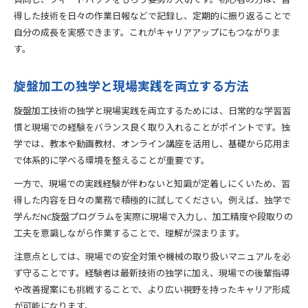
質問し、フィードバックをもらう姿勢が大切です。初心者の方は、習
得した技術を日々の作業日報などで記録し、定期的に振り返ることで
自分の成長を実感できます。これがキャリアアップにもつながりま
す。
旋盤加工の独学と現場実践を両立する方法
旋盤加工技術の独学と現場実践を両立するためには、日常的な学習習
慣と現場での経験をバランス良く取り入れることがポイントです。独
学では、教本や動画教材、オンライン講座を活用し、基礎から応用ま
で体系的に学べる環境を整えることが重要です。
一方で、現場での実践経験が伴わないと知識が定着しにくいため、習
得した内容を日々の業務で積極的に試してください。例えば、独学で
学んだNC旋盤プログラムを実際に現場で入力し、加工精度や段取りの
工夫を意識しながら作業することで、理解が深まります。
注意点としては、現場での安全対策や機械の取り扱いマニュアルを必
ず守ることです。経験者は最新技術の独学に加え、現場での後輩指導
や改善提案にも挑戦することで、より広い視野を持ったキャリア形成
が可能になります。