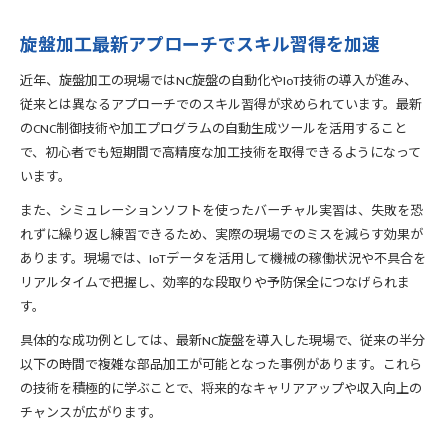
旋盤加工最新アプローチでスキル習得を加速
近年、旋盤加工の現場ではNC旋盤の自動化やIoT技術の導入が進み、
従来とは異なるアプローチでのスキル習得が求められています。最新
のCNC制御技術や加工プログラムの自動生成ツールを活用すること
で、初心者でも短期間で高精度な加工技術を取得できるようになって
います。
また、シミュレーションソフトを使ったバーチャル実習は、失敗を恐
れずに繰り返し練習できるため、実際の現場でのミスを減らす効果が
あります。現場では、IoTデータを活用して機械の稼働状況や不具合を
リアルタイムで把握し、効率的な段取りや予防保全につなげられま
す。
具体的な成功例としては、最新NC旋盤を導入した現場で、従来の半分
以下の時間で複雑な部品加工が可能となった事例があります。これら
の技術を積極的に学ぶことで、将来的なキャリアアップや収入向上の
チャンスが広がります。