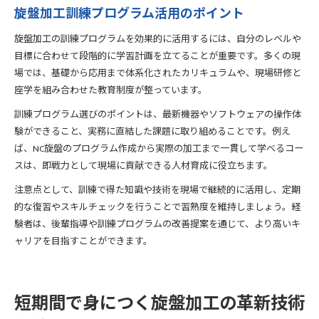
旋盤加工訓練プログラム活用のポイント
旋盤加工の訓練プログラムを効果的に活用するには、自分のレベルや
目標に合わせて段階的に学習計画を立てることが重要です。多くの現
場では、基礎から応用まで体系化されたカリキュラムや、現場研修と
座学を組み合わせた教育制度が整っています。
訓練プログラム選びのポイントは、最新機器やソフトウェアの操作体
験ができること、実務に直結した課題に取り組めることです。例え
ば、NC旋盤のプログラム作成から実際の加工まで一貫して学べるコー
スは、即戦力として現場に貢献できる人材育成に役立ちます。
注意点として、訓練で得た知識や技術を現場で継続的に活用し、定期
的な復習やスキルチェックを行うことで習熟度を維持しましょう。経
験者は、後輩指導や訓練プログラムの改善提案を通じて、より高いキ
ャリアを目指すことができます。
短期間で身につく旋盤加工の革新技術