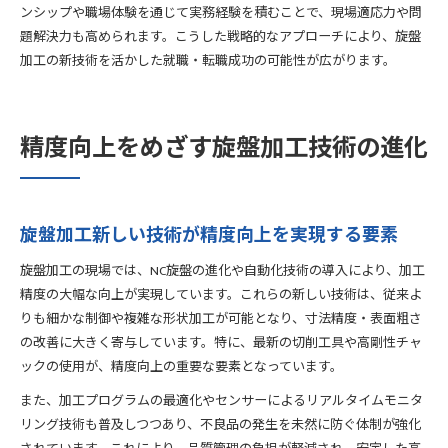
ンシップや職場体験を通じて実務経験を積むことで、現場適応力や問
題解決力も高められます。こうした戦略的なアプローチにより、旋盤
加工の新技術を活かした就職・転職成功の可能性が広がります。
精度向上をめざす旋盤加工技術の進化
旋盤加工新しい技術が精度向上を実現する要素
旋盤加工の現場では、NC旋盤の進化や自動化技術の導入により、加工
精度の大幅な向上が実現しています。これらの新しい技術は、従来よ
りも細かな制御や複雑な形状加工が可能となり、寸法精度・表面粗さ
の改善に大きく寄与しています。特に、最新の切削工具や高剛性チャ
ックの使用が、精度向上の重要な要素となっています。
また、加工プログラムの最適化やセンサーによるリアルタイムモニタ
リング技術も普及しつつあり、不良品の発生を未然に防ぐ体制が強化