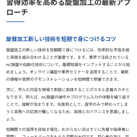
習得効率を高める旋盤加工の最新アプ
ローチ
旋盤加工新しい技術を短期で身につけるコツ
旋盤加工の新しい技術を短期間で身につけるには、効率的な学習手順
と実践を組み合わせることが重要です。まず、業界で注目されている
NC旋盤や自動化技術について、基礎知識をインプットすることから始
めましょう。オンライン講座や業界セミナーを活用することで、最新
の情報や実際のデモンストレーションを短時間で把握できます。
次に、学んだ内容を現場で即座に実践することがスキル定着のカギと
なります。例えば、NC旋盤の操作やプログラム入力の体験を繰り返す
ことで、理解が深まります。失敗例として、座学のみで終わってしま
うと実務への応用が難しくなるため、実践とのバランスを意識しまし
ょう。
短期間での習得を目指す場合、わからない点はすぐに先輩や指導者に