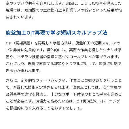
定やノウハウ共有を容易にします。実際に、こうした技術を導入した
現場では、短期間での生産性向上や作業ミスの減少といった成果が報
告されています。
旋盤加工OJT再現で学ぶ短期スキルアップ法
OJT（現場実習）を再現した学習方法は、旋盤加工の短期スキルアッ
プに非常に効果的です。具体的には、実際の作業を模したシナリオ学
習や、ベテラン技術者の指導に基づくロールプレイが挙げられます。
これにより、現場で直面する課題やトラブルに対して、即座に対応で
きる力が養われます。
さらに、定期的なフィードバックや、作業ごとの振り返りを行うこと
で、習得した技術を定着させられます。注意点としては、安全管理や
品質基準の遵守を徹底し、十分なサポート体制のもとで学習を進める
ことが必要です。現場力を高めたい方は、OJT再現型のトレーニング
を積極的に取り入れることをおすすめします。