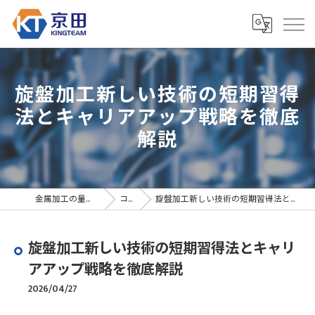
旋盤加工新しい技術の短期習得
法とキャリアアップ戦略を徹底
解説
金属加工の量産なら京田精密
コラム
旋盤加工新しい技術の短期習得法とキャリアアップ戦略を徹底解説
旋盤加工新しい技術の短期習得法とキャリ
アアップ戦略を徹底解説
2026/04/27