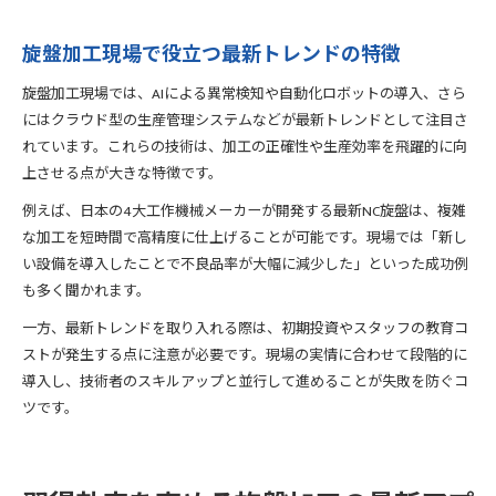
旋盤加工現場で役立つ最新トレンドの特徴
旋盤加工現場では、AIによる異常検知や自動化ロボットの導入、さら
にはクラウド型の生産管理システムなどが最新トレンドとして注目さ
れています。これらの技術は、加工の正確性や生産効率を飛躍的に向
上させる点が大きな特徴です。
例えば、日本の4大工作機械メーカーが開発する最新NC旋盤は、複雑
な加工を短時間で高精度に仕上げることが可能です。現場では「新し
い設備を導入したことで不良品率が大幅に減少した」といった成功例
も多く聞かれます。
一方、最新トレンドを取り入れる際は、初期投資やスタッフの教育コ
ストが発生する点に注意が必要です。現場の実情に合わせて段階的に
導入し、技術者のスキルアップと並行して進めることが失敗を防ぐコ
ツです。