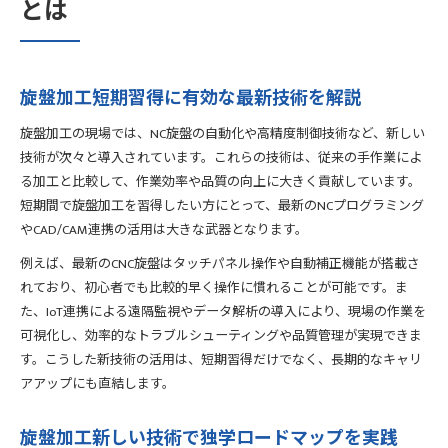
とは
旋盤加工短期習得に有効な最新技術を解説
旋盤加工の現場では、NC旋盤の自動化や高精度制御技術など、新しい
技術が次々と導入されています。これらの技術は、従来の手作業によ
る加工と比較して、作業効率や品質の向上に大きく貢献しています。
短期間で旋盤加工を習得したい方にとって、最新のNCプログラミング
やCAD/CAM連携の活用は大きな武器となります。
例えば、最新のCNC旋盤はタッチパネル操作や自動補正機能が搭載さ
れており、初心者でも比較的早く操作に慣れることが可能です。ま
た、IoT連携による遠隔監視やデータ解析の導入により、現場の作業を
可視化し、効率的なトラブルシューティングや品質管理が実現できま
す。こうした新技術の活用は、短期習得だけでなく、長期的なキャリ
アアップにも直結します。
旋盤加工新しい技術で独学ロードマップを実践