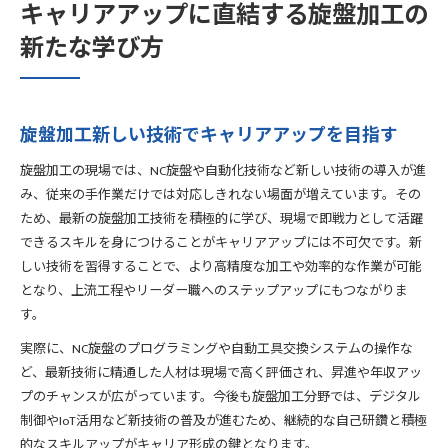
キャリアアップに直結する旋盤加工の
新たな学び方
旋盤加工新しい技術でキャリアアップを目指す
旋盤加工の現場では、NC旋盤や自動化技術など新しい技術の導入が進
み、従来の手作業だけでは対応しきれない場面が増えています。その
ため、最新の旋盤加工技術を積極的に学び、現場で即戦力として活躍
できるスキルを身につけることがキャリアアップには不可欠です。新
しい技術を習得することで、より高精度な加工や効率的な作業が可能
となり、上流工程やリーダー職へのステップアップにもつながりま
す。
実際に、NC旋盤のプログラミングや自動工具交換システムの操作な
ど、最新技術に精通した人材は現場で高く評価され、昇進や年収アッ
プのチャンスが広がっています。今後も旋盤加工分野では、デジタル
制御やIoT活用など新技術の普及が進むため、継続的な自己研鑽と積極
的なスキルアップがキャリア形成の鍵となります。