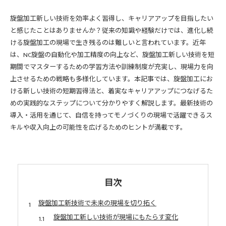
旋盤加工新しい技術を効率よく習得し、キャリアアップを目指したい
と感じたことはありませんか？従来の知識や経験だけでは、進化し続
ける旋盤加工の現場で生き残るのは難しいと言われています。近年
は、NC旋盤の自動化や加工精度の向上など、旋盤加工新しい技術を短
期間でマスターするための学習方法や訓練制度が充実し、現場力を向
上させるための戦略も多様化しています。本記事では、旋盤加工にお
ける新しい技術の短期習得法と、着実なキャリアアップにつなげるた
めの実践的なステップについて分かりやすく解説します。最新技術の
導入・活用を通じて、自信を持ってモノづくりの現場で活躍できるス
キルや収入向上の可能性を広げるためのヒントが満載です。
目次
旋盤加工新技術で未来の現場を切り拓く
旋盤加工新しい技術が現場にもたらす変化