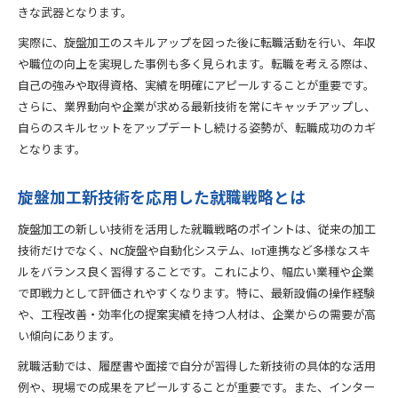
きな武器となります。
実際に、旋盤加工のスキルアップを図った後に転職活動を行い、年収
や職位の向上を実現した事例も多く見られます。転職を考える際は、
自己の強みや取得資格、実績を明確にアピールすることが重要です。
さらに、業界動向や企業が求める最新技術を常にキャッチアップし、
自らのスキルセットをアップデートし続ける姿勢が、転職成功のカギ
となります。
旋盤加工新技術を応用した就職戦略とは
旋盤加工の新しい技術を活用した就職戦略のポイントは、従来の加工
技術だけでなく、NC旋盤や自動化システム、IoT連携など多様なスキ
ルをバランス良く習得することです。これにより、幅広い業種や企業
で即戦力として評価されやすくなります。特に、最新設備の操作経験
や、工程改善・効率化の提案実績を持つ人材は、企業からの需要が高
い傾向にあります。
就職活動では、履歴書や面接で自分が習得した新技術の具体的な活用
例や、現場での成果をアピールすることが重要です。また、インター